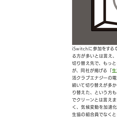
iSwitchに参加
る方が多いとは言え
切り替え先で、もっと
が、同社が掲げる「
生
活クラブエナジーの電
続いて切り替えが多か
り替えた、という方も
でクリーンとは言えま
く、気候変動を加速化
生協の組合員でなくと