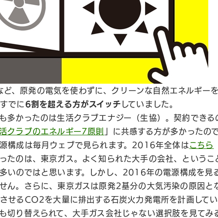
をするなど、原発の電気を使わずに、クリーンな自然エネルギー
、すでに
6割を超える方がスイッチ
していました。
も多かったのは生活クラブエナジー（生協）。契約できる
活クラブのエネルギー7原則
」に共感する方が多かったの
源構成は毎月ウェブで見られます。2016年全体は
こちら
ったのは、東京ガス。よく知られた大手の会社、というこ
多いのではと思います。しかし、2016年の電源構成を見
せん。さらに、東京ガスは原発2基分の大気汚染の原因と
させるCO2を大量に排出する石炭火力発電所を計画してい
も切り替えられて、大手ガス会社じゃない選択肢を見てみ