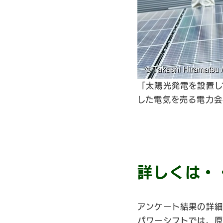
「太陽光発電を設置し
した電気を売る電力会
詳しくは・
アンケート結果の詳
パワーシフトでは、原