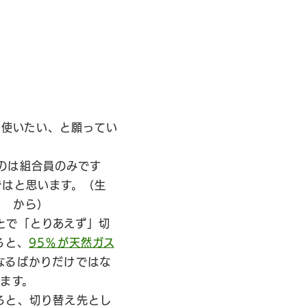
を使いたい、と願ってい
のは組合員のみです
ではと思います。（生
から）
とで「とりあえず」切
ると、
95％が天然ガス
なるばかりだけではな
ます。
ると、切り替え先とし