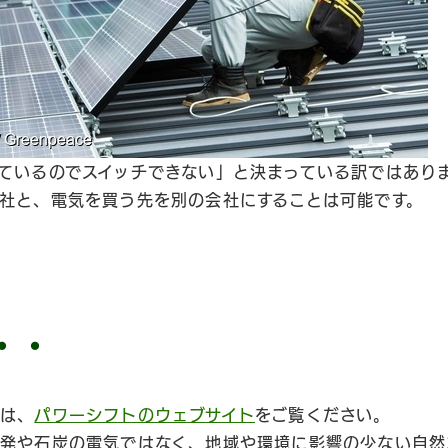
ているのでスイッチできない」と決まっている訳ではあり
社と、電気を買う先を別の会社にすることは可能です。
・・
細は、
パワーシフトのウェブサイト
をご覧ください。
発や石炭の電気ではなく、地域や環境に影響の少ない自然