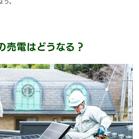
ょう。
の売電はどうなる？