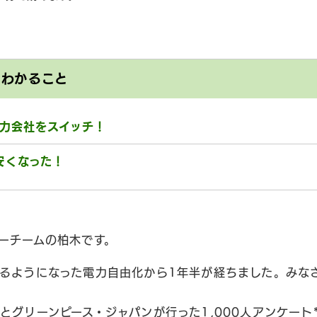
とわかること
電力会社をスイッチ！
安くなった！
ーチームの柏木です。
るようになった電力自由化から1年半が経ちました。みな
とグリーンピース・ジャパンが行った1,000人アンケート