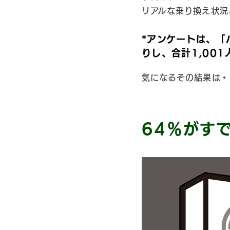
リアルな乗り換え状況
*アンケートは、「パ
りし、合計1,00
気になるその結果は・
64％がす