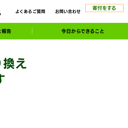
寄付をする
よくあるご質問
お問い合わせ
る
と報告
今日からできること
り換え
す