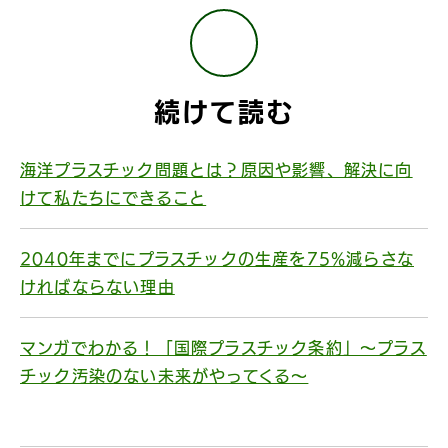
続けて読む
海洋プラスチック問題とは？原因や影響、解決に向
けて私たちにできること
2040年までにプラスチックの生産を75%減らさな
ければならない理由
マンガでわかる！「国際プラスチック条約」〜プラス
チック汚染のない未来がやってくる〜