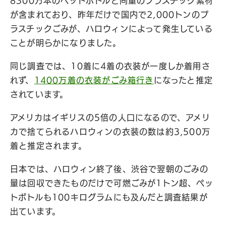
8300万本のペットボトルと同量のプラスチック素材
が含まれており、昨年だけで国内で2,000トンのプ
ラスチックごみが、ハロウィンによって発生している
ことが明らかになりました。
同じ調査では、10着に4着の衣装が一度しか着用さ
れず、
1400万着の衣装がごみ箱行き
になったと推定
されています。
アメリカはイギリスの5倍の人口になるので、アメリ
カで捨てられるハロウィンの衣装の数は約3,500万
着と推定されます。
日本では、ハロウィン終了後、渋谷で翌朝のごみの
量は回収できたものだけで可燃ごみが1トン超、ペッ
トボトルも100キログラムにも及んだと調査結果が
出ています。