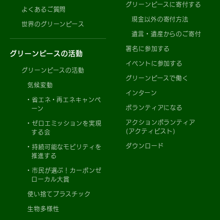
グリーンピースに寄付する
よくあるご質問
現金以外の寄付方法
世界のグリーンピース
遺言・遺産からのご寄付
署名に参加する
グリーンピースの活動
イベントに参加する
グリーンピースの活動
グリーンピースで働く
気候変動
インターン
省エネ・再エネキャンペ
ボランティアになる
ーン
アクションボランティア
ゼロエミッションを実現
(アクティビスト)
する会
ダウンロード
持続可能なモビリティを
推進する
市民が選ぶ！カーボンゼ
ローカル大賞
使い捨てプラスチック
生物多様性