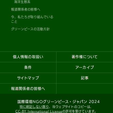
海洋生態系
報道関係者の皆様へ
今、私たちが取り組んでいる
こと
グリーンピースの活動方針
個人情報の取扱い
著作権について
条件
アーカイブ
サイトマップ
記事
報道関係者の皆様へ
国際環境NGOグリーンピース・ジャパン 2024
特に明記しない限り
、当ウェブサイトのコピーは、
CC-BY International License
の許可を受けています。