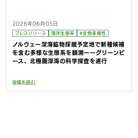
2026年06月05日
プレスリリース
海洋生態系
#生物多様性
ノルウェー深海鉱物採掘予定地で新種候補
を含む多様な生態系を観測ーーグリーンピ
ース、北極圏深海の科学探査を遂行
投稿を読む