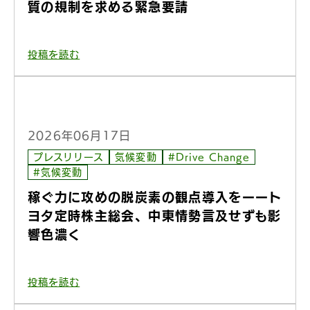
質の規制を求める緊急要請
投稿を読む
2026年06月17日
プレスリリース
気候変動
#Drive Change
#気候変動
稼ぐ力に攻めの脱炭素の観点導入をーート
ヨタ定時株主総会、中東情勢言及せずも影
響色濃く
投稿を読む