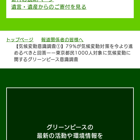
遺言・遺産からのご寄付を見る
トップページ
報道関係者の皆様へ
【気候変動意識調査①】79%が気候変動対策を今より進
めるべきと回答ーー東京都民1000人対象に気候変動に
関するグリーンピース意識調査
グリーンピースの
最新の活動や環境情報を