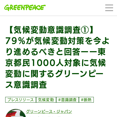
本文へ移動
menu
【気候変動意識調査①】
79%が気候変動対策を今よ
り進めるべきと回答ーー東
京都民1000人対象に気候
変動に関するグリーンピー
ス意識調査
プレスリリース
気候変動
#意識調査
#断熱
グリーンピース・ジャパン