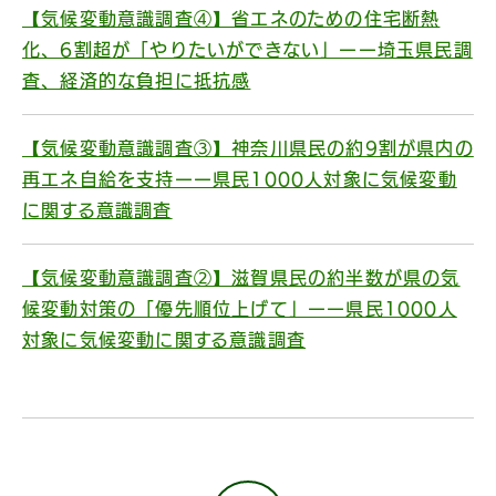
【気候変動意識調査④】省エネのための住宅断熱
化、6割超が「やりたいができない」ーー埼玉県民調
査、経済的な負担に抵抗感
【気候変動意識調査③】神奈川県民の約9割が県内の
再エネ自給を支持ーー県民1000人対象に気候変動
に関する意識調査
【気候変動意識調査②】滋賀県民の約半数が県の気
候変動対策の「優先順位上げて」ーー県民1000人
対象に気候変動に関する意識調査