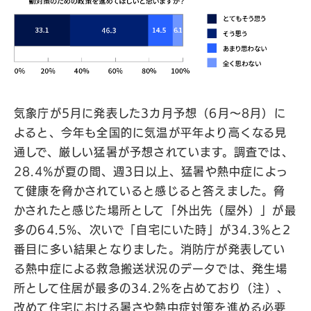
気象庁が5月に発表した3カ月予想（6月〜8月）に
よると、今年も全国的に気温が平年より高くなる見
通しで、厳しい猛暑が予想されています。調査では、
28.4%が夏の間、週3日以上、猛暑や熱中症によっ
て健康を脅かされていると感じると答えました。脅
かされたと感じた場所として「外出先（屋外）」が最
多の64.5%、次いで「自宅にいた時」が34.3%と2
番目に多い結果となりました。消防庁が発表してい
る熱中症による救急搬送状況のデータでは、発生場
所として住居が最多の34.2%を占めており（注）、
改めて住宅における暑さや熱中症対策を進める必要