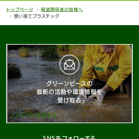
トップページ
報道関係者の皆様へ
使い捨てプラスチック
グリーンピースの
最新の活動や環境情報を
受け取る
メルマガに登録する
SNSをフォローする