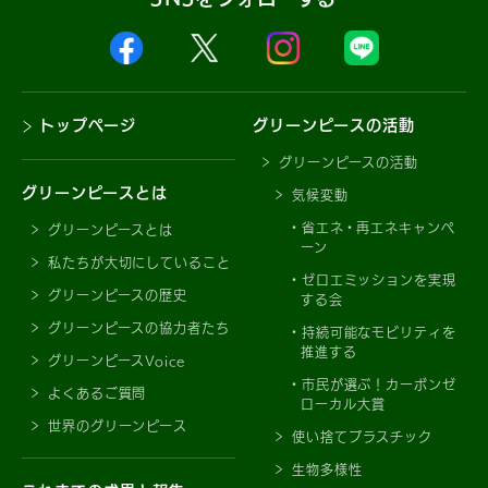
トップページ
グリーンピースの活動
グリーンピースの活動
グリーンピースとは
気候変動
省エネ・再エネキャンペ
グリーンピースとは
ーン
私たちが大切にしていること
ゼロエミッションを実現
グリーンピースの歴史
する会
グリーンピースの協力者たち
持続可能なモビリティを
推進する
グリーンピースVoice
市民が選ぶ！カーボンゼ
よくあるご質問
ローカル大賞
世界のグリーンピース
使い捨てプラスチック
生物多様性