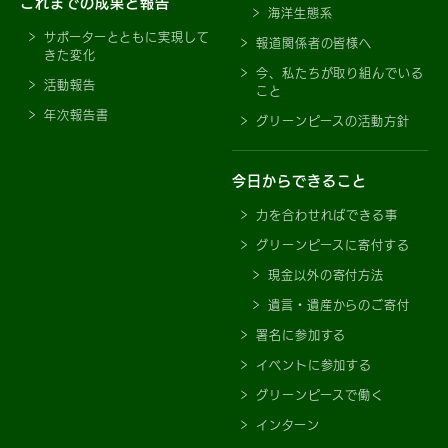
これまでの成果と報告
海洋生態系
サポーターとともに実現して
報道関係者の皆様へ
きた変化
今、私たちが取り組んでいる
活動報告
こと
年次報告書
グリーンピースの活動方針
今日からできること
力を合わせればできる事
グリーンピースに寄付する
現金以外の寄付方法
遺言・遺産からのご寄付
署名に参加する
イベントに参加する
グリーンピースで働く
インターン