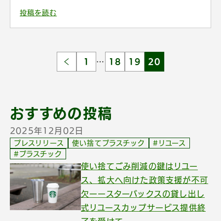
投稿を読む
1
…
18
19
20
おすすめの投稿
2025年12月02日
プレスリリース
使い捨てプラスチック
#リユース
#プラスチック
使い捨てごみ削減の鍵はリユー
ス、拡大へ向けた政策支援が不可
欠ーースターバックスの貸し出し
式リユースカップサービス提供終