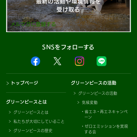
最新の活動や環境情報を
受け取る
メルマガに登録する
SNSをフォローする
トップページ
グリーンピースの活動
グリーンピースの活動
グリーンピースとは
気候変動
省エネ・再エネキャンペ
グリーンピースとは
ーン
私たちが大切にしていること
ゼロエミッションを実現
グリーンピースの歴史
する会