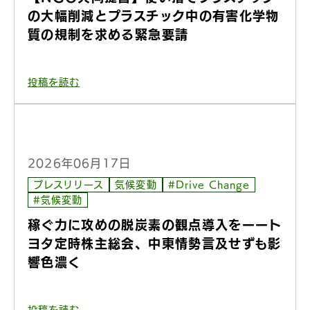
の大幅削減とプラスチック中の有害化学物
質の規制を求める緊急要請
投稿を読む
2026年06月17日
プレスリリース
気候変動
#Drive Change
#気候変動
稼ぐ力に攻めの脱炭素の観点導入をーート
ヨタ定時株主総会、中東情勢言及せずも影
響色濃く
投稿を読む