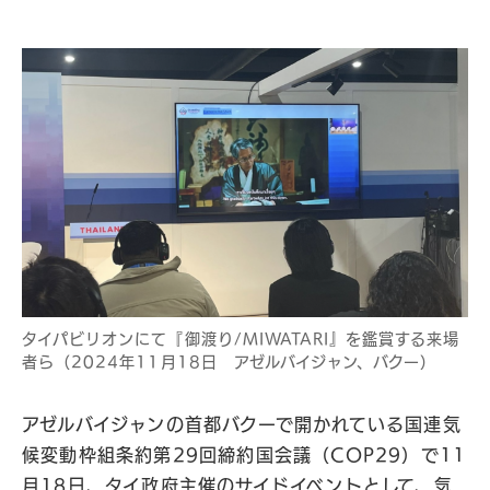
タイパビリオンにて『御渡り/MIWATARI』を鑑賞する来場
者ら（2024年11月18日 アゼルバイジャン、バクー）
アゼルバイジャンの首都バクーで開かれている国連気
候変動枠組条約第29回締約国会議（COP29）で11
月18日、タイ政府主催のサイドイベントとして、気