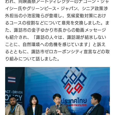
われ、同映画祭アートディレクターのナコーン・シャ
イシー氏やグリーンピース・ジャパン、シニア政策渉
外担当の小池宏隆らが登壇し、気候変動対策におけ
るユースの役割などについて意見を交換しました。ま
た、諏訪市の金子ゆかり市長からの動画メッセージ
も紹介され、「諏訪の人々は、諏訪湖が結氷しない
ことに、自然環境への危機を感じています」と訴え
るとともに、諏訪市ゼロカーボンシティ宣言などの取
り組みについて話しました。