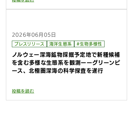
2026年06月05日
プレスリリース
海洋生態系
#生物多様性
ノルウェー深海鉱物採掘予定地で新種候補
を含む多様な生態系を観測ーーグリーンピ
ース、北極圏深海の科学探査を遂行
投稿を読む