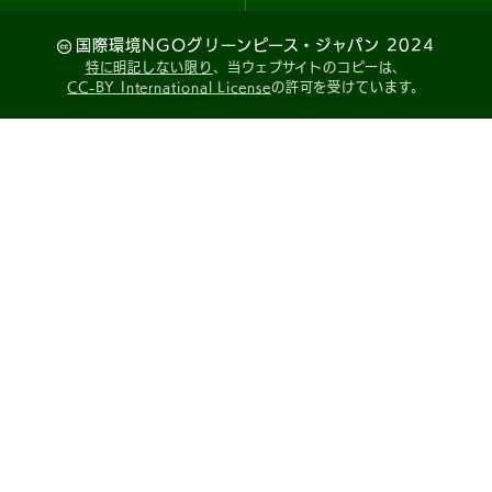
国際環境NGOグリーンピース・ジャパン 2024
特に明記しない限り
、当ウェブサイトのコピーは、
CC-BY International License
の許可を受けています。