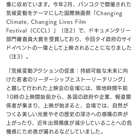
像に収めています。今年2月、バンコクで開催された
気候変動をテーマにした国際映画祭「Changing
Climate, Changing Lives Film
Festival（CCCL）」（注2）で、ドキュメンタリー
部門審査員大賞を受賞しており、今回タイ政府のサイ
ドイベントの一環として上映されることになりました
（注3）。
「気候変動アクションの促進：持続可能な未来に向
けた若者のリーダーシップとストーリーテリング」
と題して行われた上映会の会場には、現地時間午前
10時の上映開始前から、各国の政府や企業、報道関
係者が集まり、上映が始まると、会場では、自然が
つくる美しい光景やその歴史の深さへの感嘆の声が
上がったり、近年出現頻度が減少していることへの危
機感にため息が漏れるなどしていました。