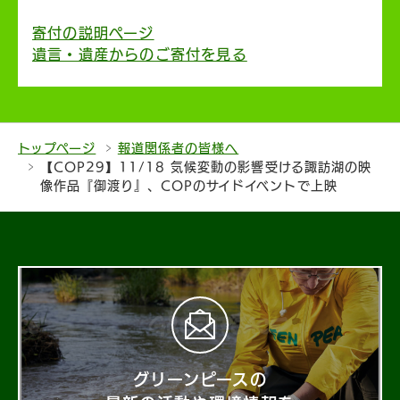
寄付の説明ページ
遺言・遺産からのご寄付を見る
トップページ
報道関係者の皆様へ
【COP29】11/18 気候変動の影響受ける諏訪湖の映
像作品『御渡り』、COPのサイドイベントで上映
グリーンピースの