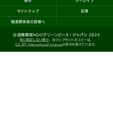
条件
アーカイブ
サイトマップ
記事
報道関係者の皆様へ
国際環境NGOグリーンピース・ジャパン 2024
特に明記しない限り
、当ウェブサイトのコピーは、
CC-BY International License
の許可を受けています。