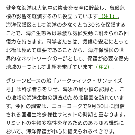
健全な海洋は大気中の炭素を安全に貯蔵し、気候危
機の影響を軽減するのに役立っています
（注1）
。
海洋保護区として海洋の少なくとも30％を保護する
ことで、海洋生態系は急激な気候変動に耐えられる回
復力を持ちます。科学者たちは、気候の安定にとって
北極は極めて重要であることから、海洋保護区の世
界的なネットワークの一部として、保護が必要な優先
地域の一つとして北極を挙げています
（注2）
。
グリーンピースの船「アークティック・サンライズ
号」は科学者らを乗せ、海氷の最小値の記録と、こ
の地域の海洋生物の調査のため北極圏を訪れていま
す。今回の調査は、ニューヨークで9月30日に開催
される国連生物多様性サミットの時期と重なります。
サミットの生物多様性を守るためのあらゆる議論に
おいて、海洋保護が中心に据えられるべきです。