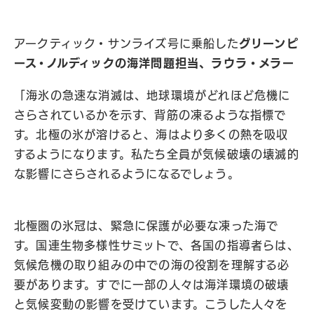
アークティック・サンライズ号に乗船した
グリーンピ
ース・ノルディックの海洋問題担当、ラウラ・メラー
「海氷の急速な消滅は、地球環境がどれほど危機に
さらされているかを示す、背筋の凍るような指標で
す。北極の氷が溶けると、海はより多くの熱を吸収
するようになります。私たち全員が気候破壊の壊滅的
な影響にさらされるようになるでしょう。
北極圏の氷冠は、緊急に保護が必要な凍った海で
す。国連生物多様性サミットで、各国の指導者らは、
気候危機の取り組みの中での海の役割を理解する必
要があります。すでに一部の人々は海洋環境の破壊
と気候変動の影響を受けています。こうした人々を