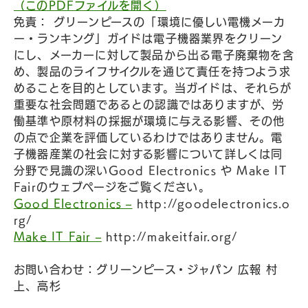
（このPDFファイルを開く）
免責： グリーンピースの「環境に優しい電機メーカ
ー・ランキング」ガイドは電子機器業界をクリーン
にし、メーカーに対して製品から出る電子廃棄物を含
め、製品のライフサイクルを通じて責任を持つよう求
めることを目的としています。当ガイドは、それらが
重要な社会問題であるとの認識ではありますが、労
働基準や原材料の採掘が環境に与える影響、その他
の点で企業を評価しているわけではありません。電
子機器産業の社会に対する影響について詳しくは同
分野で見識の深いGood Electronics や Make IT
Fairのウェブページをご覧ください。
Good Electronics –
http://goodelectronics.o
rg/
Make IT Fair –
http://makeitfair.org/
お問い合わせ：グリーンピース・ジャパン 広報 村
上、高杉