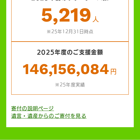
5,219
人
※25年12月31日時点
2025年度のご支援金額
146,156,084
円
※25年度実績
寄付の説明ページ
遺言・遺産からのご寄付を見る