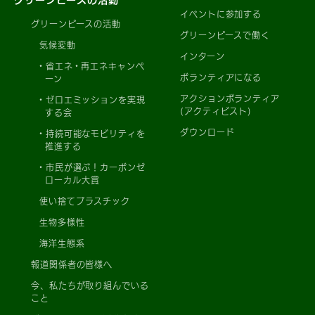
イベントに参加する
グリーンピースの活動
グリーンピースで働く
気候変動
インターン
省エネ・再エネキャンペ
ボランティアになる
ーン
アクションボランティア
ゼロエミッションを実現
(アクティビスト)
する会
ダウンロード
持続可能なモビリティを
推進する
市民が選ぶ！カーボンゼ
ローカル大賞
使い捨てプラスチック
生物多様性
海洋生態系
報道関係者の皆様へ
今、私たちが取り組んでいる
こと