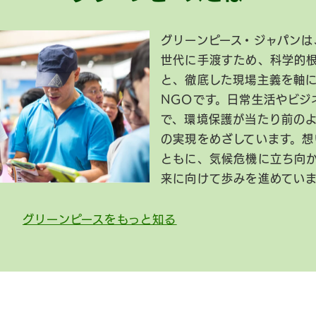
グリーンピース・ジャパンは
世代に手渡すため、科学的
と、徹底した現場主義を軸
NGOです。日常生活やビジ
で、環境保護が当たり前の
の実現をめざしています。想
ともに、気候危機に立ち向
来に向けて歩みを進めてい
グリーンピースをもっと知る