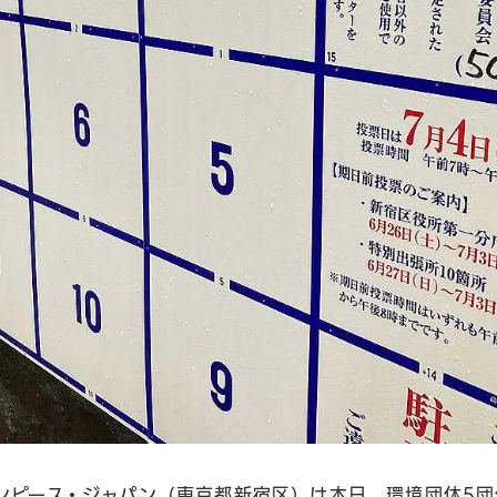
ンピース・ジャパン（東京都新宿区）は本日、環境団体5