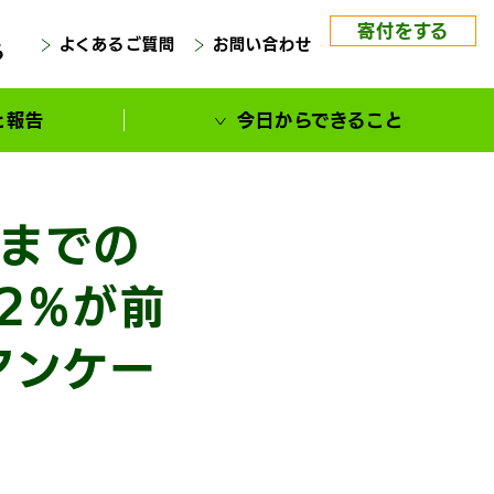
寄付をする
よくあるご質問
お問い合わせ
る
と報告
今日からできること
年までの
2%が前
アンケー