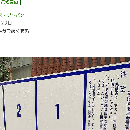
気候変動
ス・ジャパン
月23日
4分で読めます。