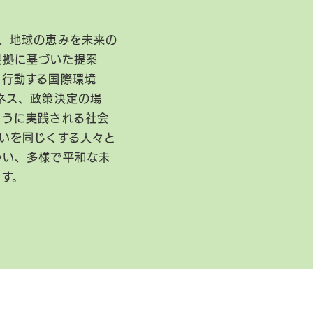
、地球の恵みを未来の
根拠に基づいた提案
に行動する国際環境
ネス、政策決定の場
ように実践される社会
いを同じくする人々と
かい、多様で平和な未
ます。