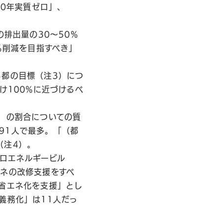
40年実質ゼロ」、
の排出量の30〜50%
％削減を目指すべき」
る都の目標（注3）につ
け100%に近づけるべ
V）の割合についての質
91人で最多。「（都
（注4）。
ロエネルギービル
エネの改修支援をすべ
の省エネ化を支援」とし
義務化」は11人だっ