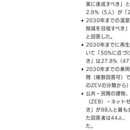
実に達成すべき」と
2.9%（5人）が
2030年までの温
削減を目指すべき」
と回答した。
2030年までに再
いて「50%に近づ
き」は27.8%（4
2030年までの乗
問（複数回答可）で
のZEVの分類から
公共・民間の建物
（ZEB）・ネット
き」が88人と最も
た回答者は44人、
た。