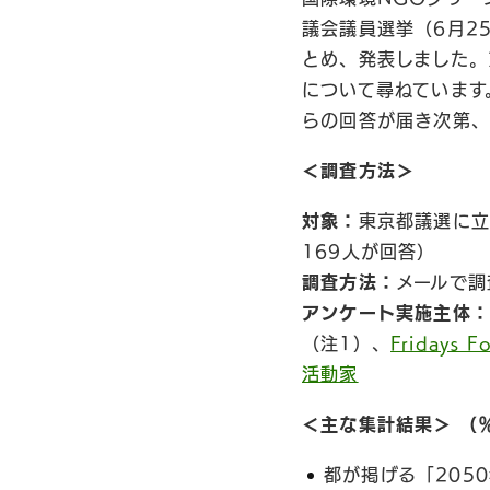
議会議員選挙（6月2
とめ、発表しました。
について尋ねています
らの回答が届き次第、
＜調査方法＞
対象：
東京都議選に立
169人が回答）
調査方法：
メールで調
アンケート実施主体：
（注1）、
Fridays F
活動家
＜主な集計結果＞ （
都が掲げる「205