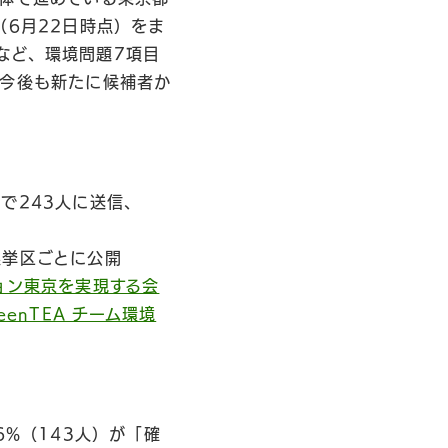
（6月22日時点）をま
など、環境問題7項目
、今後も新たに候補者か
で243人に送信、
選挙区ごとに公開
ョン東京を実現する会
eenTEA チーム環境
6%（143人）が「確