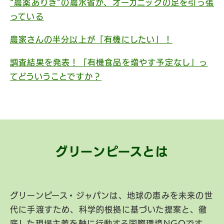
“農薬ありき”の農水省が、オーガニックの足を引っ張
っている
農家さんの半分以上が「有機にしたい」！
調査結果を発表！「有機食品を増やす予定なし」っ
てどういうことですか？
グリーンピースとは
グリーンピース・ジャパンは、地球の恵みを未来の世
代に手渡すため、科学的根拠に基づいた提案と、徹
底した現場主義を軸に行動する国際環境NGOです。