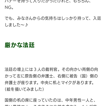
バナーを持って入りたかったけれど、もちろん、
NG。
でも、みなさんからの気持ちはしっかり持って、入廷
しました〜♪
厳かな法廷
法廷の壇上には３人の裁判官。その向かい両側の向
かって左に原告側の弁護士、右側に被告（国）側の
弁護士が座ります。中央に机とマイクがあります。
(絵を描いてみました）
国側の机の席に座っていたのは、中年男性一人と、