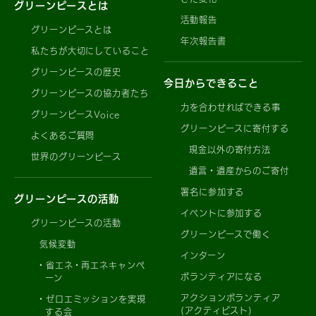
グリーンピースとは
活動報告
グリーンピースとは
年次報告書
私たちが大切にしていること
グリーンピースの歴史
今日からできること
グリーンピースの協力者たち
力を合わせればできる事
グリーンピースVoice
グリーンピースに寄付する
よくあるご質問
現金以外の寄付方法
世界のグリーンピース
遺言・遺産からのご寄付
署名に参加する
グリーンピースの活動
イベントに参加する
グリーンピースの活動
グリーンピースで働く
気候変動
インターン
省エネ・再エネキャンペ
ボランティアになる
ーン
アクションボランティア
ゼロエミッションを実現
(アクティビスト)
する会