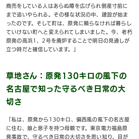
商売をしている人はあらぬ噂を広げられ倒産寸前に
まで追いやられる。その様な状況の中、建設が始ま
ったのです。そして町は、原発に頼らなければ暮らし
ていけない町へと変えられてしまいました。今、老朽
原発の高浜1、2号を廃炉することで明日の見通しが
立つ時だと確信しています。」
草地さん：原発130キロの風下の
名古屋で知った守るべき日常の大
切さ
「私は、原発から130キロ、偏西風の風下の名古屋
に住む、娘と息子を持つ母親です。東京電力福島原
発事故で、守るべき日常の大切さを思い知り、目が