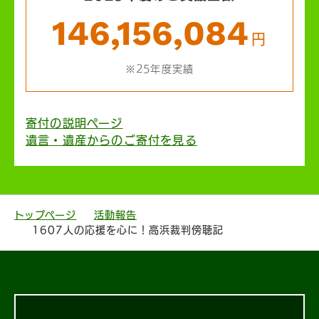
146,156,084
円
※25年度実績
寄付の説明ページ
遺言・遺産からのご寄付を見る
トップページ
活動報告
1607人の応援を心に！高浜裁判傍聴記