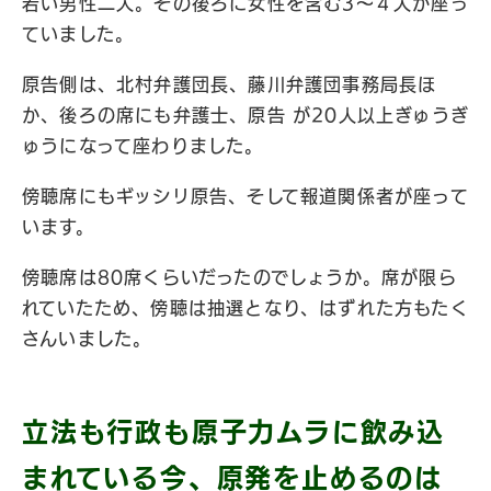
若い男性二人。その後ろに女性を含む3〜４人が座っ
ていました。
原告側は、北村弁護団長、藤川弁護団事務局長ほ
か、後ろの席にも弁護士、原告 が20人以上ぎゅうぎ
ゅうになって座わりました。
傍聴席にもギッシリ原告、そして報道関係者が座って
います。
傍聴席は80席くらいだったのでしょうか。席が限ら
れていたため、傍聴は抽選となり、はずれた方もたく
さんいました。
立法も行政も原子力ムラに飲み込
まれている今、原発を止めるのは