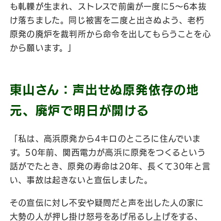
も軋轢が生まれ、ストレスで前歯が一度に5〜6本抜
け落ちました。同じ被害を二度と出さぬよう、老朽
原発の廃炉を裁判所から命令を出してもらうことを心
から願います。」
東山さん：声出せぬ原発依存の地
元、廃炉で明日が開ける
「私は、高浜原発から4キロのところに住んでいま
す。50年前、関西電力が高浜に原発をつくるという
話がでたとき、原発の寿命は20年、長くて30年と言
い、事故は起きないと宣伝しました。
その宣伝に対し不安や疑問だと声を出した人の家に
大勢の人が押し掛け怒号をあげ吊るし上げをする、