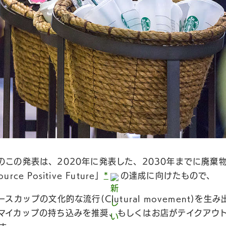
のこの発表は、2020年に発表した、2030年までに廃棄
e Positive Future」
*
の達成に向けたもので、
スカップの文化的な流行(Clutural movement)を
マイカップの持ち込みを推奨、もしくはお店がテイクアウ