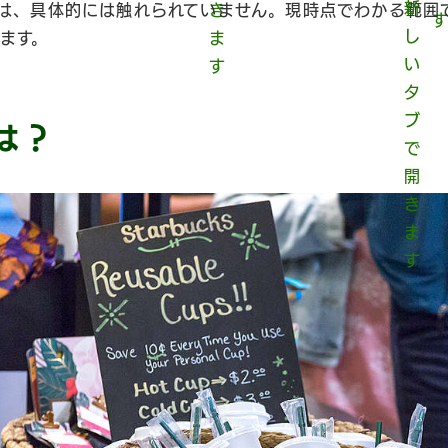
は、具体的には触れられていません。現時点でわかる範囲
ます。
は？