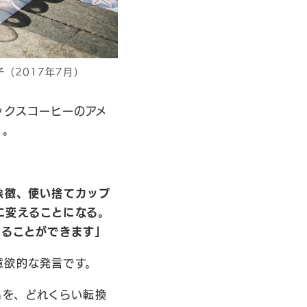
（2017年7月）
ックスコーヒーのアメ
。
象徴、使い捨てカップ
に変えることになる。
えることができます」
意欲的な発言です。
を、どれくらい転換