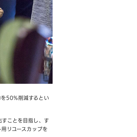
物を50%削減するとい
生み出すことを目指し、す
ト用リユースカップを