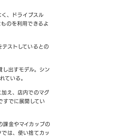
なく、ドライブスル
なものを利用できるよ
をテストしているとの
を貸し出すモデル。シン
われている。
に加え、店内でのマグ
ですでに展開してい
の課金やマイカップの
ツでは、使い捨てカッ