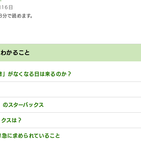
月16日
8分で読めます。
とわかること
徴」がなくなる日は来るのか？
」のスターバックス
ックスは？
早急に求められていること