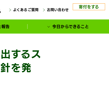
寄付をする
よくあるご質問
お問い合わせ
る
と報告
今日からできること
排出するス
方針を発