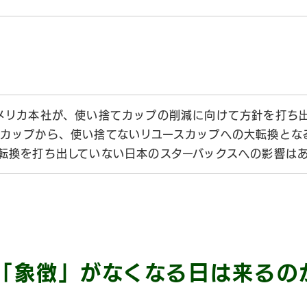
メリカ本社が、使い捨てカップの削減に向けて方針を打ち
カップから、使い捨てないリユースカップへの大転換とな
転換を打ち出していない日本のスターバックスへの影響は
「象徴」がなくなる日
は来るの