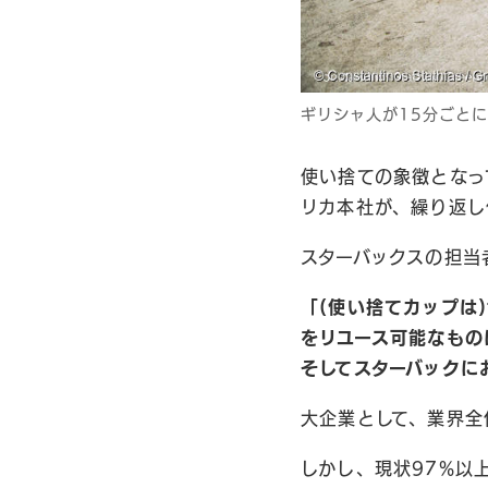
ギリシャ人が15分ごとに
使い捨ての象徴となっ
リカ本社が、繰り返し
スターバックスの担当
「(使い捨てカップは
をリユース可能なもの
そしてスターバックに
大企業として、業界全
しかし、現状97%以