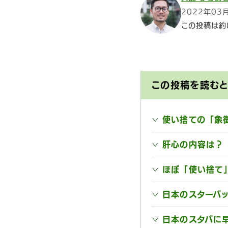
2022年03
この投稿は約
この投稿を読む
使い捨ての「象
肝心の内容は？
ほぼ「使い捨て
日本のスターバ
日本のスタバに