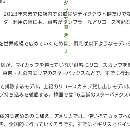
す。
、2023年末までに店内での飲食やテイクアウト時だけで
ーダー利用の際にも、顧客がタンブラーなどリユース可能
を世界規模で広めていくために、例えば以下ようなモデル
up: 店側が、マイカップを持っていない顧客にリユースカップ
、東京・丸の内エリアのスターバックスなどで、すでに行
て排除するモデル。上記のリユースカップ貸し出しモデル
プ持ち込みを徹底する。韓国では16店舗のスターバックス
験的に進めるのに加え、アメリカでは、使い捨てカップへ
を、全国的に行っていくそうです。すでにイギリスとドイ