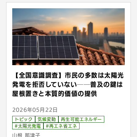
【全国意識調査】市民の多数は太陽光
発電を拒否していない──普及の鍵は
屋根置きと本質的価値の提供
2026年05月22日
トピック
気候変動
再生可能エネルギー
#太陽光発電
#再エネ省エネ
山根 那津子