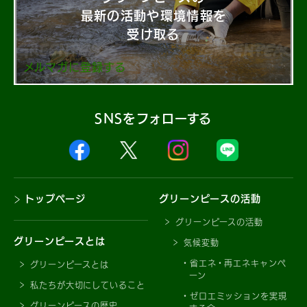
最新の活動や環境情報を
受け取る
メルマガに登録する
SNSをフォローする
トップページ
グリーンピースの活動
グリーンピースの活動
グリーンピースとは
気候変動
省エネ・再エネキャンペ
グリーンピースとは
ーン
私たちが大切にしていること
ゼロエミッションを実現
グリーンピースの歴史