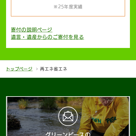
※25年度実績
寄付の説明ページ
遺言・遺産からのご寄付を見る
トップページ
再エネ省エネ
グリーンピースの