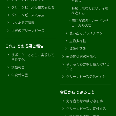
する会
グリーンピースの協力者たち
持続可能なモビリティを
推進する
グリーンピースVoice
市民が選ぶ！カーボンゼ
よくあるご質問
ローカル大賞
世界のグリーンピース
使い捨てプラスチック
生物多様性
これまでの成果と報告
海洋生態系
サポーターとともに実現して
報道関係者の皆様へ
きた変化
今、私たちが取り組んでいる
活動報告
こと
年次報告書
グリーンピースの活動方針
今日からできること
力を合わせればできる事
グリーンピースに寄付する