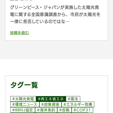
グリーンピース・ジャパンが実施した太陽光発
電に関する全国意識調査から、市民が太陽光を
一律に拒否しているのではな…
投稿を読む
タグ一覧
#太陽光発電
#再エネ省エネ
#憲法
#環境ニュース
#政策提言
#エネルギー危機
#BBNJ協定
#海洋条約
#反戦
#COP31