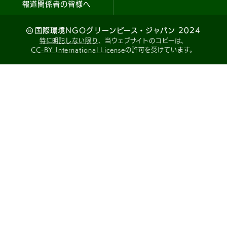
報道関係者の皆様へ
国際環境NGOグリーンピース・ジャパン 2024
特に明記しない限り
、当ウェブサイトのコピーは、
CC-BY International License
の許可を受けています。