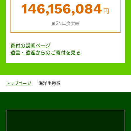
146,156,084
円
※25年度実績
寄付の説明ページ
遺言・遺産からのご寄付を見る
トップページ
海洋生態系