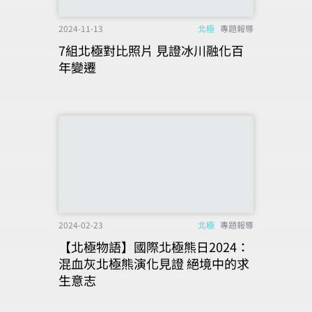
2024-11-13
北極
專題報導
7組北極對比照片 見證冰川融化百
年變遷
2024-02-23
北極
專題報導
【北極物語】國際北極熊日2024：
混血灰北極熊演化見證 絕境中的求
生意志