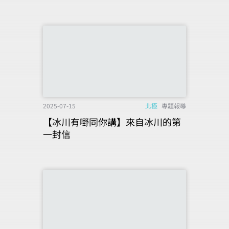
2025-07-15
北極
專題報導
【冰川有嘢同你講】來自冰川的第
一封信