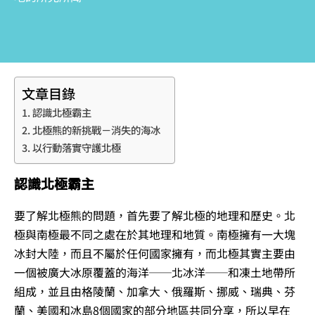
文章目錄
認識北極霸主
北極熊的新挑戰－消失的海冰
以行動落實守護北極
認識北極霸主
要了解北極熊的問題，首先要了解北極的地理和歷史。北
極與南極最不同之處在於其地理和地質。南極擁有一大塊
冰封大陸，而且不屬於任何國家擁有，而北極其實主要由
一個被廣大冰原覆蓋的海洋──北冰洋──和凍土地帶所
組成，並且由格陵蘭、加拿大、俄羅斯、挪威、瑞典、芬
蘭、美國和冰島8個國家的部分地區共同分享，所以早在