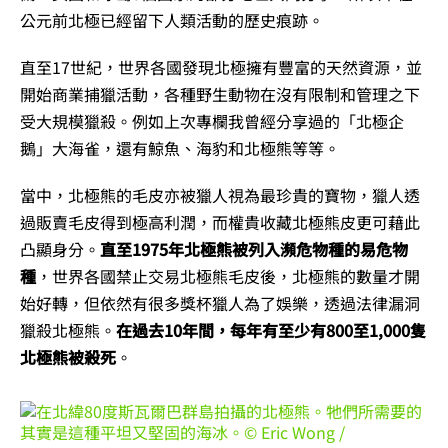
公元前北極已經留下人類活動的歷史痕跡。
直至17世紀，世界各國發現北極擁有豐富的天然資源，並
開始商業捕獵活動，各種野生動物在沒有限制和管理之下
受大規模獵殺。例如上次專欄我曾經分享過的「北極企
鵝」大海雀，還有鯨魚、海豹和北極熊等等。
當中，北極熊的毛皮亦被獵人視為最珍貴的寶物，獵人透
過販賣毛皮得到極高利潤，而權貴收藏北極熊皮更可藉此
凸顯身分。
直至1975年北極熊被列入瀕危物種的易危物
種
，世界各國禁止交易北極熊毛皮後，北極熊的數量才開
始好轉，但依然有很多獎杯獵人為了娛樂，透過法律漏洞
獵殺北極熊。
在過去10年間，每年有至少有800至1,000隻
北極熊被殺死
。