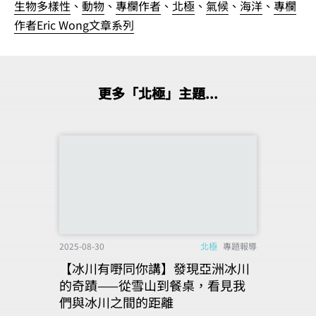
生物多樣性
、
動物
、
專欄作者
、
北極
、
氣候
、
海洋
、
專欄
作者Eric Wong文章系列
更多「北極」主題...
2025-08-30
北極
專題報導
【冰川有嘢同你講】發現亞洲冰川
的奇蹟——從雪山到餐桌，看見我
們與冰川之間的距離