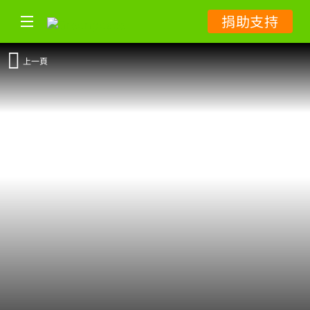
捐助支持
上一頁