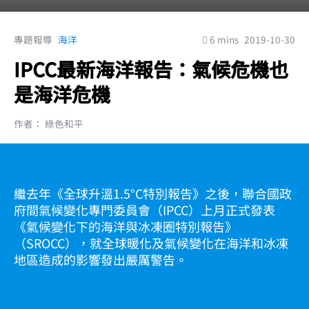
專題報導
海洋
6 mins
2019-10-30
IPCC最新海洋報告：氣候危機也
是海洋危機
作者： 綠色和平
繼去年《全球升溫1.5°C特別報告》之後，聯合國政
府間氣候變化專門委員會（IPCC）上月正式發表
《氣候變化下的海洋與冰凍圈特別報告》
（SROCC），就全球暖化及氣候變化在海洋和冰凍
地區造成的影響發出嚴厲警告。