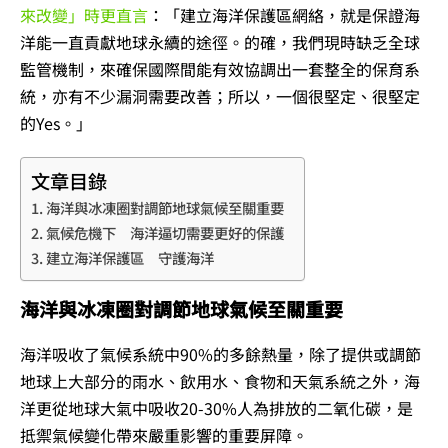
來改變」時更直言
：「建立海洋保護區網絡，就是保證海
洋能一直貢獻地球永續的途徑。的確，我們現時缺乏全球
監管機制，來確保國際間能有效協調出一套整全的保育系
統，亦有不少漏洞需要改善；所以，一個很堅定、很堅定
的Yes。」
文章目錄
海洋與冰凍圈對調節地球氣候至關重要
氣候危機下 海洋逼切需要更好的保護
建立海洋保護區 守護海洋
海洋與冰凍圈對調節地球氣候至關重要
海洋吸收了氣候系統中90%的多餘熱量，除了提供或調節
地球上大部分的雨水、飲用水、食物和天氣系統之外，海
洋更從地球大氣中吸收20-30%人為排放的二氧化碳，是
抵禦氣候變化帶來嚴重影響的重要屏障。