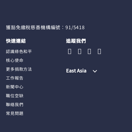
獲豁免繳稅慈善機構編號︰91/5418
快速連結
追蹤我們
認識綠色和平
核心使命
更多捐款方法
East Asia
工作報告
新聞中心
職位空缺
聯絡我們
常見問題