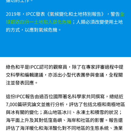
2019年，IPCC發表《氣候變化和土地特別報告》，警告
全
球超過四分一土地陷入退化危機
；人類必須改變使用土地
的方式，以應對氣候危機。
綠色和平是IPCC認可的觀察員，除了在專家評審過程中提
交科學和編輯建議，亦派出小型代表團參與會議，全程關
注並發表回應。
這份IPCC報告由過百位國際著名科學家共同撰寫，總結近
7,000篇研究論文並進行分析，評估了包括北極和南極地區
與冰有關的變化；高山地區冰川、永凍土和積雪的狀況；
海平面上升及其對低窪島嶼、海岸和社區的影響。報告還
評估了海洋暖化和海洋酸化對不同地區的生態系統、漁業