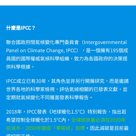
什麼是IPCC？
聯合國政府間氣候變化專門委員會（Intergovernmental
Panel on Climate Change, IPCC），是一個擁有195個成
員國的國際權威氣候科學組織，致力為各國政府的決策提
供科學根據。
IPCC成立已有30年，其角色並非另行開展研究，而是邀請
世界各地的科學家檢視、評估氣候相關的已發表文獻，並
定期就氣候變化不同層面發表科學報告。
2018年，IPCC發表《地球暖化1.5°C》特別報告，指出若
希望控制全球暖化於1.5°C內，
全球碳排量必須在2030年
前減半、2050年達成「零碳排」目標
，因此減碳是目前最
逼切的工作。