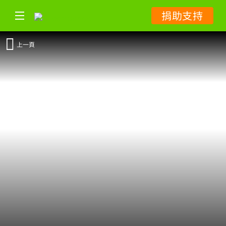
捐助支持
上一頁