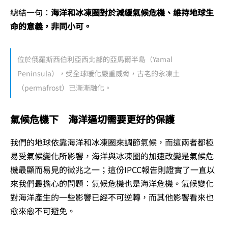
總結一句：
海洋和冰凍圈對於減緩氣候危機、維持地球生
命的意義，非同小可。
位於俄羅斯西伯利亞西北部的亞馬爾半島（Yamal
Peninsula），受全球暖化嚴重威脅，古老的永凍土
（permafrost）已漸漸融化。
氣候危機下 海洋逼切需要更好的保護
我們的地球依靠海洋和冰凍圈來調節氣候，而這兩者都極
易受氣候變化所影響，海洋與冰凍圈的加速改變是氣候危
機最顯而易見的徵兆之一；這份IPCC報告則證實了一直以
來我們最擔心的問題：氣候危機也是海洋危機。氣候變化
對海洋產生的一些影響已經不可逆轉，而其他影響看來也
愈來愈不可避免。