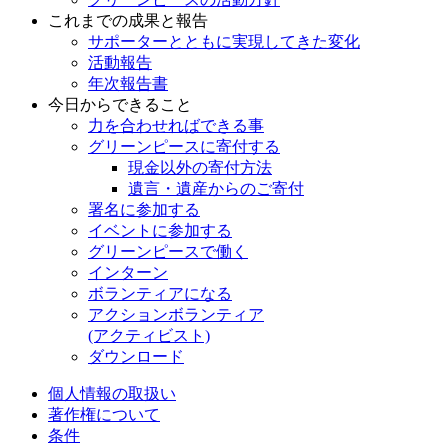
これまでの成果と報告
サポーターとともに実現してきた変化
活動報告
年次報告書
今日からできること
力を合わせればできる事
グリーンピースに寄付する
現金以外の寄付方法
遺言・遺産からのご寄付
署名に参加する
イベントに参加する
グリーンピースで働く
インターン
ボランティアになる
アクションボランティア
(アクティビスト)
ダウンロード
個人情報の取扱い
著作権について
条件