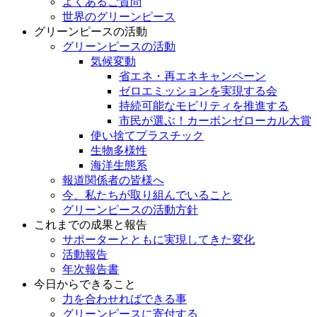
よくあるご質問
世界のグリーンピース
グリーンピースの活動
グリーンピースの活動
気候変動
省エネ・再エネキャンペーン
ゼロエミッションを実現する会
持続可能なモビリティを推進する
市民が選ぶ！カーボンゼローカル大賞
使い捨てプラスチック
生物多様性
海洋生態系
報道関係者の皆様へ
今、私たちが取り組んでいること
グリーンピースの活動方針
これまでの成果と報告
サポーターとともに実現してきた変化
活動報告
年次報告書
今日からできること
力を合わせればできる事
グリーンピースに寄付する