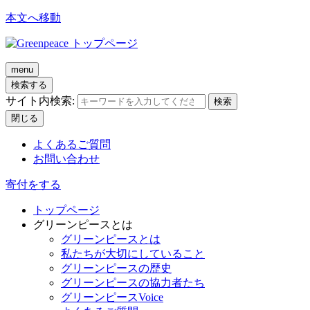
本文へ移動
menu
検索する
サイト内検索:
検索
閉じる
よくあるご質問
お問い合わせ
寄付をする
トップページ
グリーンピースとは
グリーンピースとは
私たちが大切にしていること
グリーンピースの歴史
グリーンピースの協力者たち
グリーンピースVoice