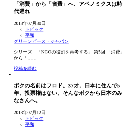
「消費」から「省費」へ、アベノミクスは時
代遅れ
2013年07月30日
トピック
平和
グリーンピース・ジャパン
シリーズ 「NGOの役割を再考する」 第5回 「消費」
から「……
投稿を読む
ボクの名前はフロド。37才。日本に住んで5
年。投票権はない。そんなボクから日本のみ
なさんへ。
2013年07月12日
トピック
平和