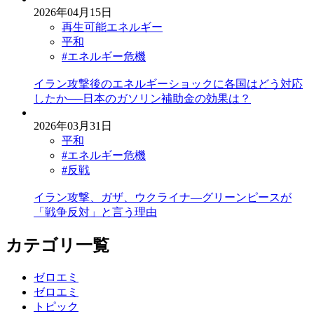
2026年04月15日
再生可能エネルギー
平和
#エネルギー危機
イラン攻撃後のエネルギーショックに各国はどう対応
したか──日本のガソリン補助金の効果は？
2026年03月31日
平和
#エネルギー危機
#反戦
イラン攻撃、ガザ、ウクライナ―グリーンピースが
「戦争反対」と言う理由
カテゴリ一覧
ゼロエミ
ゼロエミ
トピック