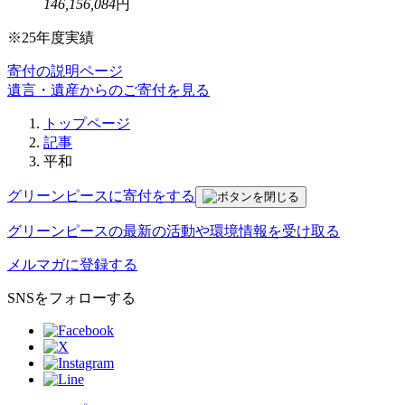
146,156,084
円
※25年度実績
寄付の説明ページ
遺言・遺産からのご寄付を見る
トップページ
記事
平和
グリーンピースに寄付をする
グリーンピースの
最新の活動や環境情報を
受け取る
メルマガに登録する
SNSをフォローする