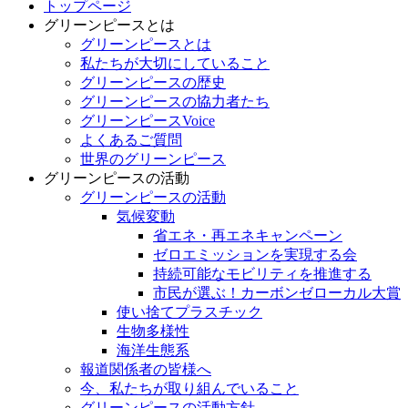
トップページ
グリーンピースとは
グリーンピースとは
私たちが大切にしていること
グリーンピースの歴史
グリーンピースの協力者たち
グリーンピースVoice
よくあるご質問
世界のグリーンピース
グリーンピースの活動
グリーンピースの活動
気候変動
省エネ・再エネキャンペーン
ゼロエミッションを実現する会
持続可能なモビリティを推進する
市民が選ぶ！カーボンゼローカル大賞
使い捨てプラスチック
生物多様性
海洋生態系
報道関係者の皆様へ
今、私たちが取り組んでいること
グリーンピースの活動方針