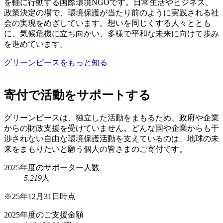
を軸に行動する国際環境NGOです。日常生活やビジネス、
政策決定の場で、環境保護が当たり前のように実践される社
会の実現をめざしています。想いを同じくする人々ととも
に、気候危機に立ち向かい、多様で平和な未来に向けて歩み
を進めています。
グリーンピースをもっと知る
寄付で活動を
サポートする
グリーンピースは、独立した活動をまもるため、政府や企業
からの財政支援を受けていません。どんな国や企業からも干
渉されない自由な環境保護活動を支えているのは、地球の未
来をまもりたいと願う個人の皆さまのご寄付です。
2025年度のサポーター人数
5,219
人
※25年12月31日時点
2025年度のご支援金額