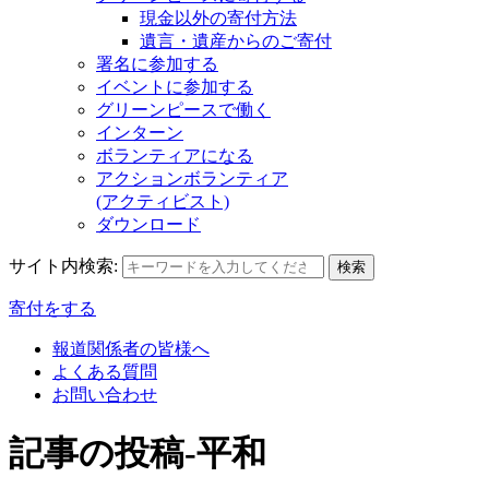
現金以外の寄付方法
遺言・遺産からのご寄付
署名に参加する
イベントに参加する
グリーンピースで働く
インターン
ボランティアになる
アクションボランティア
(アクティビスト)
ダウンロード
サイト内検索:
検索
寄付をする
報道関係者の皆様へ
よくある質問
お問い合わせ
記事の投稿-平和