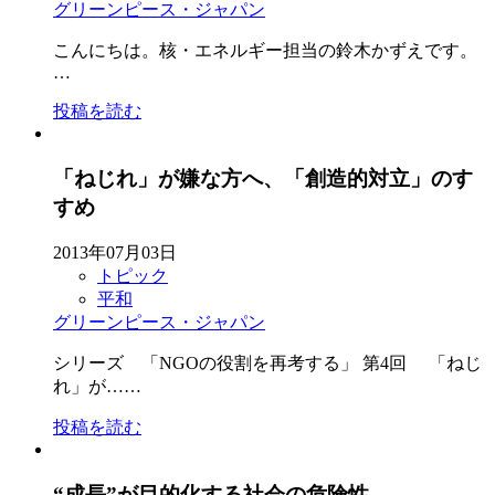
グリーンピース・ジャパン
こんにちは。核・エネルギー担当の鈴木かずえです。
…
投稿を読む
「ねじれ」が嫌な方へ、「創造的対立」のす
すめ
2013年07月03日
トピック
平和
グリーンピース・ジャパン
シリーズ 「NGOの役割を再考する」 第4回 「ねじ
れ」が……
投稿を読む
“成長”が目的化する社会の危険性