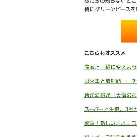
私たちの知らないとこ
緒にグリーンピースを
こちらもオススメ
農家と一緒に変えよう
山火事と放射能ーーチ
遠洋漁船が「大海の孤
スーパーと生協、3社
緊急！新しいネオニコ