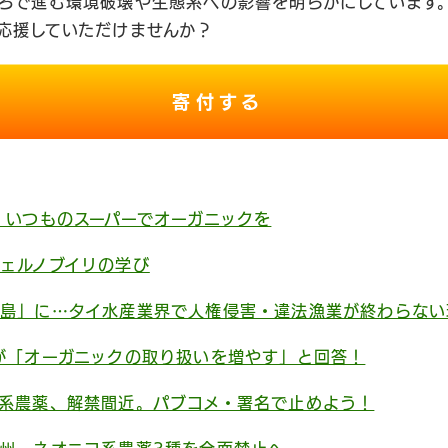
ろで進む環境破壊や生態系への影響を明らかにしています
応援していただけませんか？
寄付する
 いつものスーパーでオーガニックを
ェルノブイリの学び
島」に…タイ水産業界で人権侵害・違法漁業が終わらない
が「オーガニックの取り扱いを増やす」と回答！
系農薬、解禁間近。パブコメ・署名で止めよう！