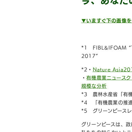
今、あなた
▼いますぐ下の画像を
*1 FIBL&IFOAM “The
2017”
*2・
Nature Asi
・
有機農業ニュースクリ
規模な分析
*3 農林水産省「有
*4 「有機農業の推
*5 グリーンピース
グリーンピースは、政