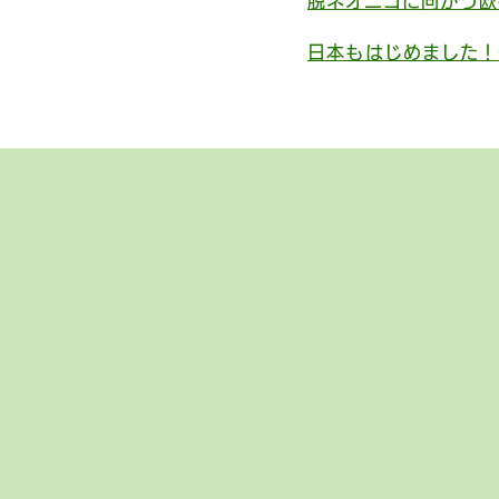
脱ネオニコに向かう欧
日本もはじめました！