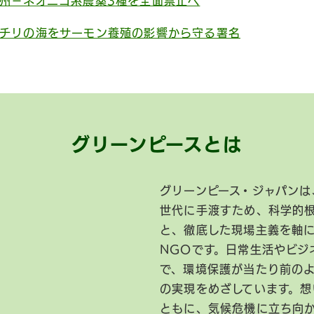
州−ネオニコ系農薬3種を全面禁止へ
チリの海をサーモン養殖の影響から守る署名
グリーンピースとは
グリーンピース・ジャパンは
世代に手渡すため、科学的
と、徹底した現場主義を軸
NGOです。日常生活やビジ
で、環境保護が当たり前の
の実現をめざしています。想
ともに、気候危機に立ち向