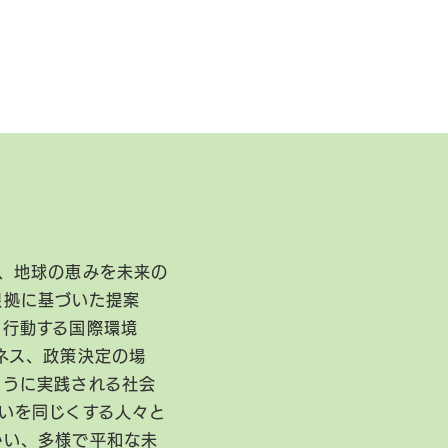
、地球の恵みを未来の
根拠に基づいた提案
に行動する国際環境
ネス、政策決定の場
ように実践される社会
いを同じくする人々と
かい、多様で平和な未