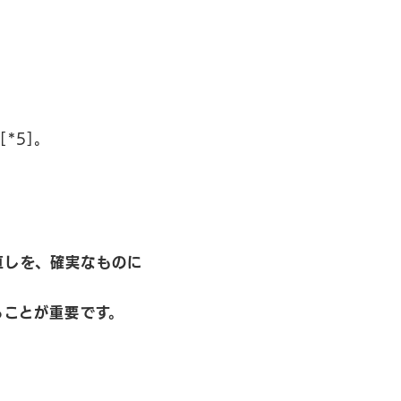
*5]。
直しを、確実なものに
ることが重要です。