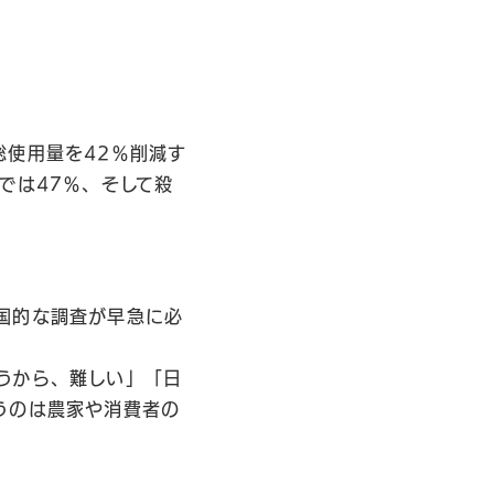
総使用量を42％削減す
では47％、そして殺
国的な調査が早急に必
うから、難しい」「日
うのは農家や消費者の