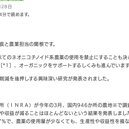
月28日
4分で読めます。
食と農業担当の関根です。
すべてのネオニコチノイド系農薬の使用を禁止にすることも
［*1］、オーガニックをサポートするしくみも進んでいま
削減を後押しする興味深い研究が発表されました。
所（ＩＮＲＡ）が今年の3月、国内946か所の農地※で調
や収益が減ることはほとんどないという結果を発表しました
7％で、農薬の使用量が少なくても、生産性や収益性を損