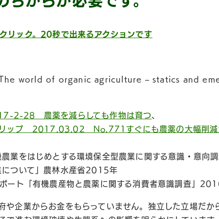
のちからが必要です。
クリック。20秒で出来るアクションです
 world of organic agriculture – statics and eme
a2017-2-28 農薬を減らしても作物は育つ
、
ップ 2017.03.02 No.771すぐにも農薬の大幅削
機農業をはじめとする環境保全型農業に関する意識・意向
進について」農林水産省2015年
レポート「有機農産物と農薬に関する消費者意識調査」201
府や企業からお金をもらっていません。
独立した立場だか