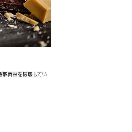
熱帯雨林を破壊
してい