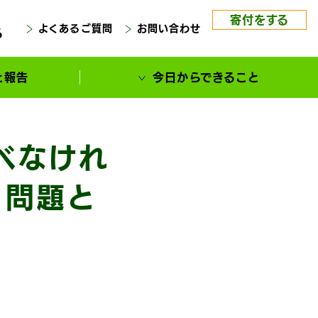
寄付をする
よくあるご質問
お問い合わせ
る
と報告
今日からできること
べなけれ
く問題と