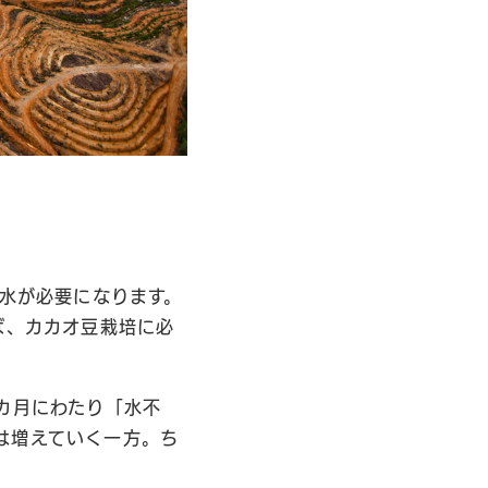
の水が必要になります。
ば、カカオ豆栽培に必
カ月にわたり「水不
は増えていく一方。ち