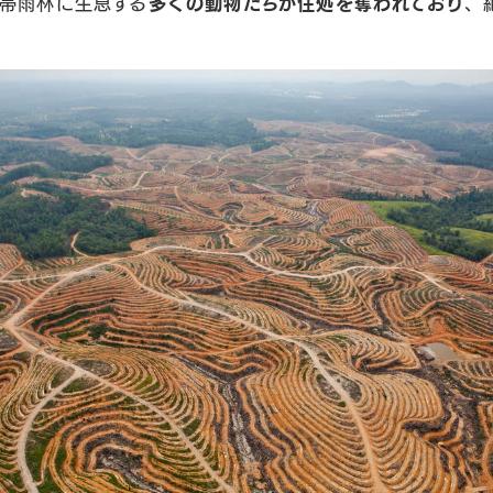
帯雨林に生息する
多くの動物たちが住処を奪われており
、