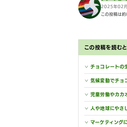
2025年02
この投稿は約
この投稿を読む
チョコレートの
気候変動でチョ
児童労働やカカ
人や地球にやさ
マーケティング