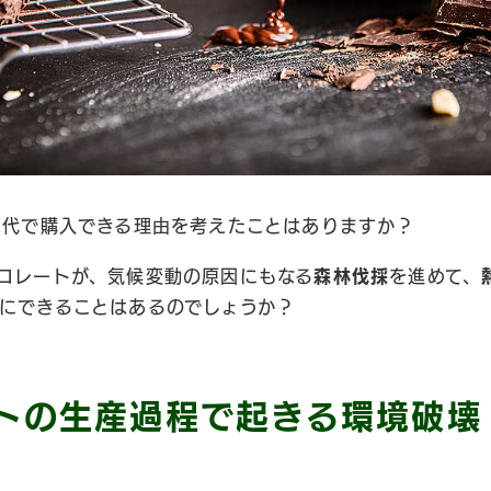
円代で購入できる理由を考えたことはありますか？
コレートが、気候変動の原因にもなる
森林伐採
を進めて、
にできることはあるのでしょうか？
トの生産過程で起きる環境破壊