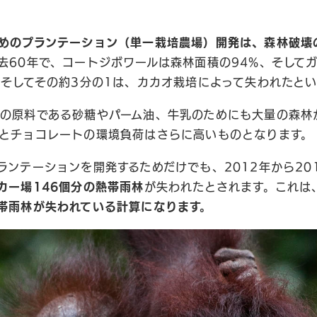
めのプランテーション（単一栽培農場）開発は、森林破壊
去60年で、コートジボワールは森林面積の94%、そして
。そしてその約3分の1は、カカオ栽培によって失われたと
の原料である砂糖やパーム油、牛乳のためにも大量の森林
とチョコレートの環境負荷はさらに高いものとなります。
ランテーションを開発するためだけでも、2012年から20
カー場146個分の熱帯雨林
が失われたとされます。これは
帯雨林が失われている計算になります。