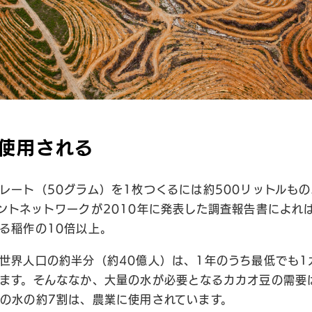
使用される
レート（50グラム）を1枚つくるには約500リットルも
ントネットワークが2010年に発表した調査報告書によれ
る稲作の10倍以上。
世界人口の約半分（約40億人）は、1年のうち最低でも1
ます。そんななか、大量の水が必要となるカカオ豆の需要
の水の約7割は、農業に使用されています。