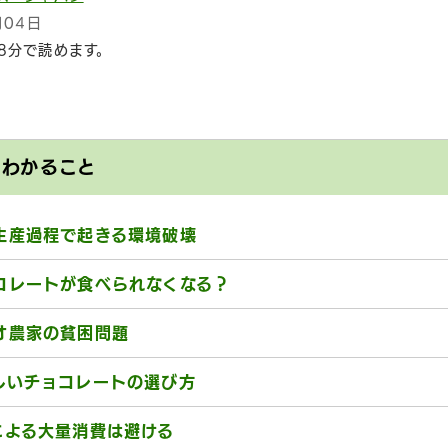
月04日
8分で読めます。
とわかること
生産過程で起きる環境破壊
コレートが食べられなくなる？
オ農家の貧困問題
しいチョコレートの選び方
による大量消費は避ける