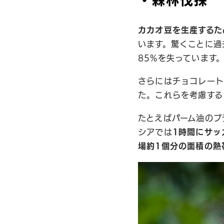
・森林伐採
カカオ豆を生産するた
います。驚くことに過
85%を失っています
さらにはチョコレート
た。これらを考慮する
たとえばパーム油のプ
シアでは
1時間にサッ
場約1個分の面積の熱