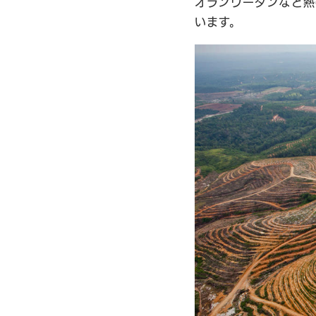
オランウータンなど熱
います。