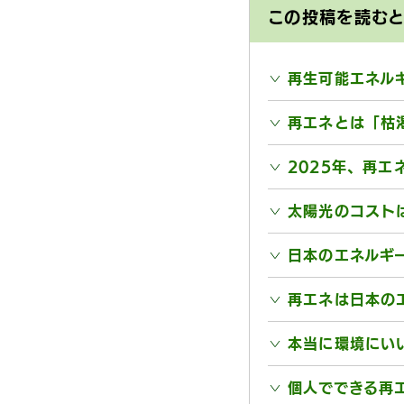
この投稿を読む
再生可能エネル
再エネとは「枯
2025年、再エ
太陽光のコスト
日本のエネルギ
再エネは日本の
本当に環境にい
個人でできる再