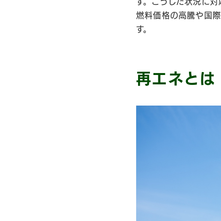
す。こうした状況に対
燃料価格の高騰や国際
す。
再エネとは