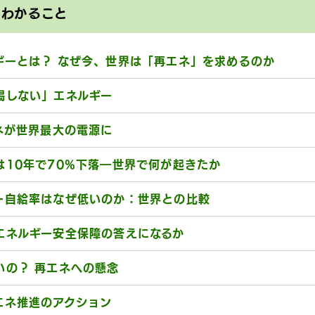
とわかること
ギーとは？ なぜ今、世界は「再エネ」を求めるのか
渇しない」エネルギー
ネが世界最大の電源に
は10年で70%下落―世界で何が起きたか
ー自給率はなぜ低いのか：世界との比較
エネルギー安全保障の答えになるか
いの？ 再エネへの懸念
エネ推進のアクション