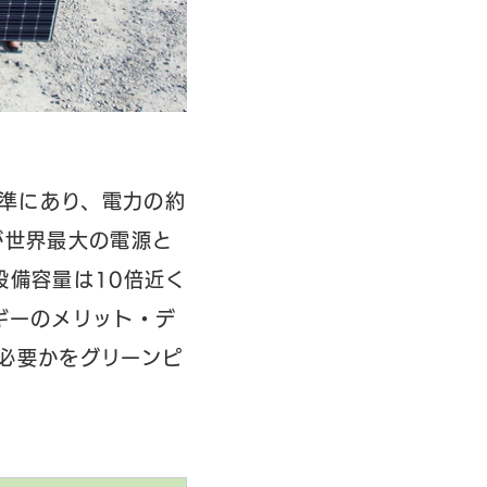
水準にあり、電力の約
が世界最大の電源と
設備容量は10倍近く
ギーのメリット・デ
必要かをグリーンピ