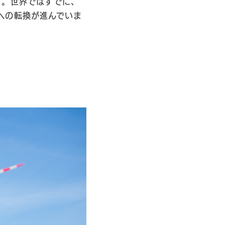
す。世界ではすでに、
への転換が進んでいま