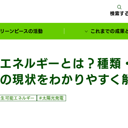
検索す
リーンピースの活動
これまでの成果
サポーターとともに実現してきた変化
エネルギーとは？種類
の現状をわかりやすく
再生可能エネルギー
#太陽光発電