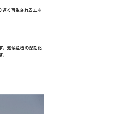
り速く再生されるエネ
。
す。気候危機の深刻化
す。