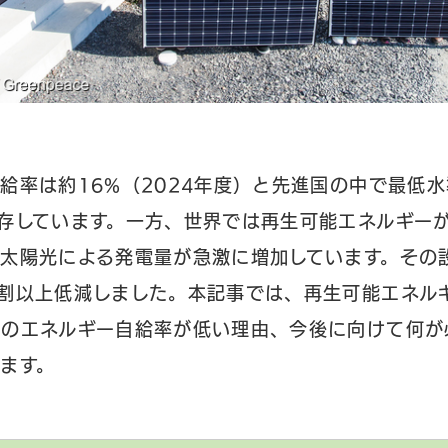
給率は約16%（2024年度）と先進国の中で最低
存しています。一方、世界では再生可能エネルギー
太陽光による発電量が急激に増加しています。その
割以上低減しました。本記事では、再生可能エネル
本のエネルギー自給率が低い理由、今後に向けて何が
ます。