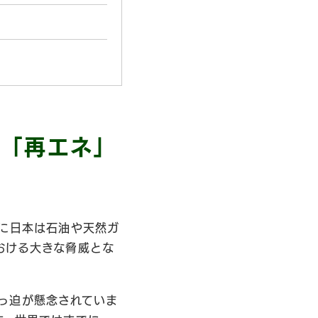
は「再エネ」
特に日本は石油や天然ガ
おける大きな脅威とな
っ迫が懸念されていま