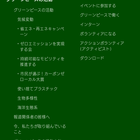
イベントに参加する
グリーンピースの活動
グリーンピースで働く
気候変動
インターン
省エネ・再エネキャンペ
ボランティアになる
ーン
アクションボランティア
ゼロエミッションを実現
(アクティビスト)
する会
ダウンロード
持続可能なモビリティを
推進する
市民が選ぶ！カーボンゼ
ローカル大賞
使い捨てプラスチック
生物多様性
海洋生態系
報道関係者の皆様へ
今、私たちが取り組んでいる
こと