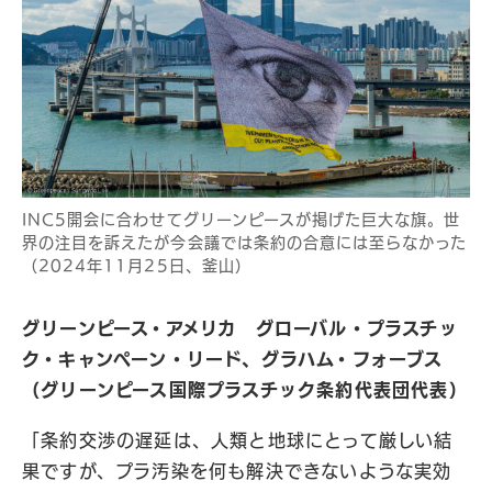
INC5開会に合わせてグリーンピースが掲げた巨大な旗。世
界の注目を訴えたが今会議では条約の合意には至らなかった
（2024年11月25日、釜山）
グリーンピース・アメリカ グローバル・プラスチッ
ク・キャンペーン・リード、グラハム・フォーブス
（グリーンピース国際プラスチック条約代表団代表）
「条約交渉の遅延は、人類と地球にとって厳しい結
果ですが、プラ汚染を何も解決できないような実効