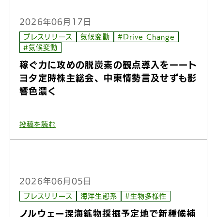
2026年06月17日
プレスリリース
気候変動
#Drive Change
#気候変動
稼ぐ力に攻めの脱炭素の観点導入をーート
ヨタ定時株主総会、中東情勢言及せずも影
響色濃く
投稿を読む
2026年06月05日
プレスリリース
海洋生態系
#生物多様性
ノルウェー深海鉱物採掘予定地で新種候補