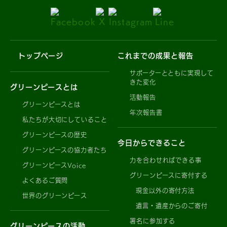
トップページ
これまでの成果と報告
サポーターとともに実現して
きた変化
グリーンピースとは
活動報告
グリーンピースとは
年次報告書
私たちが大切にしていること
グリーンピースの歴史
今日からできること
グリーンピースの協力者たち
力を合わせればできる事
グリーンピースVoice
グリーンピースに寄付する
よくあるご質問
現金以外の寄付方法
世界のグリーンピース
遺言・遺産からのご寄付
署名に参加する
グリーンピースの活動