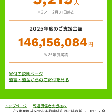
人
※25年12月31日時点
2025年度のご支援金額
146,156,084
円
※25年度実績
寄付の説明ページ
遺言・遺産からのご寄付を見る
トップページ
報道関係者の皆様へ
プラ生産削減を含む条約締結次回に持ち越し、INC5 合