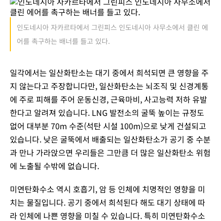
인도네시아 자카르타에서 그린피스 인도네시아 사무소에서 클린 에
어를 촉구하는 배너를 들고 있다.
일각에서는 일산화탄소는 대기 중에서 희석되면 큰 영향을 주
지 않는다고 주장합니다만, 일산화탄소는 뇌조직 및 신경계통
에 주로 피해를 주어 운동신경, 근육마비, 사고능력 저하 유발
한다고 알려져 있습니다. LNG 발전소의 굴뚝 높이는 규정도
없어 대부분 70m 수준(석탄 시설 100m)으로 낮게 건설되고
있습니다. 낮은 굴뚝에서 배출되는 일산화탄소가 공기 중 수분
과 만나 가라앉으면 우리들은 그만큼 더 많은 일산화탄소 위험
에 노출될 수밖에 없습니다.
미연탄화수소 역시 호흡기, 암 등 인체에 치명적인 영향을 미
치는 물질입니다. 공기 중에서 희석된다 해도 대기 상태에 따
라 인체에 나쁜 영향을 미칠 수 있습니다. 특히 미연탄화수소