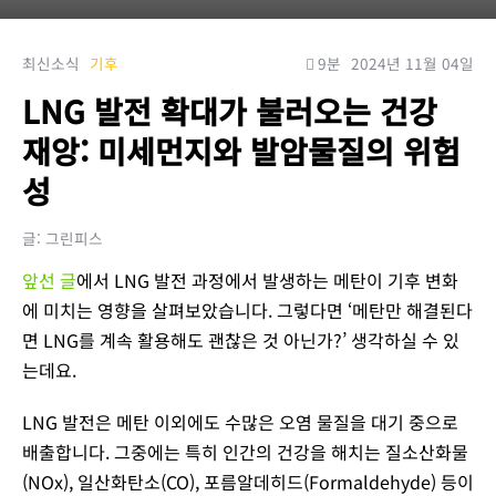
최신소식
기후
9분
2024년 11월 04일
LNG 발전 확대가 불러오는 건강
재앙: 미세먼지와 발암물질의 위험
성
글: 그린피스
앞선 글
에서 LNG 발전 과정에서 발생하는 메탄이 기후 변화
에 미치는 영향을 살펴보았습니다. 그렇다면 ‘메탄만 해결된다
면 LNG를 계속 활용해도 괜찮은 것 아닌가?’ 생각하실 수 있
는데요.
LNG 발전은 메탄 이외에도 수많은 오염 물질을 대기 중으로
배출합니다. 그중에는 특히 인간의 건강을 해치는 질소산화물
(NOx), 일산화탄소(CO), 포름알데히드(Formaldehyde) 등이