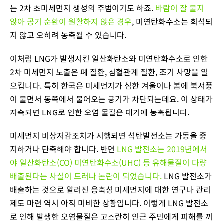
는 2차 초미세먼지 생성의 주범이기도 하죠.
바람이 잘 불지
않아 공기 순환이 원활하지 않은 경우
, 미연탄화수소는 희석되
지 않고 오히려 농축될 수 있습니다.
이처럼 LNG가 발생시킨 일산화탄소와 미연탄화수소로 인한
2차 미세먼지 노출은 폐 질환, 심혈관계 질환, 조기 사망을 일
으킵니다. 특히 한국은 미세먼지가 심한 겨울이나 봄에 북서풍
이 불면서 동쪽에서 불어오는 공기가 차단되는데요. 이 상태가
지속되면 LNG로 인한 오염 물질은 대기에 농축됩니다.
미세먼지 비상저감조치가 시행되면 석탄발전소는 가동을 중
지하거나 단축해야 합니다. 반면
LNG 발전소는 2019년에서
야 일산화탄소(CO) 미연탄화수소(UHC) 등 유해물질이 다량
배출된다는 사실이 드러나 논란이 되었습니다.
LNG 발전소가
배출하는 것으로 알려진 응축성 미세먼지에 대한 연구나 관리
제도 마련 역시 아직 미비한 상황입니다. 이렇게 LNG 발전소
로 인해 발생한 오염물질은 고스란히 인근 주민에게 피해를 끼