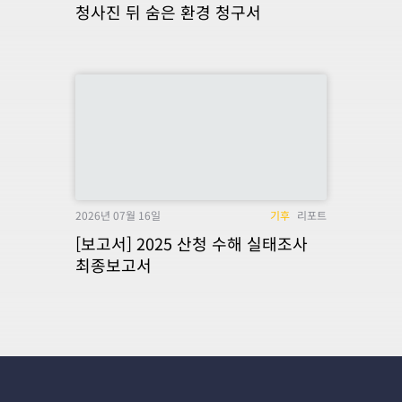
청사진 뒤 숨은 환경 청구서
2026년 07월 16일
기후
리포트
[보고서] 2025 산청 수해 실태조사
최종보고서