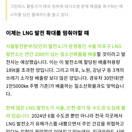
그린피스 활동가가 태국 정부에 대기오염 문제 해결을 촉구하는 메
시지를 담은 플래카드를 들고 있다.
이제는 LNG 발전 확대를 멈춰야할 때
서울발전본부(당인리 발전소)가 운영중인 서울 마포구 LNG
발전소는 연간 200t이 넘는 질소산화물을 배출
할 것이라고 발
전사는 예상했습니다. 이는 이 발전소에 할당된 배출허용량
189t을 초과한 양입니다. 그리고 마포, 노원, 강남구 등 3개의
쓰레기 소각장 배출량 보다 많은 양입니다. 경유차 30만대(연
1만5000㎞ 주행 기준)가 배출하는 질소산화물과도 맞먹습니
다.
현재 많은 LNG 발전소가 서울, 인천·경기 등 수도권 도심에 몰
려 있습니다.
2024년 6월 수도권 뿐만 아니라 전국 각곳에서
LNG 발전소가 유해가스를 내뿜으면서 주민 건강을 위협하고
있다는 지적이 끊임없이 이어지고 있는데요. 지금이라도 시민