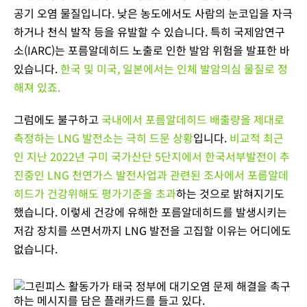
공기 오염 물질입니다. 낮은 농도에서도 사람의 눈코입을 자극
하거나 천식 발작 등을 유발할 수 있습니다. 특히 국제암연구
소(IARC)는 포름알데히드 노출로 인한 발암 위험을 발표한 바
있습니다.
한국 및 미국, 일본에서는 인체 발암의심 물질로 정
해져 있죠.
그럼에도 불구하고
국내에서 포름알데히드 배출량을 제대로
측정하는 LNG 발전소는 극히 드문 상황
입니다.
비교적 최근
인 지난 2022년 구미 국가산단 5단지에서 한국서부발전이 추
진중인 LNG 천연가스 발전사업과 관련된 조사에서 포름알데
히드가 건강위해도 평가기준을 초과
하는 것으로 밝혀지기도
했습니다. 이렇세 건강에 유해한 포름알데히드를 발생시키는
저감 장치를 쓰면서까지 LNG 발전을 고집할 이유는 어디에도
없습니다.