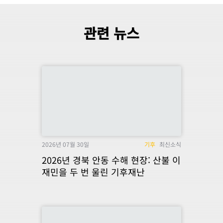
관련 뉴스
2026년 07월 30일
기후
최신소식
2026년 경북 안동 수해 현장: 산불 이
재민을 두 번 울린 기후재난