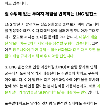
치고 있습니다.
질 수밖에 없는 두더지 게임을 반복하는 LNG 발전소
LNG 발전 시 발생하는 질소산화물을 줄여보기 위해 암모니아
를 활용하는데요. 이때 화학반응에 실패한 암모니아가 그대로
대기 중으로 퍼지는 또 다른 문제를 야기합니다.
이렇게 배출
된 암모니아는 2차 미세먼지를 생성할 위험이 있습니다.
그럼
에도
암모니아에 관한 규제는 질소산화물과 같은 다른 오염 물
질의 배출 규제에 비해 매우 미약한 편입니다.
또 LNG 발전으로 인한 이산화질소(NO) 배출량 증가로 인해
굴뚝에서 노란색 연기가 배출된다는 주민들의 항의도 꾸준히
이어집니다. 이에 발전소 측은 이산화질소에 에탄올를 분사해
눈에 보이는 매연을 줄이는 분사설비를 가동하는데요. 바로
이
분사설비가 발암물질 ‘포름알데히드’를 배출하는 원인
입니다.
포름알데히드는 알려진 것처럼 일반적인 실내에도 존재하는