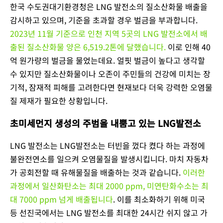
한국 수도권대기환경청은 LNG 발전소의 질소산화물 배출을
감시하고 있으며, 기준을 초과할 경우 벌금을 부과합니다.
2023년 11월 기준으로 인천 지역 5곳의 LNG 발전소에서 배
출된 질소산화물 양은 6,519.2톤에 달했습니다.
이로 인해 40
억 원가량의 벌금을 물었는데요. 얼핏 벌금이 높다고 생각할
수 있지만 질소산화물이나 오존이 주민들의 건강에 미치는 장
기적, 잠재적 피해를 고려한다면 현재보다 더욱 강력한 오염물
질 제재가 필요한 상황입니다.
초미세먼지 생성의 주범을 내뿜고 있는 LNG발전소
LNG 발전소는 LNG발전소는 터빈을 껐다 켰다 하는 과정에
불완전연소를 일으켜 오염물질을 발생시킵니다. 마치 자동차
가 공회전할 때 유해물질을 배출하는 것과 같습니다.
이러한
과정에서 일산화탄소는 최대 2000 ppm, 미연탄화수소는 최
대 7000 ppm 넘게 배출됩니다
. 이를 최소화하기 위해 미국
등 선진국에서는 LNG 발전소를 최대한 24시간 쉬지 않고 가