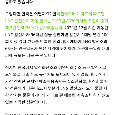
동하고 있습니다.
그렇다면 한국은 어떨까요? 한
국전력거래소 자료에 따르면
LNG 발전기의 가동 횟수는 2017년 8536회에서 꾸준히 증가
해 3년 만에 26%가 증가했습니다.
2020년 12월 기준 가동된
LNG 발전기가 96대인 점을 감안하면 발전기 1대당 연간 100
회 이상 켰다 껐다를 반복한 셈입니다. 게다가 LNG 발전소의
66%는 인구밀도가 높은 지역에 위치하기 때문에 동일량 대비
피해 규모는 더욱 큰 편입니다.
심지어 한국에서 일산화탄소와 미연탄화수소 등은 발전시설
오염물질 배출 한도 규정에도 포함되어 있지 않습니다. 현재
가장 강력한 규제인 배출허용총량은 질소산화물, 황산화물에
만 적용되기 때문이죠. 대부분의 LNG 발전소가 오염 물질 저
감 장치는 물론이거니와 제대로 된 배출량 계측조차 하지 않고
있는 심각한 상황입니다.