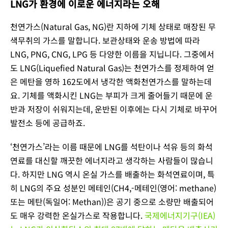
LNG가 환경에 이로운 에너지라는 오해
천연가스(Natural Gas, NG)란 지하에 기체 상태로 매장된 무
색무취의 가스를 말합니다. 보관상태와 운송 방법에 따라
LNG, PNG, CNG, LPG 등 다양한 이름을 지닙니다. 그중에서
도 LNG(Liquefied Natural Gas)는 천연가스를 정제하여 얻
은 메탄을 영하 162도에서 냉각한 액화천연가스를 말하는데
요. 기체를 액화시킨 LNG는 부피가 크게 줄어들기 때문에 운
반과 저장이 쉬워지는데, 운반된 이후에는 다시 기체로 바꾸어
발전소 등에 공급하죠.
‘천연가스’라는 이름 때문에 LNG를 석탄이나 석유 등의 화석
연료를 대신할 깨끗한 에너지라고 생각하는 사람들이 많습니
다. 하지만 LNG 역시 온실 가스를 배출하는 화석연료이며, 특
히 LNG의 주요 성분인 메테인(CH4,-메테인(영어: methane)
또는 메탄(독일어: Methan))은 공기 중으로 소량만 배출되어
도 매우 강력한 온실가스로 작용합니다.
국제에너지기구(IEA)