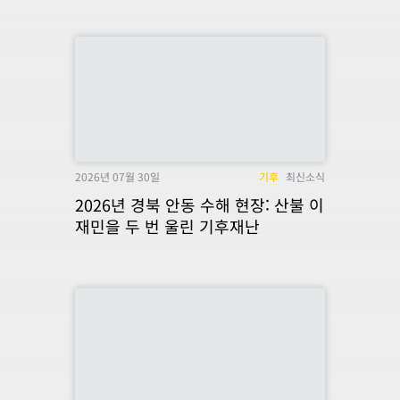
2026년 07월 30일
기후
최신소식
2026년 경북 안동 수해 현장: 산불 이
재민을 두 번 울린 기후재난