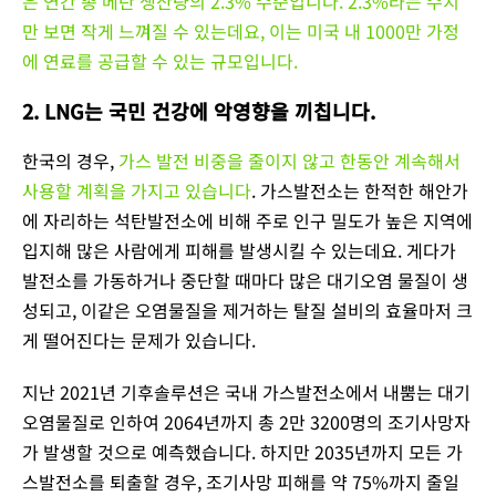
은 연간 총 메탄 생산량의 2.3% 수준입니다. 2.3%라는 수치
만 보면 작게 느껴질 수 있는데요, 이는 미국 내 1000만 가정
에 연료를 공급할 수 있는 규모입니다.
2. LNG는 국민 건강에 악영향을 끼칩니다.
한국의 경우,
가스 발전 비중을 줄이지 않고 한동안 계속해서
사용할 계획을 가지고 있습니다
. 가스발전소는 한적한 해안가
에 자리하는 석탄발전소에 비해 주로 인구 밀도가 높은 지역에
입지해 많은 사람에게 피해를 발생시킬 수 있는데요. 게다가
발전소를 가동하거나 중단할 때마다 많은 대기오염 물질이 생
성되고, 이같은 오염물질을 제거하는 탈질 설비의 효율마저 크
게 떨어진다는 문제가 있습니다.
지난 2021년 기후솔루션은 국내 가스발전소에서 내뿜는 대기
오염물질로 인하여 2064년까지 총 2만 3200명의 조기사망자
가 발생할 것으로 예측했습니다. 하지만 2035년까지 모든 가
스발전소를 퇴출할 경우, 조기사망 피해를 약 75%까지 줄일