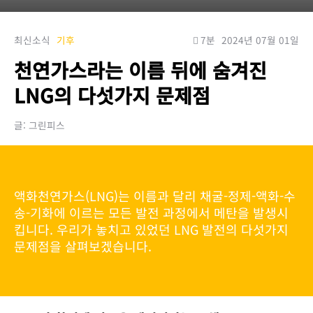
최신소식
기후
7분
2024년 07월 01일
천연가스라는 이름 뒤에 숨겨진
LNG의 다섯가지 문제점
글: 그린피스
액화천연가스(LNG)는 이름과 달리 채굴-정제-액화-수
송-기화에 이르는 모든 발전 과정에서 메탄을 발생시
킵니다. 우리가 놓치고 있었던 LNG 발전의 다섯가지
문제점을 살펴보겠습니다.