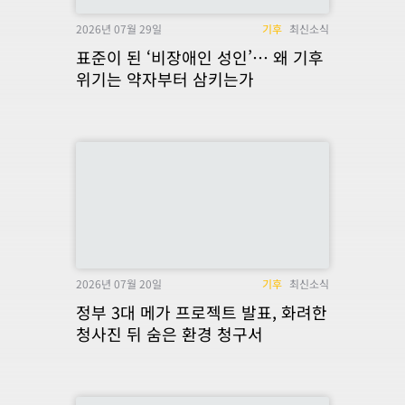
2026년 07월 29일
기후
최신소식
표준이 된 ‘비장애인 성인’… 왜 기후
위기는 약자부터 삼키는가
2026년 07월 20일
기후
최신소식
정부 3대 메가 프로젝트 발표, 화려한
청사진 뒤 숨은 환경 청구서