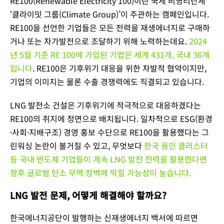
RE100(Renewable Electricity 100)이란 국제 비영리단체
‘클라이밋 그룹(Climate Group)’이 주관하는 캠페인입니다.
RE100을 선언한 기업들은 모든 전력을 재생에너지로 구매하
거나 또는 자가발전으로 조달하기 위해 노력하는데요.
2024
년 5월 기준 RE 100에 가입된 기업은 세계 431개, 국내 36개
입니다
. RE100은 기후위기 대응을 위한 자발적 협약이지만,
기업의 이미지는 물론 수출 경쟁력에도 직결되고 있습니다.
LNG 발전소 건설은 기후위기에 적극적으로 대응하겠다는
RE100의 취지에 정면으로 배치됩니다. 일차적으로 ESG(환경
·사회·지배구조) 경영 홍보 수단으로 RE100을 활용했다는 그
린워싱 논란이 불거질 수 있고, 무엇보다
한국 용인 클러스터
등 국내 반도체 기업들이 계속 LNG 발전 전력을 활용한다면
향후 글로벌 탄소 무역 장벽에 막힐 가능성이 높습니다.
LNG 발전 문제, 어떻게 해결해야 할까요?
한국에너지공단이 발행하는 신재생에너지 백서에 따르면