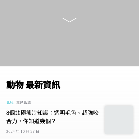
動物 最新資訊
北極
專題報導
8個北極熊冷知識：透明毛色、超強咬
合力，你知道幾個？
2024 年 10 月 27 日