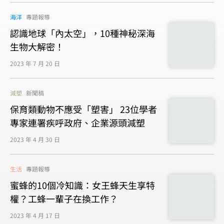
海洋
專題報導
認識地球「內太空」，10種神秘深海
生物大解密！
2023 年 7 月 20 日
減塑
新聞稿
保育類動物不應受「塑害」 23位學者
專家連署疾呼政府、企業源頭減塑
2023 年 4 月 30 日
生活
專題報導
蜜蜂的10個冷知識：女王蜂天生享特
權？工蜂一輩子在換工作？
2023 年 4 月 17 日