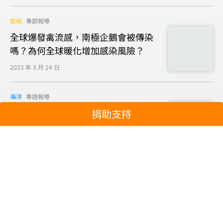
氣候
專題報導
全球爆發禽流感，南極企鵝會被傳染
嗎？為何全球暖化增加感染風險？
2023 年 3 月 24 日
海洋
專題報導
海洋酸化是什麼？跟全球暖化有什麼
捐助支持
關係？3大重點一次搞懂
2023 年 2 月 8 日
顯示更多