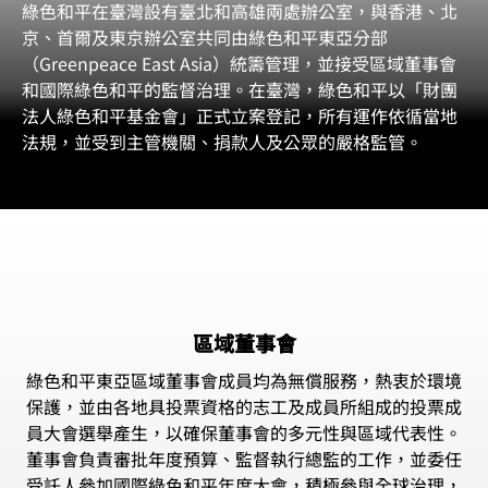
綠色和平在臺灣設有臺北和高雄兩處辦公室，與香港、北
京、首爾及東京辦公室共同由綠色和平東亞分部
（Greenpeace East Asia）統籌管理，並接受區域董事會
和國際綠色和平的監督治理。在臺灣，綠色和平以「財團
法人綠色和平基金會」正式立案登記，所有運作依循當地
法規，並受到主管機關、捐款人及公眾的嚴格監管。
區域董事會
綠色和平東亞區域董事會成員均為無償服務，熱衷於環境
保護，並由各地具投票資格的志工及成員所組成的投票成
員大會選舉產生，以確保董事會的多元性與區域代表性。
董事會負責審批年度預算、監督執行總監的工作，並委任
受託人參加國際綠色和平年度大會，積極參與全球治理，