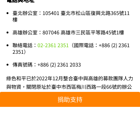
臺北辦公室：105401 臺北市松山區復興北路365號11
樓
高雄辦公室：807046 高雄市三民區平等路45號1樓
聯絡電話：
02-2361 2351
（國際電話：+886 (2) 2361
2351）
傳真號碼：+886 (2) 2361 2033
綠色和平已於2022年12月整合臺中與高雄的募款團隊人力
與物資，關閉原址於臺中市西區梅川西路一段66號的辦公
空間，並於2023年1月起，在高雄辦公空間繼續為支持者
捐助支持
服務。
會員服務
會員專線：
02-2361 2025
（國際電話：+886 (2) 2361
2025）（服務時間：週一至週五，09:30-17:00之間，