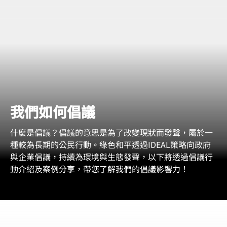
我們如何倡議
什麼是倡議？倡議的意思是為了改變現狀而發聲，屬於一
種較為長期的公民行動。綠色和平透過IDEAL策略向政府
與企業倡議，持續為環境與生態發聲，以下將透過倡議行
動介紹及案例分享，帶您了解我們的倡議影響力！