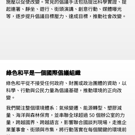
施壓以促使改變。常見的倡議手法包括提出科學實證、提
起連署、靜坐、遊行、街頭演講、創意行動、媒體曝光
等，逐步提升倡議目標壓力、達成目標，推動社會改變。
綠色和平是一個國際倡議組織
綠色和平從不接受任何政府、財團或政治團體的資助，以
科學、行動與公民力量為倡議基礎，推動環境的正向改
變。
我們關注整個環境體系：氣候變遷、能源轉型、塑膠減
量、海洋與森林保育，並串聯全球超過 50 個辦公室的力
量，跨越國界、跨越語言，影響聯合國談判現場，走進企
業董事會、街頭與市集，將行動落實在每個關鍵的環境前