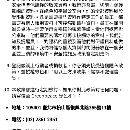
安全標準保護你的敏感資料，我們亦會盡一切能力保護
離線的資料。在綠色和平辦公室內，你的全部資料屬於
受限制資料。凡是需要這些資料作特定工作的員工，都
需要有個人識別資料才可接觸到這些資料。員工在離開
辦公桌時一定要使用有密碼的螢幕保護。當他們返回辦
公桌時，他們需要密碼才可再次接觸你的資料。我們告
知及提醒員工，對隱私的重視及而他們對保護資料能做
的事。並且，我們將儲存個人資料的伺服器放在一個安
全並上鎖的環境中。安全措施及政策會定期更新。
登記做網上行動者或捐款者，你必須先接受這個隱私政
策，並授權綠色和平用以上方法收集、儲存和處理信
息。
本政策會進行定期檢討。如果你對此政策有任何問題，
請寫信至 Greenpeace 綠色和平：
地址：105401 臺北市松山區復興北路365號11樓
電話：(02) 2361 2351