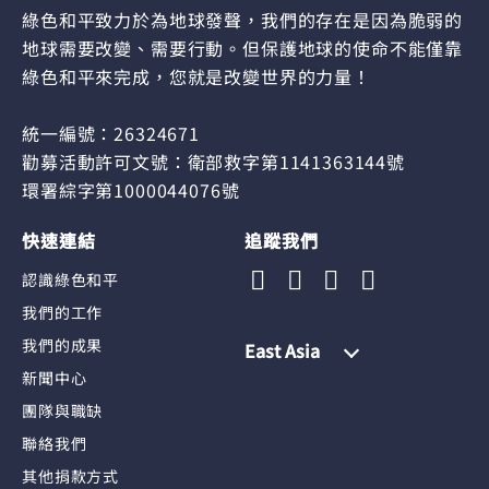
綠色和平致力於為地球發聲，我們的存在是因為脆弱的
地球需要改變、需要行動。但保護地球的使命不能僅靠
綠色和平來完成，您就是改變世界的力量！
統一編號：26324671
勸募活動許可文號：衛部救字第1141363144號
環署綜字第1000044076號
快速連結
追蹤我們
認識綠色和平
我們的工作
我們的成果
East Asia
新聞中心
團隊與職缺
聯絡我們
其他捐款方式