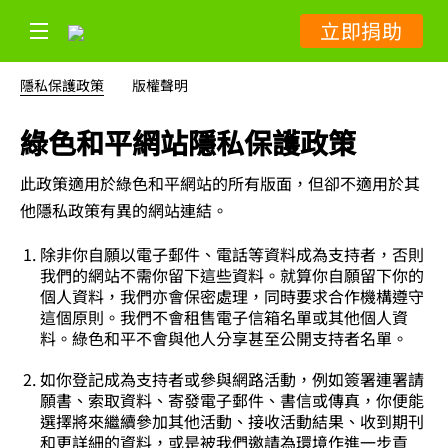
立即捐助
隱私保護政策
版權聲明
綠色和平網站隱私保護政策
此政策適用於綠色和平網站的所有版面，但卻不適用於其
他隱私政策有異的網站連結。
除非你自願以電子郵件、電話等資料成為支持者，否則
我們的網站不需你留下這些資料。就算你自願留下你的
個人資料，我們亦會保密處理，同時要求合作機構遵守
這個原則。我們不會租售電子信箱名單或其他個人資
料。綠色和平不會與他人分享甚至公開支持者名單。
如你登記成為支持者或參與網路活動，例如簽署連署請
願書、索取資料、寄發電子郵件、書信或傳真，你便能
選擇將來繼續參加其他活動、接收活動結果、收到期刊
和更詳細的資料，或是被我們邀請為環境作進一步貢