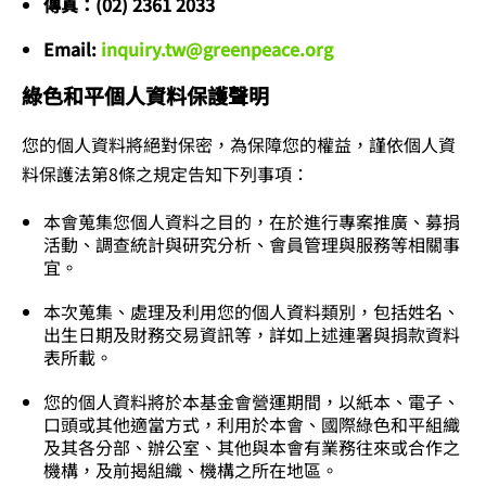
傳真：(02) 2361 2033
Email:
inquiry.tw@greenpeace.org
綠色和平個人資料保護聲明
您的個人資料將絕對保密，為保障您的權益，謹依個人資
料保護法第8條之規定告知下列事項：
本會蒐集您個人資料之目的，在於進行專案推廣、募捐
活動、調查統計與研究分析、會員管理與服務等相關事
宜。
本次蒐集、處理及利用您的個人資料類別，包括姓名、
出生日期及財務交易資訊等，詳如上述連署與捐款資料
表所載。
您的個人資料將於本基金會營運期間，以紙本、電子、
口頭或其他適當方式，利用於本會、國際綠色和平組織
及其各分部、辦公室、其他與本會有業務往來或合作之
機構，及前揭組織、機構之所在地區。