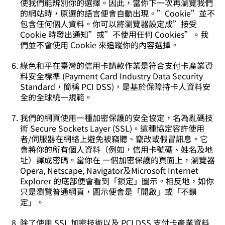
使我們能辨別你的選擇。因此，當你下一次再瀏覽我們
的網站時，原選的語言便會自動出現。”Cookie”並不
包含任何個人資料。你可以將瀏覽器設定成”接受
Cookie 時發出通知”或”不使用任何 Cookies”。我
們並不會使用 Cookie 來追蹤你的內容選擇。
綠色和平在臺灣的信用卡請款作業是符合支付卡產業資
料安全標準 (Payment Card Industry Data Security
Standard，簡稱 PCI DSS)，是基於保障持卡人資料安
全的全球統一規範。
我們的網頁使用一種加密保護的安全協定，名為亂碼技
術 Secure Sockets Layer (SSL)。這種協定容許使用
者/伺服器在網絡上避免被竊聽、竄改或假冒訊息。它
會將你的所有個人資料（例如，信用卡號碼、姓名及地
址）譯成密碼。當你在 一個加密保護的頁面上，瀏覽器
Opera, Netscape, Navigator及Microsoft Internet
Explorer 的底部便會看到「鎖定」圖示。相反地，如你
只是瀏覽普通網頁，圖示便會是「開啟」或「不鎖
定」。
除了使用 SSL 加密技術以及 PCI DSS 支付卡產業資料