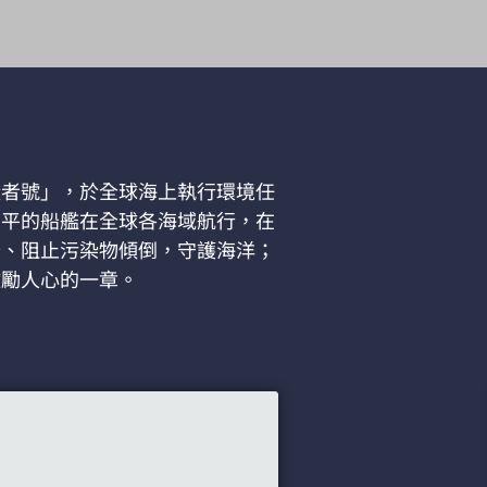
證者號」，於全球海上執行環境任
和平的船艦在全球各海域航行，在
船、阻止污染物傾倒，守護海洋；
激勵人心的一章。