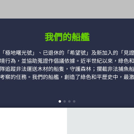
我們的船艦
「極地曙光號」、已退休的「希望號」及新加入的「見
境行為，並協助蒐證作倡議依據。近半世紀以來，綠色
隊追蹤非法運送木材的船隻，守護森林；攔截非法捕魚
考察的任務。我們的船艦，創造了綠色和平歷史中，最