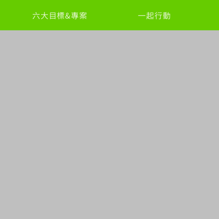
六大目標&專案
一起行動