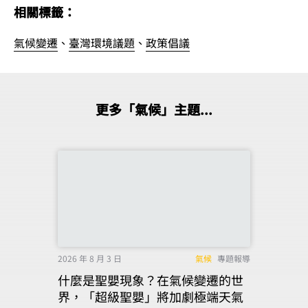
相關標籤：
氣候變遷
、
臺灣環境議題
、
政策倡議
更多「氣候」主題...
2026 年 8 月 3 日
氣候
專題報導
什麼是聖嬰現象？在氣候變遷的世
界，「超級聖嬰」將加劇極端天氣