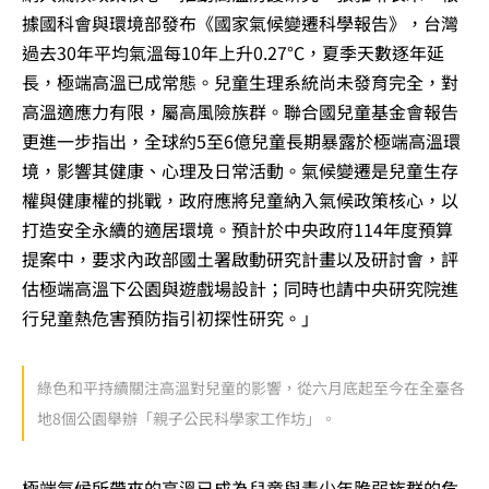
據國科會與環境部發布《國家氣候變遷科學報告》，台灣
過去30年平均氣溫每10年上升0.27°C，夏季天數逐年延
長，極端高溫已成常態。兒童生理系統尚未發育完全，對
高溫適應力有限，屬高風險族群。聯合國兒童基金會報告
更進一步指出，全球約5至6億兒童長期暴露於極端高溫環
境，影響其健康、心理及日常活動。氣候變遷是兒童生存
權與健康權的挑戰，政府應將兒童納入氣候政策核心，以
打造安全永續的適居環境。預計於中央政府114年度預算
提案中，要求內政部國土署啟動研究計畫以及研討會，評
估極端高溫下公園與遊戲場設計；同時也請中央研究院進
行兒童熱危害預防指引初探性研究。」
綠色和平持續關注高溫對兒童的影響，從六月底起至今在全臺各
地8個公園舉辦「親子公民科學家工作坊」。
極端氣候所帶來的高溫已成為兒童與青少年脆弱族群的危