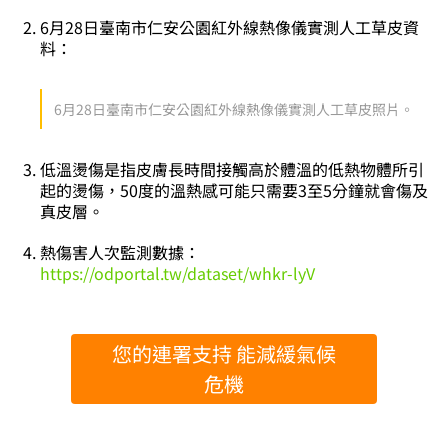
6月28日臺南市仁安公園紅外線熱像儀實測人工草皮資
料：
6月28日臺南市仁安公園紅外線熱像儀實測人工草皮照片。
低溫燙傷是指皮膚長時間接觸高於體溫的低熱物體所引
起的燙傷，
50度的溫熱感可能只需要3至5分鐘就會傷及
真皮層。
熱傷害人次監測數據：
https://odportal.tw/dataset/whkr-lyV
您的連署支持 能減緩氣候
危機