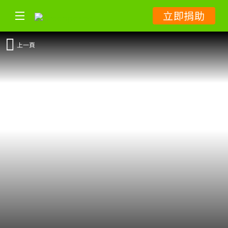
立即捐助
上一頁