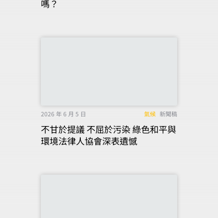
嗎？
2026 年 6 月 5 日
氣候
新聞稿
不甘於提議 不屈於污染 綠色和平與
環境法律人協會深表遺憾