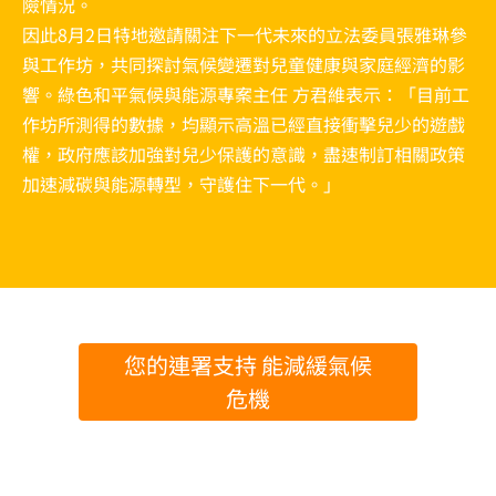
險情況。
因此8月2日特地邀請關注下一代未來的立法委員張雅琳參
與工作坊，共同探討氣候變遷對兒童健康與家庭經濟的影
響。綠色和平氣候與能源專案主任 方君維表示：「目前工
作坊所測得的數據，均顯示高溫已經直接衝擊兒少的遊戲
權，政府應該加強對兒少保護的意識，盡速制訂相關政策
加速減碳與能源轉型，守護住下一代。」
您的連署支持 能減緩氣候
危機