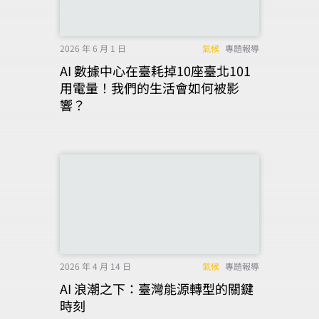
2026 年 6 月 1 日
氣候
專題報導
AI 數據中心在臺耗掉10座臺北101
用電量！我們的生活會如何被影
響？
2026 年 4 月 14 日
氣候
專題報導
AI 浪潮之下：臺灣能源轉型的關鍵
時刻