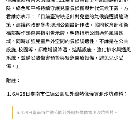
險，綠色和平將持續守護兒童氣候權與世代氣候正義，方
君維亦表示：「目前臺灣缺乏針對兒童的氣候變遷調適政
策，建議內政部參考澳洲公園設計作法，協同教育部和衛
福部製作熱傷害指引告示牌，明確指示公園過熱風險區
域。同時加強兒童戶外空間的氣候調適性，不論是在公共
設施, 校園等，都應增設降溫、遮蔭設施、強化排水與通風
系統，並備妥熱傷害預警與緊急醫療設備，避免兒少受
傷。
」
附註：
6月28日臺南市仁德公園紅外線熱像儀實測沙坑資料：
6月28日臺南市仁德公園紅外線熱像儀實測沙坑照片。