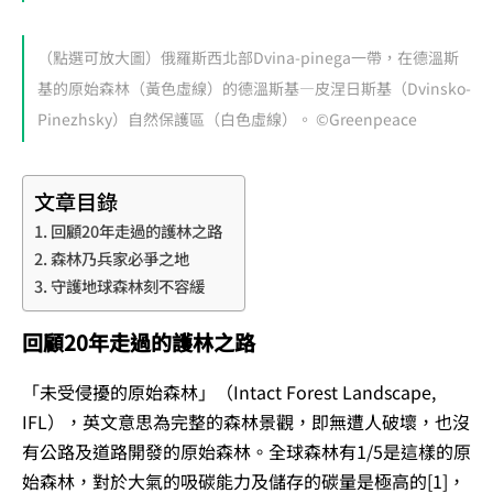
（點選可放大圖）俄羅斯西北部Dvina-pinega一帶，在德溫斯
基的原始森林（黃色虛線）的德溫斯基—皮涅日斯基（Dvinsko-
Pinezhsky）自然保護區（白色虛線）。 ©Greenpeace
文章目錄
回顧20年走過的護林之路
森林乃兵家必爭之地
守護地球森林刻不容緩
回顧20年走過的護林之路
「未受侵擾的原始森林」（Intact Forest Landscape,
IFL），英文意思為完整的森林景觀，即無遭人破壞，也沒
有公路及道路開發的原始森林。全球森林有1/5是這樣的原
始森林，對於大氣的吸碳能力及儲存的碳量是極高的[1]，