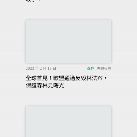
2023 年 2 月 18 日
森林
專題報導
全球首見！歐盟通過反毀林法案，
保護森林見曙光