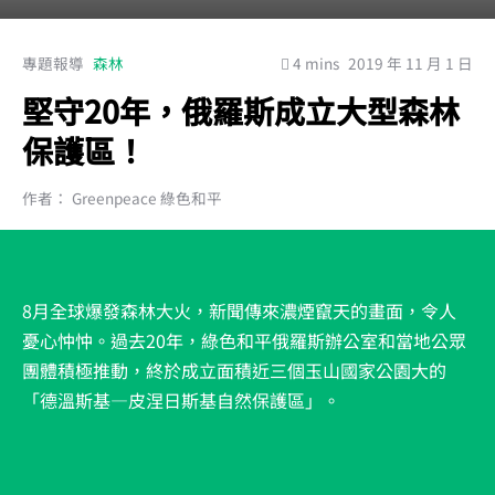
專題報導
森林
4 mins
2019 年 11 月 1 日
堅守20年，俄羅斯成立大型森林
保護區！
作者： Greenpeace 綠色和平
8月全球爆發森林大火，新聞傳來濃煙竄天的畫面，令人
憂心忡忡。過去20年，綠色和平俄羅斯辦公室和當地公眾
團體積極推動，終於成立面積近三個玉山國家公園大的
「德溫斯基—皮涅日斯基自然保護區」。