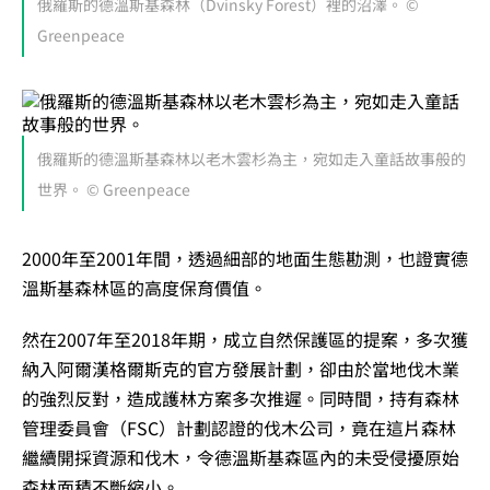
俄羅斯的德溫斯基森林（Dvinsky Forest）裡的沼澤。 ©
Greenpeace
俄羅斯的德溫斯基森林以老木雲杉為主，宛如走入童話故事般的
世界。 © Greenpeace
2000年至2001年間，透過細部的地面生態勘測，也證實德
溫斯基森林區的高度保育價值。
然在2007年至2018年期，成立自然保護區的提案，多次獲
納入阿爾漢格爾斯克的官方發展計劃，卻由於當地伐木業
的強烈反對，造成護林方案多次推遲。同時間，持有森林
管理委員會（FSC）計劃認證的伐木公司，竟在這片森林
繼續開採資源和伐木，令德溫斯基森區內的未受侵擾原始
森林面積不斷縮小。