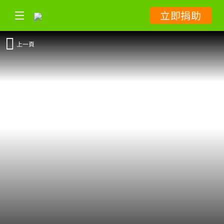
立即捐助
上一頁