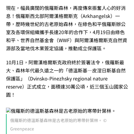
現在，幅員廣闊的俄羅斯森林，再度傳來振奮人心的好消
息！
俄羅斯西北部阿爾漢格爾斯克（Arkhangelsk）一
帶，
歷時幾世紀的古老原始森林，在綠色和平俄羅斯辦公
室及各環保組織攜手長達20年的合作下，4月19日由綠色
和平、世界自然基金會（WWF）與阿爾漢格爾斯克自然資
源部及當地伐木業簽定協議，推動成立保護區。
10月1日，阿爾漢格爾斯克政府終於簽署法令，俄羅斯最
大、森林年代最久遠之一的「德溫斯基—皮涅日斯基自然
保護區」（Dvinsko-Pinezhsky regional nature
reserve）正式成立，面積達30萬公頃，近三個玉山國家公
園！
俄羅斯的德溫斯基森林是古老原始的寒帶針葉林。 ©
Greenpeace