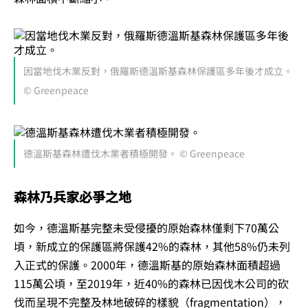
因當地伐木業反對，俄羅斯德溫斯基森林保護區多年後才成立。
© Greenpeace
德溫斯基森林遭伐木業者積極開發。 © Greenpeace
森林乃兵家必爭之地
如今，德溫斯基完整未受侵擾的原始森林僅剩下70萬公
頃，新成立的保護區將保護42%的森林，其他58%仍未列
入正式的保護。2000年，德溫斯基的原始森林面積超過
115萬公頃，至2019年，近40%的森林已因伐木公司的砍
伐而呈現不完整及林地破碎的樣貌（fragmentation），