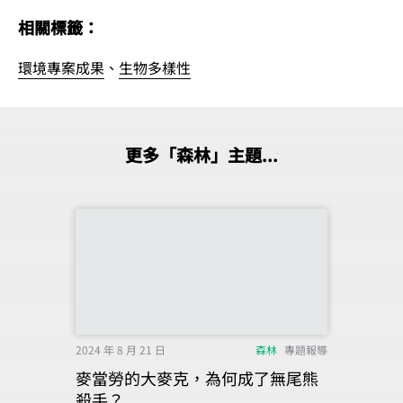
相關標籤：
環境專案成果
、
生物多樣性
更多「森林」主題...
2024 年 8 月 21 日
森林
專題報導
麥當勞的大麥克，為何成了無尾熊
殺手？