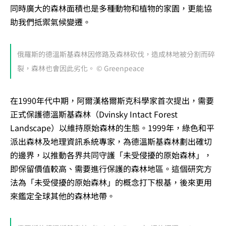
同時廣大的森林面積也是多種動物和植物的家園，更能協
助我們抵禦氣候變遷。
俄羅斯的德溫斯基森林因修路及森林砍伐，造成林地被分割而碎
裂，森林也會因此劣化。 © Greenpeace
在1990年代中期，阿爾漢格爾斯克科學家首次提出，需要
正式保護德溫斯基森林（Dvinsky Intact Forest
Landscape）以維持原始森林的生態。1999年，綠色和平
派出森林及地理資訊系統專家，為德溫斯基森林劃出確切
的邊界，以推動各界共同守護「未受侵擾的原始森林」，
即保留價值較高、需要進行保護的森林地區。這個研究方
法為「未受侵擾的原始森林」的概念打下根基，後來更用
來鑑定全球其他的森林地帶。