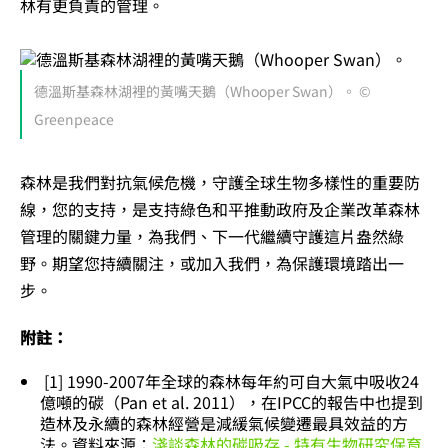
林有更負責的管理。
德溫斯基森林湖裡的黃嘴天鵝（Whooper Swan）。 ©
Greenpeace
森林是我們對抗氣候危機，守護全球生物多樣性的重要防
線，您的支持，是支持綠色和平推動政府及企業改革森林
管理的關鍵力量，為我們、下一代繼續守護這片盎然綠
野。期望您持續關注，或加入我們，為保護環境踏出一
步。
附註：
[1] 1990-2007年全球的森林每年約可自大氣中吸收24
億噸的碳（Pan et al. 2011），在IPCC的報告中也提到
造林及永續的森林經營是減緩氣候變遷最具效益的方
法。資料來源：
淺談森林的碳吸存 - 特有生物研究保育