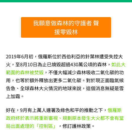
我願意做森林的守護者 聲
援零毀林
2019年6月初，俄羅斯位於西伯利亞的針葉林遭受失控大
火，至8月10日為止已燒毀超過430萬公頃的森林，
如此大
範圍的森林被焚毀
，不僅大幅減少森林吸收二氧化碳的功
用，也等於額外釋放出更多二氧化碳。對於現正面臨氣候
告急、全球森林大火情況的地球來說，這個消息無疑是雪
上加霜。
好在，9月有上萬人連署及綠色和平的推動之下，
俄羅斯
政府終於表示將重新審視、規劃原本發生大火都不會有當
局出面處理的「控制區」
，修訂護林政策。