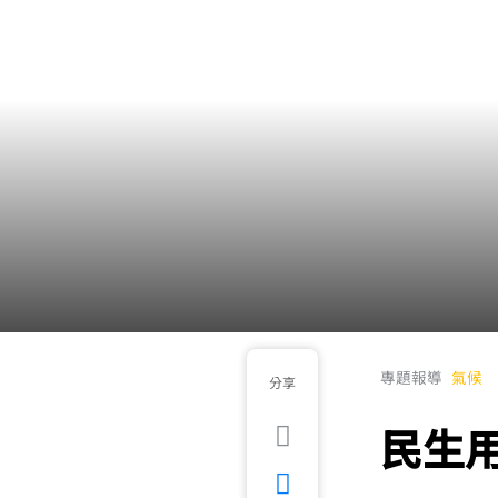
專題報導
氣候
分享
民生