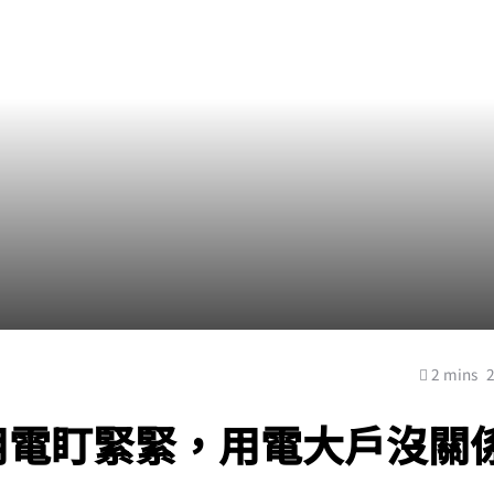
2 mins
用電盯緊緊，用電大戶沒關