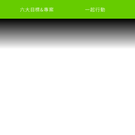
六大目標&專案
一起行動