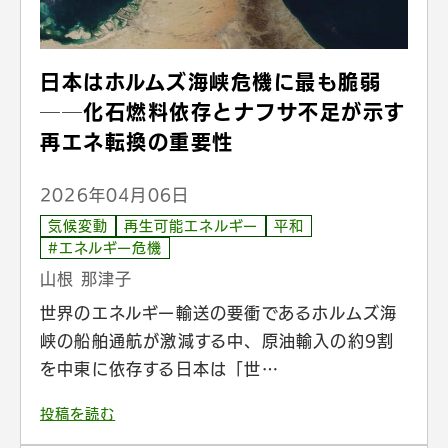
日本はホルムズ海峡危機に最も脆弱
──化石燃料依存とナフサ不足が示す
再エネ転換の重要性
2026年04月06日
気候変動
再生可能エネルギー
平和
#エネルギー危機
山根 那津子
世界のエネルギー輸送の要衝であるホルムズ海
峡の船舶通航が激減する中、原油輸入の約9割
を中東に依存する日本は「世…
投稿を読む