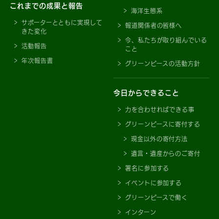
これまでの成果と報告
海洋生態系
サポーターとともに実現して
報道関係者の皆様へ
きた変化
今、私たちが取り組んでいる
活動報告
こと
年次報告書
グリーンピースの活動方針
今日からできること
力を合わせればできる事
グリーンピースに寄付する
現金以外の寄付方法
遺言・遺産からのご寄付
署名に参加する
イベントに参加する
グリーンピースで働く
インターン