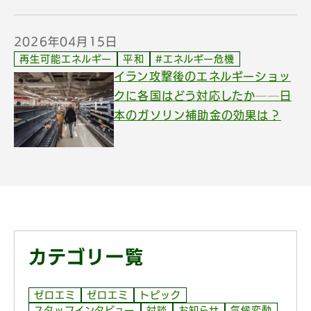
2026年04月15日
再生可能エネルギー
平和
#エネルギー危機
イラン攻撃後のエネルギーショッ
クに各国はどう対応したか──日
本のガソリン補助金の効果は？
カテゴリ一覧
ゼロエミ
ゼロエミ
トピック
スタッフインタビュー
対談
お知らせ
気候変動