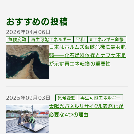
おすすめの投稿
2026年04月06日
気候変動
再生可能エネルギー
平和
#エネルギー危機
日本はホルムズ海峡危機に最も脆
弱──化石燃料依存とナフサ不足
が示す再エネ転換の重要性
2025年09月03日
気候変動
再生可能エネルギー
太陽光パネルリサイクル義務化が
必要な4つの理由