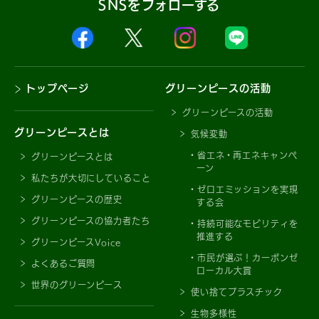
SNSをフォローする
トップページ
グリーンピースの活動
グリーンピースの活動
グリーンピースとは
気候変動
省エネ・再エネキャンペ
グリーンピースとは
ーン
私たちが大切にしていること
ゼロエミッションを実現
グリーンピースの歴史
する会
グリーンピースの協力者たち
持続可能なモビリティを
推進する
グリーンピースVoice
市民が選ぶ！カーボンゼ
よくあるご質問
ローカル大賞
世界のグリーンピース
使い捨てプラスチック
生物多様性