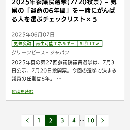
2025年参議院選挙(7/20投票) – 気
候の「運命の6年間」を一緒にがんば
る人を選ぶチェックリスト×５
2025年06月07日
気候変動
再生可能エネルギー
#ゼロエミ
グリーンピース・ジャパン
2025年夏の第27回参議院議員選挙は、7月3
日公示、7月20日投開票。今回の選挙で決まる
議員の任期は6年。 …
投稿を読む
1
2
3
4
…
10