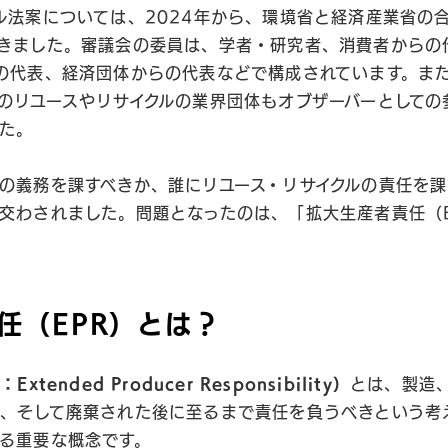
ル法案については、2024年から、環境省と経済産業省の
きました。審議会の委員は、学者・研究者、消費者からの
の代表、経済団体からの代表などで構成されています。ま
のリユースやリサイクルの業界団体もオブザーバーとしての
た。
の義務を課すべきか、誰にリユース・リサイクルの責任を
交わされました。問題となったのは、「拡大生産者責任（E
任（EPR）とは？
tended Producer Responsibility）
とは、製造
、そして廃棄された後に至るまで責任を負うべきという考
る重要な概念です。