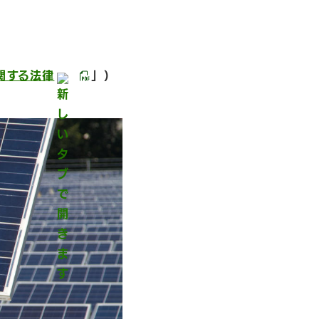
関する法律
」）