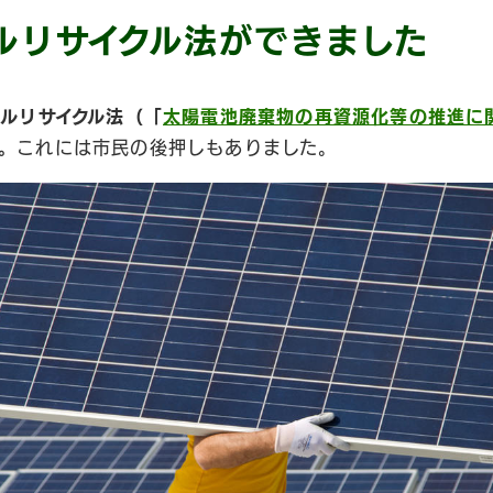
ルリサイクル法ができました
ネルリサイクル法（「
太陽電池廃棄物の再資源化等の推進に
。
これには市民の後押しもありました。