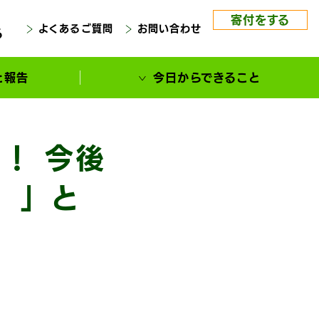
寄付をする
よくあるご質問
お問い合わせ
る
と報告
今日からできること
！ 今後
）」と