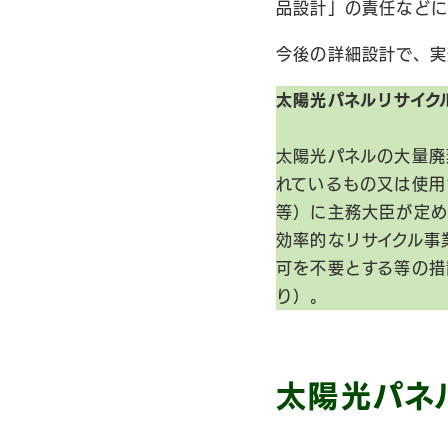
品設計」の責任などに
今後の詳細設計で、実
太陽光パネルリサイク
太陽光パネルの大量廃
れているもの又は使用
等）に主務大臣が定め
効率的なリサイクル事
可を不要とする等の措
り）。
太陽光パネ