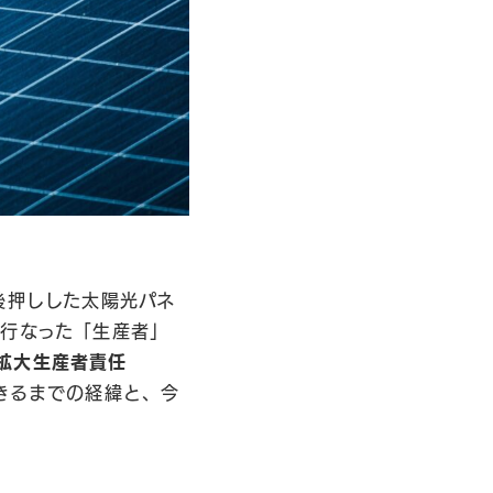
後押しした太陽光パネ
を行なった「生産者」
拡大生産者責任
きるまでの経緯と、今