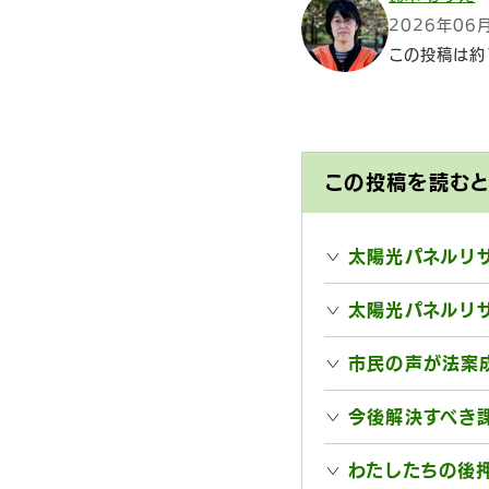
2026年06
この投稿は約
この投稿を読む
太陽光パネルリ
太陽光パネルリ
市民の声が法案
今後解決すべき
わたしたちの後