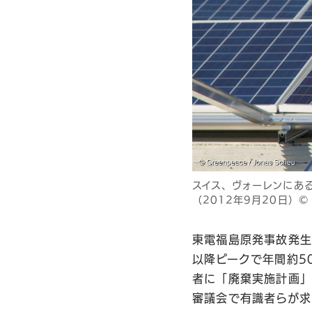
スイス、ヴォーレンにあ
（2012年9月20日）© Gr
東電福島原発事故発生
以降ピークで年間約5
者に「廃棄実施計画」
審議会で有識者らが求