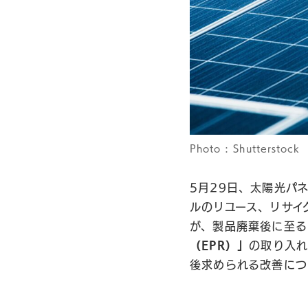
Photo : Shutterstock
5月29日、太陽光パ
ルのリユース、リサイ
が、製品廃棄後に至る
（EPR）」
の取り入れ
後求められる改善につ