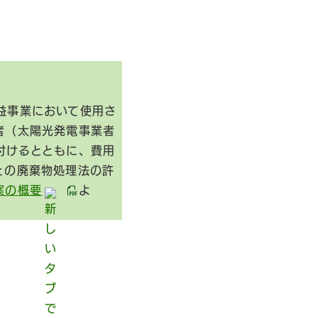
益事業において使用さ
者（太陽光発電事業者
付けるとともに、費用
との廃棄物処理法の許
案の概要
よ