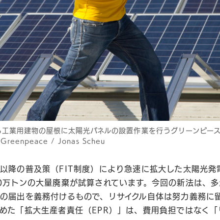
る工業用建物の屋根に太陽光パネルの設置作業を行うグリーンピース
eenpeace / Jonas Scheu
以降の普及策（FIT制度）により急速に拡大した太陽光発電
0万トンの大量廃棄が試算されています。今回の新法は、
の届出を義務付けるもので、リサイクル自体は努力義務に
めた「拡大生産者責任（EPR）」は、費用負担ではなく「