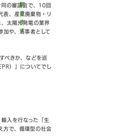
合同の審議会で、10回
代表、産業廃棄物・リ
た、太陽光発電の業界
参加や、当事者として
課すべきか、などを巡
PR）」についてでし
、輸入を行なった「生
え方で、循環型の社会