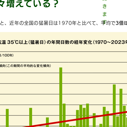
々増えている？
と、近年の全国の猛暑日は1970年と比べて、平均で
3倍