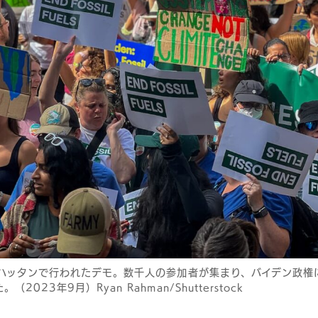
マンハッタンで行われたデモ。数千人の参加者が集まり、バイデン政
023年9月）Ryan Rahman/Shutterstock