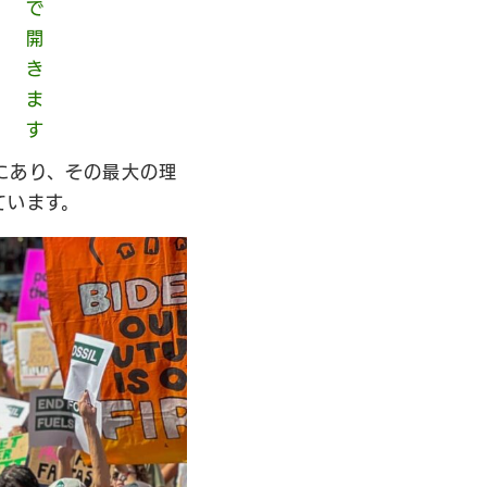
にあり、その最大の理
ています。