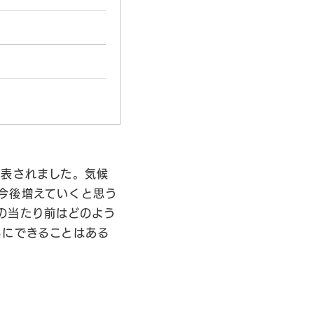
発表されました。気候
今後増えていくと思う
の当たり前はどのよう
ちにできることはある