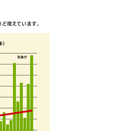
ほど増えています
。