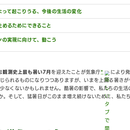
よって起こりうる、今後の生活の変化
止めるためにできること
ンの実現に向けて、動こう
は
観測史上最も暑い7月
を迎えたことが気象庁
*
により
じられるものになりつつありますが、いまを上回る暑さが
少なくないかもしれません。酷暑の影響で、私たちの生活
か。そして、猛暑日がこのまま増え続けないために、私た