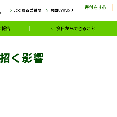
寄付をする
よくあるご質問
お問い合わせ
る
と報告
今日からできること
に招く影響