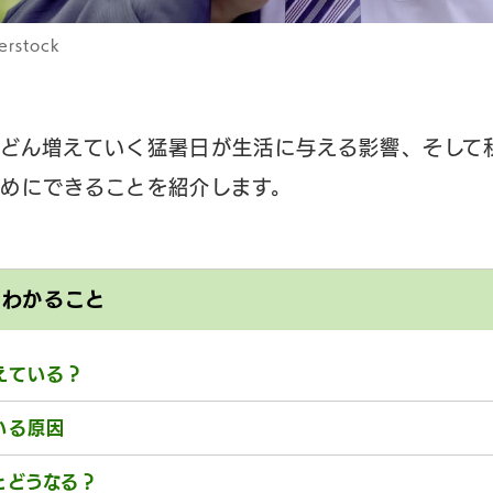
erstock
どん増えていく猛暑日が生活に与える影響、そして
めにできることを紹介します。
とわかること
えている？
いる原因
とどうなる？