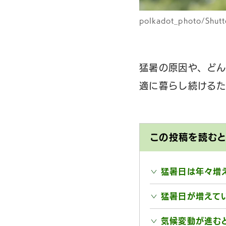
polkadot_photo/Shutt
猛暑の原因や、どん
適に暮らし続けるた
この投稿を読む
猛暑日は年々増
猛暑日が増えて
気候変動が進む