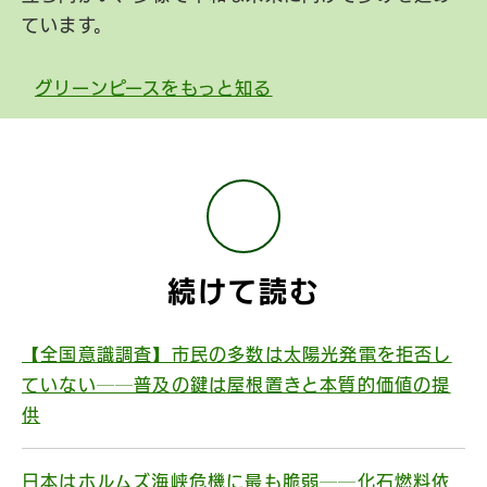
ています。
グリーンピースをもっと知る
続けて読む
【全国意識調査】市民の多数は太陽光発電を拒否し
ていない──普及の鍵は屋根置きと本質的価値の提
供
日本はホルムズ海峡危機に最も脆弱──化石燃料依