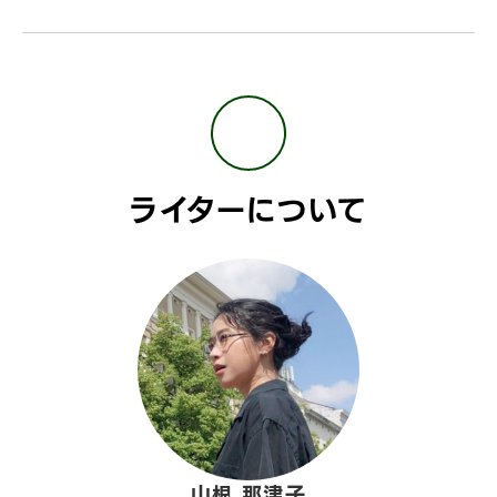
ライターについて
山根 那津子