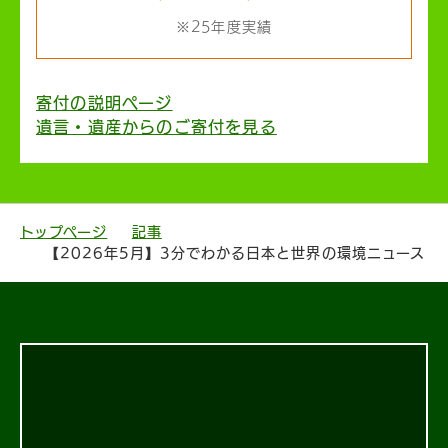
※25年度実績
寄付の説明ページ
遺言・遺産からのご寄付を見る
トップページ
記事
【2026年5月】3分でわかる日本と世界の環境ニュース