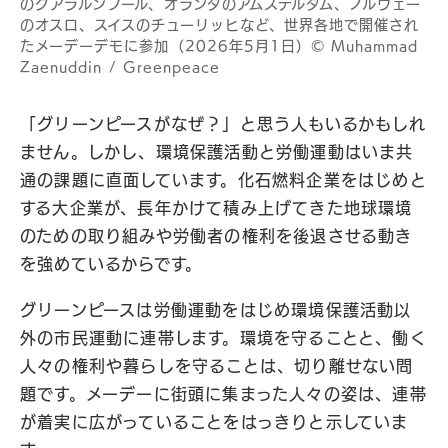
のクアラルンプール、オランダのアムステルダム、ノルウェー
のオスロ、スイスのチューリッヒなど、世界各地で開催され
たメーデーデモに参加（2026年5月1日）© Muhammad
Zaenuddin / Greenpeace
「グリーンピースがなぜ？」と思う人もいるかもしれ
ません。しかし、環境保護活動と労働運動はいま共
通の課題に直面しています。化石燃料企業をはじめと
する大企業が、長年かけて積み上げてきた地球環境
のための取り組みや労働者の権利を後退させる動き
を強めているからです。
グリーンピースは労働運動をはじめ環境保護活動以
外の市民運動に連帯します。環境を守ることと、働く
人々の権利や暮らしを守ることは、切り離せない問
題です。メーデーに街頭に集まった人々の姿は、連帯
が着実に広がっていることをはっきりと示していま