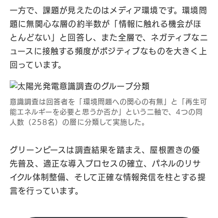
一方で、課題が見えたのはメディア環境です。環境問
題に無関心な層の約半数が「情報に触れる機会がほ
とんどない」と回答し、また全層で、ネガティブなニ
ュースに接触する頻度がポジティブなものを大きく上
回っています。
意識調査は回答者を「環境問題への関心の有無」と「再生可
能エネルギーを必要と思うか否か」という二軸で、4つの同
人数（258名）の層に分類して実施した。
グリーンピースは調査結果を踏まえ、屋根置きの優
先普及、適正な導入プロセスの確立、パネルのリサ
イクル体制整備、そして正確な情報発信を柱とする提
言を行っています。