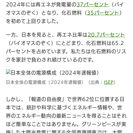
2024年には再エネが発電量の
37パーセント
（バイ
オマスのぞく）となり、化石燃料（
35パーセント
）
を初めて上回りました。
一方、日本を見ると、再エネ比率は
20.7パーセント
（バイオマスのぞく）にとどまり、化石燃料は65.2
パーセントを占めています。私たちは化石燃料のリス
クを家計で負わされ続けているのです。
日本全体の電源構成（2024年速報値）（出典：
ISEP
）
しかし、「報道の自由度」で世界62位に位置する日
本では、統計や科学に基づくエネルギー情報や、世
界のエネルギー動向の最新ニュースを得ることはそれ
ほど簡単なことではありません。グリーンピースが実
施した太陽光発電に関する全国意識調査では、太陽