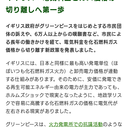
切り離しへ第一歩
イギリス政府がグリーンピースをはじめとする市民団
体の訴えや、6万人以上からの嘆願書など、市民によ
る長年の働きかけを経て、電気料金を化石燃料ガス
価格から切り離す新政策を発表しました。
イギリスには、日本と同様に最も高い発電単位（ほ
ぼいつも化石燃料ガス火力）と卸売電力価格が連動
する仕組みがあります。そのために、安価に発電でき
る再生可能エネルギー由来の電力が主力であっても、
ホルムズショックで現実となったように、地政学リス
クで容易に高騰する化石燃料ガスの価格に電気代が
左右される現実がありました。
グリーンピースは、
火力発電所での抗議活動
のような