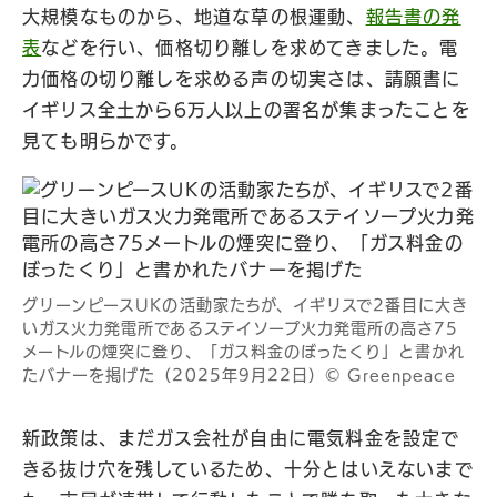
大規模なものから、地道な草の根運動、
報告書の発
表
などを行い、価格切り離しを求めてきました。電
力価格の切り離しを求める声の切実さは、請願書に
イギリス全土から6万人以上の署名が集まったことを
見ても明らかです。
グリーンピースUKの活動家たちが、イギリスで2番目に大き
いガス火力発電所であるステイソープ火力発電所の高さ75
メートルの煙突に登り、「ガス料金のぼったくり」と書かれ
たバナーを掲げた（2025年9月22日）© Greenpeace
新政策は、まだガス会社が自由に電気料金を設定で
きる抜け穴を残しているため、十分とはいえないまで