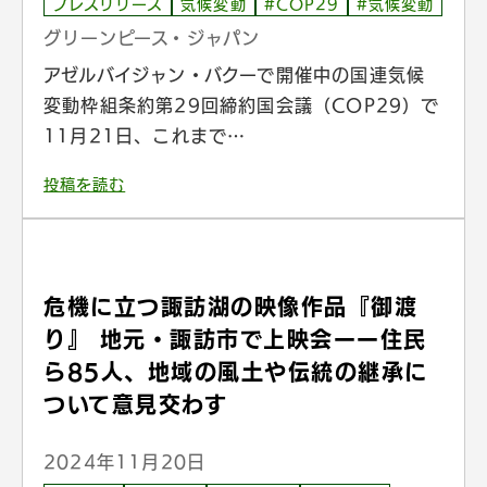
プレスリリース
気候変動
#COP29
#気候変動
グリーンピース・ジャパン
アゼルバイジャン・バクーで開催中の国連気候
変動枠組条約第29回締約国会議（COP29）で
11月21日、これまで…
投稿を読む
危機に立つ諏訪湖の映像作品『御渡
り』 地元・諏訪市で上映会ーー住民
ら85人、地域の風土や伝統の継承に
ついて意見交わす
2024年11月20日