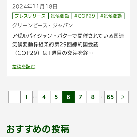
2024年11月18日
プレスリリース
気候変動
#COP29
#気候変動
グリーンピース・ジャパン
アゼルバイジャン・バクーで開催されている国連
気候変動枠組条約第29回締約国会議
（COP29）は1週目の交渉を終…
投稿を読む
1
…
4
5
6
7
8
…
65
おすすめの投稿