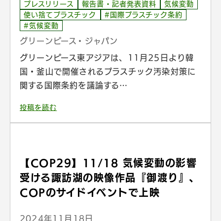
プレスリリース
報告書・記者発表資料
気候変動
使い捨てプラスチック
#国際プラスチック条約
#気候変動
グリーンピース・ジャパン
グリーンピース東アジアは、11月25日より韓
国・釜山で開催されるプラスチック汚染対策に
関する国際条約を議論する…
投稿を読む
【COP29】11/18 気候変動の影響
受ける諏訪湖の映像作品『御渡り』、
COPのサイドイベントで上映
2024年11月18日