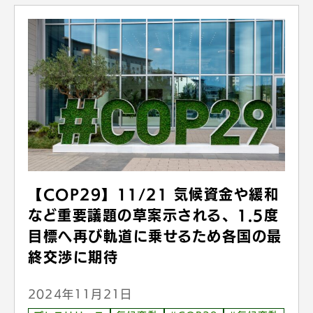
【COP29】11/21 気候資金や緩和
など重要議題の草案示される、1.5度
目標へ再び軌道に乗せるため各国の最
終交渉に期待
2024年11月21日