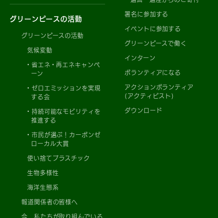
署名に参加する
グリーンピースの活動
イベントに参加する
グリーンピースの活動
グリーンピースで働く
気候変動
インターン
省エネ・再エネキャンペ
ボランティアになる
ーン
アクションボランティア
ゼロエミッションを実現
(アクティビスト)
する会
ダウンロード
持続可能なモビリティを
推進する
市民が選ぶ！カーボンゼ
ローカル大賞
使い捨てプラスチック
生物多様性
海洋生態系
報道関係者の皆様へ
今、私たちが取り組んでいる