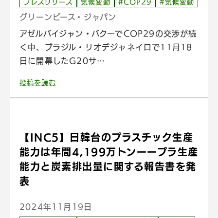
プレスリリース
気候変動
#COP29
#気候変動
グリーンピース・ジャパン
アゼルバイジャン・バクーでCOP29の交渉が続
く中、ブラジル・リオデジャネイロで11月18
日に開幕したG20サ…
投稿を読む
【INC5】日韓台のプラスチック生産
能力は年間4,199万トンーープラ生産
能力と炭素排出量に関する報告書を発
表
2024年11月19日