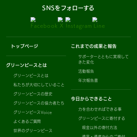
SNSをフォローする
トップページ
これまでの成果と報告
サポーターとともに実現して
きた変化
グリーンピースとは
活動報告
グリーンピースとは
年次報告書
私たちが大切にしていること
グリーンピースの歴史
今日からできること
グリーンピースの協力者たち
力を合わせればできる事
グリーンピースVoice
グリーンピースに寄付する
よくあるご質問
現金以外の寄付方法
世界のグリーンピース
遺言・遺産からのご寄付