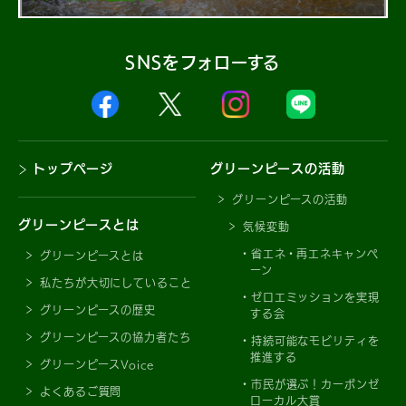
SNSをフォローする
トップページ
グリーンピースの活動
グリーンピースの活動
グリーンピースとは
気候変動
省エネ・再エネキャンペ
グリーンピースとは
ーン
私たちが大切にしていること
ゼロエミッションを実現
グリーンピースの歴史
する会
グリーンピースの協力者たち
持続可能なモビリティを
推進する
グリーンピースVoice
市民が選ぶ！カーボンゼ
よくあるご質問
ローカル大賞