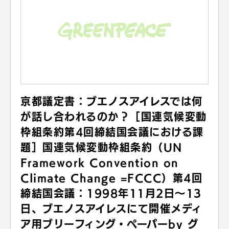
京都議定書：ブエノスアイレスでは何
が話し合われるのか？［国連気候変動
枠組条約第4回締結国会議における課
題］国連気候変動枠組条約（UN
Framework Convention on
Climate Change =FCCC）第4回
締結国会議：1998年11月2日～13
日、ブエノスアイレスにて開催メディ
ア用ブリーフィング・ペーパーby グ