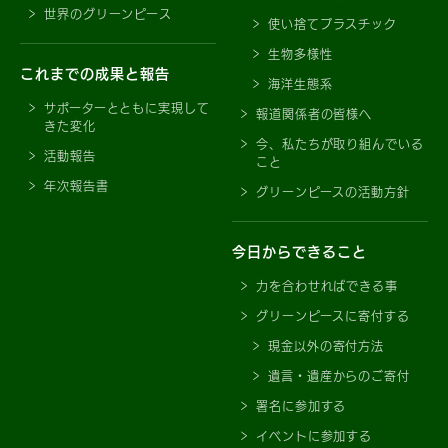
世界のグリーンピース
使い捨てプラスチック
生物多様性
これまでの成果と報告
海洋生態系
サポーターとともに実現して
報道関係者の皆様へ
きた変化
今、私たちが取り組んでいる
活動報告
こと
年次報告書
グリーンピースの活動方針
今日からできること
力を合わせればできる事
グリーンピースに寄付する
現金以外の寄付方法
遺言・遺産からのご寄付
署名に参加する
イベントに参加する