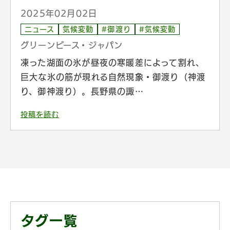
2025年02月02日
ニュース
気候変動
#御渡り
#気候変動
グリーンピース・ジャパン
凍った湖面の氷が昼夜の寒暖差によって割れ、
巨大な氷の筋が現れる自然現象・御渡り（神渡
り、御神渡り）。長野県の諏…
投稿を読む
タグ一覧