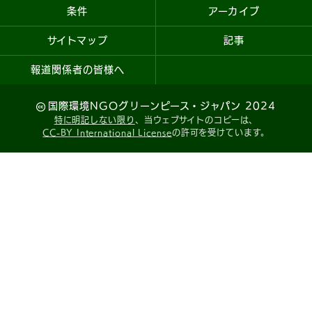
条件
アーカイブ
サイトマップ
記事
報道関係者の皆様へ
国際環境NGOグリーンピース・ジャパン 2024
特に明記しない限り
、当ウェブサイトのコピーは、
CC-BY International License
の許可を受けています。