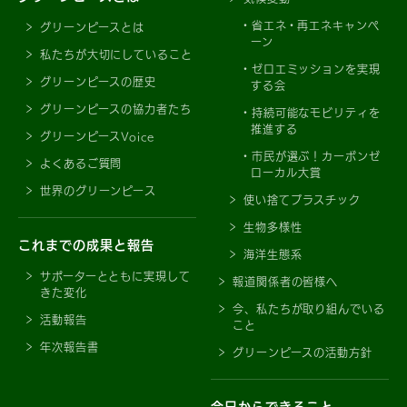
省エネ・再エネキャンペ
グリーンピースとは
ーン
私たちが大切にしていること
ゼロエミッションを実現
グリーンピースの歴史
する会
グリーンピースの協力者たち
持続可能なモビリティを
推進する
グリーンピースVoice
市民が選ぶ！カーボンゼ
よくあるご質問
ローカル大賞
世界のグリーンピース
使い捨てプラスチック
生物多様性
これまでの成果と報告
海洋生態系
サポーターとともに実現して
報道関係者の皆様へ
きた変化
今、私たちが取り組んでいる
活動報告
こと
年次報告書
グリーンピースの活動方針