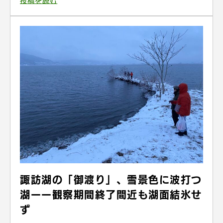
投稿を読む
諏訪湖の「御渡り」、雪景色に波打つ
湖ーー観察期間終了間近も湖面結氷せ
ず