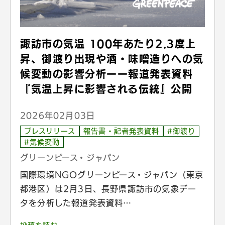
諏訪市の気温 100年あたり2.3度上
昇、御渡り出現や酒・味噌造りへの気
候変動の影響分析ーー報道発表資料
『気温上昇に影響される伝統』公開
2026年02月03日
プレスリリース
報告書・記者発表資料
#御渡り
#気候変動
グリーンピース・ジャパン
国際環境NGOグリーンピース・ジャパン（東京
都港区）は2月3日、長野県諏訪市の気象デー
タを分析した報道発表資料…