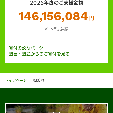
2025年度のご支援金額
146,156,084
円
※25年度実績
寄付の説明ページ
遺言・遺産からのご寄付を見る
トップページ
御渡り