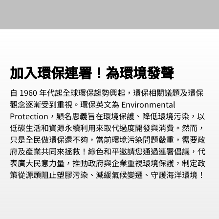
加入環保連署！為環境發聲
自 1960 年代起全球環保趨勢興起，環保相關議題及環保
觀念逐漸受到重視。環保英文為 Environmental
Protection，顧名思義旨在環境保護、降低環境污染，以
低碳生活和資源永續利用來取代過度開發與消費。然而，
只是全民做環保還不夠，當前環境污染問題嚴重，需要政
府及產業共同來拯救！綠色和平邀請您通過連署倡議，代
表廣大民意力量，推動政府與企業重視環境保護，制定政
策從源頭阻止塑膠污染、減緩氣候變遷、守護海洋環境！