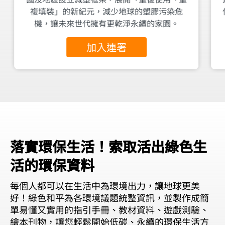
複填裝」的新紀元，減少地球的塑膠污染危
機，讓未來世代擁有更乾淨永續的家園。
加入連署
落實環保生活！索取活出綠色生
活的環保資料
每個人都可以在生活中為環境出力，讓地球更美
好！綠色和平為各環境議題統整資訊，並製作成簡
單易懂又實用的指引手冊、教材資料、遊戲測驗、
繪本刊物，讓您輕鬆開始低碳、永續的環保生活方