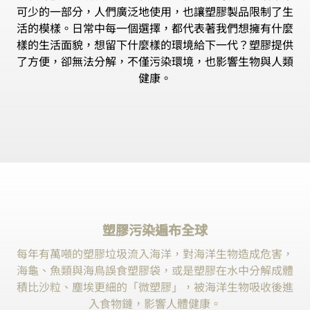
可少的一部分，人們廣泛地使用，也讓塑膠製品限制了生
活的模樣。日常中每一個選擇，都代表著我們想擁有什麼
樣的生活面貌，想留下什麼樣的環境給下一代？塑膠提供
了方便，卻無法分解，不僅污染環境，也影響生物與人類
健康。
塑膠污染遍布全球
每年有萬噸的塑膠垃圾流入海洋，對海洋生物造成危害，
海龜、魚類與海鳥誤食塑膠袋，或是塑膠在水中分解成體
積比沙粒、塵埃更細的「微塑膠」，被海洋生物吸收後進
入食物鏈，影響人體健康。