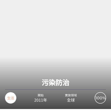
污染防治
開始
實施領域
生活
100%
2011年
全球