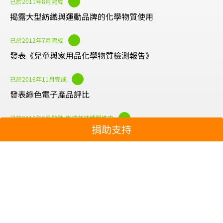
已於2011年8月完成
揭露大型紡織與運動品牌的化學物質使用
已於2012年7月完成
發表《兒童與家用品化學物質檢測報吿》
已於2016年11月完成
發表綠色電子產品評比
已於2016年6月啟動/完成並持續跟進中
捐助支持
發起過度消費專案
污染防治最新資訊