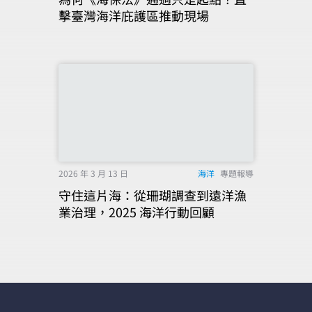
擊臺灣海洋庇護區推動現場
2026 年 3 月 13 日
海洋
專題報導
守住這片海：從珊瑚調查到遠洋漁
業治理，2025 海洋行動回顧