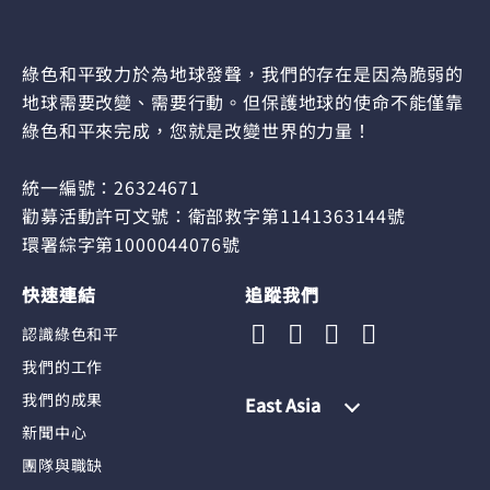
綠色和平致力於為地球發聲，我們的存在是因為脆弱的
地球需要改變、需要行動。但保護地球的使命不能僅靠
綠色和平來完成，您就是改變世界的力量！
統一編號：26324671
勸募活動許可文號：衛部救字第1141363144號
環署綜字第1000044076號
快速連結
追蹤我們
認識綠色和平
我們的工作
我們的成果
East Asia
新聞中心
團隊與職缺