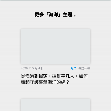
更多「海洋」主題...
2026 年 5 月 4 日
海洋
專題報導
從漁港到街頭，這群平凡人，如何
織起守護臺灣海洋的網？