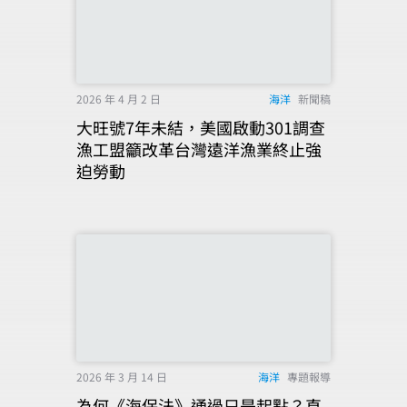
2026 年 4 月 2 日
海洋
新聞稿
大旺號7年未結，美國啟動301調查
漁工盟籲改革台灣遠洋漁業終止強
迫勞動
2026 年 3 月 14 日
海洋
專題報導
為何《海保法》通過只是起點？直