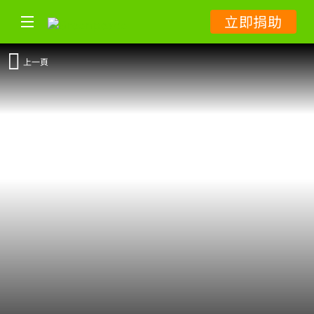
立即捐助
上一頁