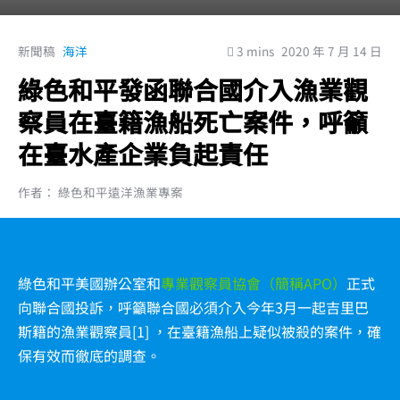
新聞稿
海洋
3 mins
2020 年 7 月 14 日
綠色和平發函聯合國介入漁業觀
察員在臺籍漁船死亡案件，呼籲
在臺水產企業負起責任
作者： 綠色和平遠洋漁業專案
綠色和平美國辦公室和
專業觀察員協會（簡稱APO）
正式
向聯合國投訴，呼籲聯合國必須介入今年3月一起吉里巴
斯籍的漁業觀察員[1] ，在臺籍漁船上疑似被殺的案件，確
保有效而徹底的調查。