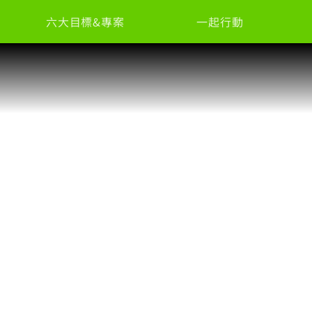
六大目標&專案
一起行動