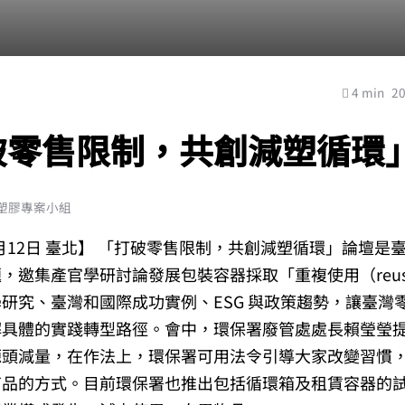
4 min
2
破零售限制，共創減塑循環
塑膠專案小組
11月12日 臺北】 「打破零售限制，共創減塑循環」論壇是
，邀集產官學研討論發展包裝容器採取「重複使用（reu
研究、臺灣和國際成功實例、ESG 與政策趨勢，讓臺灣
解具體的實踐轉型路徑。會中，環保署廢管處處長賴瑩瑩
源頭減量，在作法上，環保署可用法令引導大家改變習慣
商品的方式。目前環保署也推出包括循環箱及租賃容器的