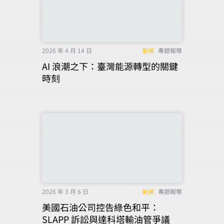
2026 年 4 月 14 日
氣候
專題報導
AI 浪潮之下：臺灣能源轉型的關鍵
時刻
2026 年 3 月 6 日
氣候
專題報導
美國石油公司控告綠色和平：
SLAPP 訴訟與達科塔輸油管爭議