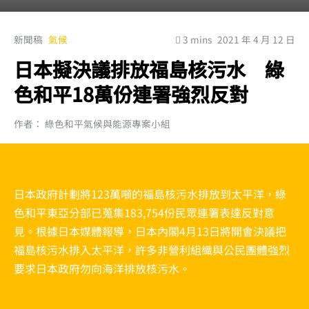
新聞稿
氣候
3 mins
2021 年 4 月 12 日
日本擬決議排放福島核污水 綠
色和平18萬份連署強烈反對
作者： 綠色和平氣候與能源專案小組
日本政府計劃將123萬噸的福島核污水排放到太平洋，綠
色和平東亞分部已蒐集183,754份民眾連署表達反對意
見。根據日本媒體報導，日本內閣4月13日將開會決議把
福島核污水排入太平洋，許多非營利組織與公民團體強烈
要求日本政府勿向海洋排放核污水。