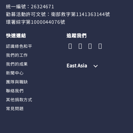
統一編號：26324671
勸募活動許可文號：衛部救字第1141363144號
環署綜字第1000044076號
快速連結
追蹤我們
認識綠色和平
我們的工作
我們的成果
East Asia
新聞中心
團隊與職缺
聯絡我們
其他捐款方式
常見問題