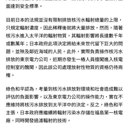
面達到安全標準。
目前日本的法規並沒有限制排放核污水輻射總量的上限，
只規定輻射濃度，因此稀釋後就將大量排放。然而，隨著
核污水進入太平洋的輻射物質，其輻射影響將長達數千年
或數萬年；日本政府此項決定將給未來世代留下巨大的問
題，並殃及鄰近海域的人民。此外，實際負責操作核污水
排放的東京電力公司，近期亦發生一樁人員擅闖進入核電
控制室的醜聞，因此該公司處理放射性物質的資格仍待商
榷。
綠色和平認為，考量到核污水排放對環境和社會造成難以
評估的負面影響，以及東京電力公司的操作能力，實在不
應維持將核污水排放到太平洋中的決定。反之，綠色和平
主張，日本政府應繼續將輻射污染水存儲在福島第一核電
廠，同時開發過濾輻射的技術。