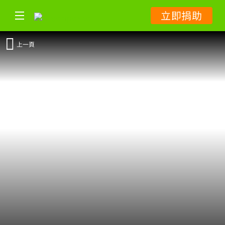
立即捐助
上一頁