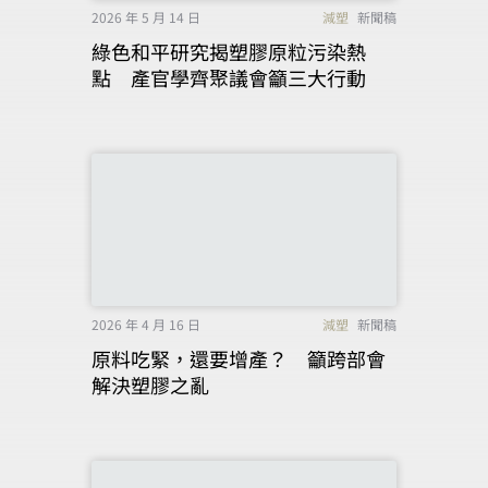
2026 年 5 月 14 日
減塑
新聞稿
綠色和平研究揭塑膠原粒污染熱
點 產官學齊聚議會籲三大行動
2026 年 4 月 16 日
減塑
新聞稿
原料吃緊，還要增產？ 籲跨部會
解決塑膠之亂