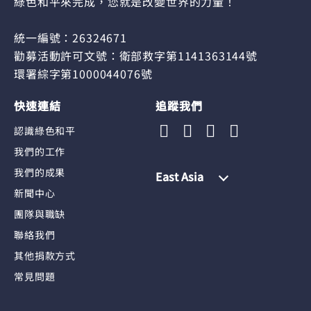
綠色和平來完成，您就是改變世界的力量！
統一編號：26324671
勸募活動許可文號：衛部救字第1141363144號
環署綜字第1000044076號
快速連結
追蹤我們
認識綠色和平
我們的工作
我們的成果
East Asia
新聞中心
團隊與職缺
聯絡我們
其他捐款方式
常見問題