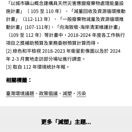
「以城市礦山概念建構具天然災害應變廢棄物處理能量設
施計畫」（ 105 至 110 年）、「減量回收及資源循環推動
計畫」（112-113 年）、「一般廢棄物減量及資源循環推
動計畫」(107-111年)、「向海致敬-海岸清潔維護計畫」
（109 至 112 年）等計畫中，2018-2024 年度各工作執行
項目之獎補助預算及業務委辦預算計算而得。
[2] 綠色和平檢視 2018-2023 年衛星影像圖以及於 2024
年 2-3 月實地走訪部分場址進行調查。
[3] 取自 112 年環境統計年報。
相關標籤：
臺灣環境議題
、
政策倡議
、
減塑
、
污染
更多「減塑」主題...