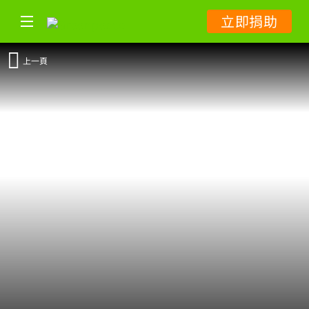
立即捐助
上一頁