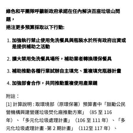
綠色和平團隊呼籲新政府承諾在任內解決百座垃圾山問
題，
挹注更多預算採取以下行動:
加強執行禁止使用免洗餐具與瓶裝水於所有政府出資或
是提供補助之活動
擴大禁用免洗餐具場所，補助業者轉換環保餐具
補助推動各種行業試辦自主填充、重複填充瓶器計畫
加強部會合作，共同推動重複使用產業鏈
附註：
[1] 計算說明 : 取環境部（原環保署）預算書中「鼓勵公民
營機構興建營運垃圾焚化廠推動方案」（85 至 116
年）、「多元化垃圾處理計畫」（106 至 111 年）、「多
元化垃圾處理計畫 -第 2 期計畫」（112至 117 年）、