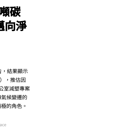
萬噸碳
邁向淨
告，結果顯示
t），推估因
辦公室減塑專案
轉氣候變遷的
積極的角色。
ce