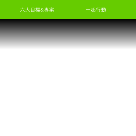
六大目標&專案
一起行動