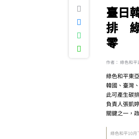
臺日韓
排 
零
作者： 綠色和平
綠色和平東亞
韓國、臺灣、
此可產生碳排
負責人張凱
關鍵之一，
綠色和平10月