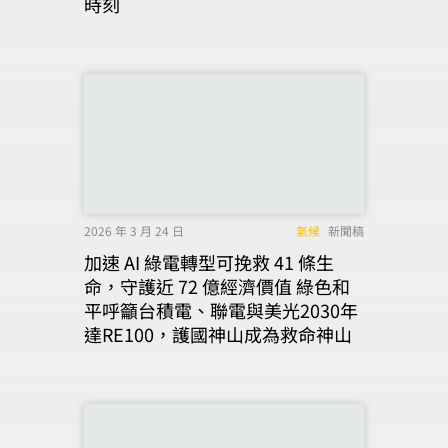
時刻
2026 年 3 月 24 日
氣候
新聞稿
加速 AI 綠電轉型可挽救 41 條生
命，守護近 72 億經濟價值 綠色和
平呼籲台積電、聯電與美光2030年
達RE100，護國神山成為救命神山