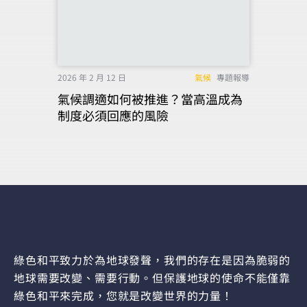
2026 年 2 月 12 日
氣候
專題報導
氣候調適如何被推進？當高溫成為
制度必須回應的風險
綠色和平致力於為地球發聲，我們的存在是因為脆弱的
地球需要改變、需要行動。但保護地球的使命不能僅靠
綠色和平來完成，您就是改變世界的力量！