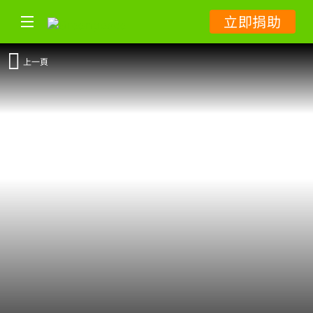
立即捐助
上一頁