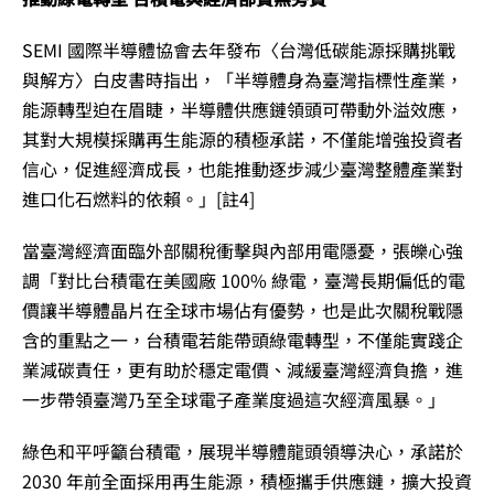
SEMI 國際半導體協會去年發布〈台灣低碳能源採購挑戰
與解方〉白皮書時指出，「半導體身為臺灣指標性產業，
能源轉型迫在眉睫，半導體供應鏈領頭可帶動外溢效應，
其對大規模採購再生能源的積極承諾，不僅能增強投資者
信心，促進經濟成長，也能推動逐步減少臺灣整體產業對
進口化石燃料的依賴。」[註4]
當臺灣經濟面臨外部關稅衝擊與內部用電隱憂，張皪心強
調「對比台積電在美國廠 100% 綠電，臺灣長期偏低的電
價讓半導體晶片在全球市場佔有優勢，也是此次關稅戰隱
含的重點之一，台積電若能帶頭綠電轉型，不僅能實踐企
業減碳責任，更有助於穩定電價、減緩臺灣經濟負擔，進
一步帶領臺灣乃至全球電子產業度過這次經濟風暴。」
綠色和平呼籲台積電，展現半導體龍頭領導決心，承諾於
2030 年前全面採用再生能源，積極攜手供應鏈，擴大投資