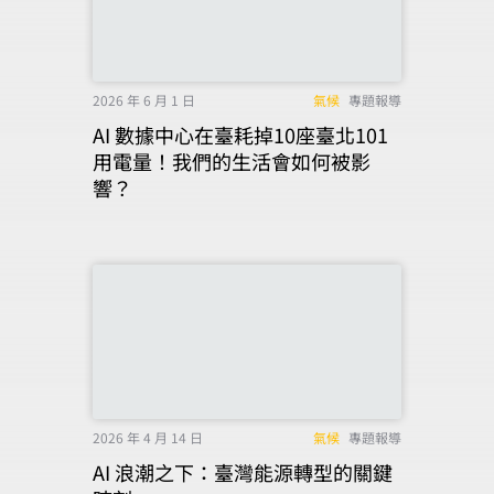
2026 年 6 月 1 日
氣候
專題報導
AI 數據中心在臺耗掉10座臺北101
用電量！我們的生活會如何被影
響？
2026 年 4 月 14 日
氣候
專題報導
AI 浪潮之下：臺灣能源轉型的關鍵