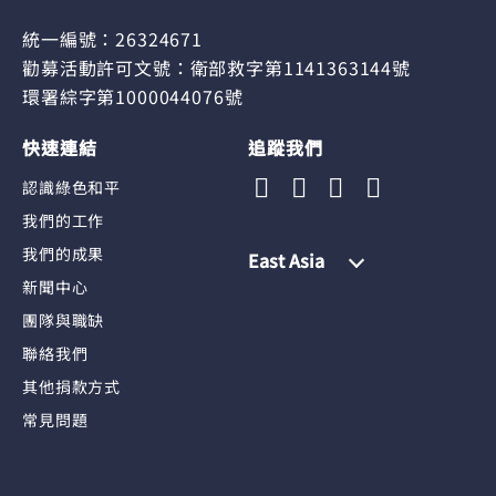
統一編號：26324671
勸募活動許可文號：衛部救字第1141363144號
環署綜字第1000044076號
快速連結
追蹤我們
認識綠色和平
我們的工作
我們的成果
East Asia
新聞中心
團隊與職缺
聯絡我們
其他捐款方式
常見問題