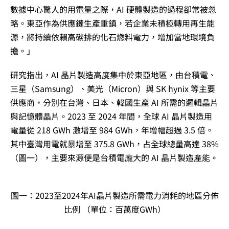
數據中心驚人的用電量之際，AI 硬體製造的過程卻常被忽
略。東亞作為供應鏈生產重鎮，若企業未積極轉用再生能
源，將持續依賴高碳排的化石燃料電力，增加當地環境負
擔。」
研究指出，AI 晶片製造高度集中於東亞地區，由台積電、
三星（Samsung）、美光（Micron）與 SK hynix 等主要
供應商，分別在台灣、日本、韓國生產 AI 所需的邏輯晶片
與記憶體晶片。2023 至 2024 年間，全球 AI 晶片製造用
電量從 218 GWh 激增至 984 GWh，年增幅超過 3.5 倍。
其中臺灣用電就暴增至 375.8 GWh，占全球總量高達 38%
（圖一），主要來源便是台積電龐大的 AI 晶片製造產能。
圖一：2023至2024年AI晶片製造所需電力消耗的地區分佈
比例 （單位：百萬度GWh）