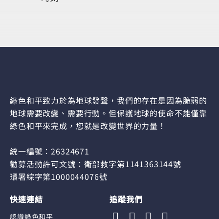
綠色和平致力於為地球發聲，我們的存在是因為脆弱的
地球需要改變、需要行動。但保護地球的使命不能僅靠
綠色和平來完成，您就是改變世界的力量！
統一編號：26324671
勸募活動許可文號：衛部救字第1141363144號
環署綜字第1000044076號
快速連結
追蹤我們
認識綠色和平