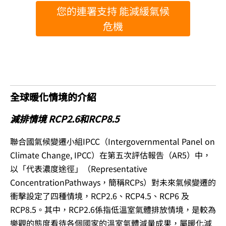
您的連署支持 能減緩氣候
危機
全球暖化情境的介紹
減排情境 RCP2.6和RCP8.5
聯合國氣候變遷小組IPCC（Intergovernmental Panel on
Climate Change, IPCC）在第五次評估報告（AR5）中，
以「代表濃度途徑」（Representative
ConcentrationPathways，簡稱RCPs）對未來氣候變遷的
衝擊設定了四種情境，RCP2.6、RCP4.5、RCP6 及
RCP8.5。其中，RCP2.6係指低溫室氣體排放情境，是較為
樂觀的態度看待各個國家的溫室氣體減量成果，屬暖化減