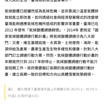
氣候變遷已經儼然成為氣候危機，並非靠減少溫室氣體排
放就能立即改善，如何透過社會與經濟發展模式的改變使
臺灣能夠適應氣候危機所造成的影響非常重要。臺灣已在
2012 年發布「氣候變遷調適綱領」，2014年 更核定「國
家氣候變遷調適行動計畫」將氣候變遷調適分為八大部
門：災害、維生基礎設施、水資源、土地使用、海岸、能
源供給及產業、農業生產及生物多樣性和健康，針對八大
部門訂立調適行動方案。然而，氣候變遷調適行動計畫的
年期竟然只到 2017 年即停止。氣候變遷調適行動不能只
是短期工作，政府需要擬訂長期的氣候變遷調適行動計
畫，建立長期一致的目標和方向以具體落實政策綱領。
圖1. 暖化情境下臺灣海平面上升衝擊分析 (RCP2.6、RCP8.5、
升溫1.5C和升溫4.0C)