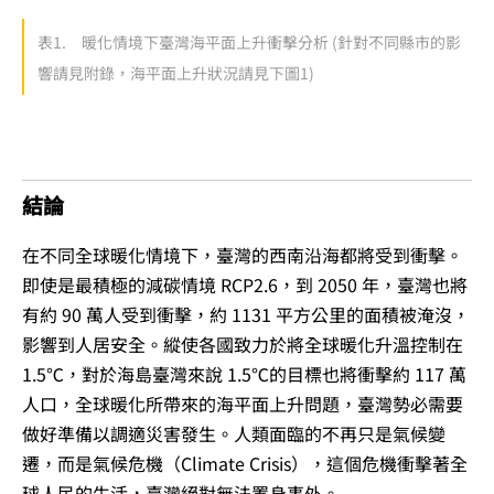
表1. 暖化情境下臺灣海平面上升衝擊分析 (針對不同縣市的影
響請見附錄，海平面上升狀況請見下圖1)
結論
在不同全球暖化情境下，臺灣的西南沿海都將受到衝擊。
即使是最積極的減碳情境 RCP2.6，到 2050 年，臺灣也將
有約 90 萬人受到衝擊，約 1131 平方公里的面積被淹沒，
影響到人居安全。縱使各國致力於將全球暖化升溫控制在
1.5℃，對於海島臺灣來說 1.5℃的目標也將衝擊約 117 萬
人口，全球暖化所帶來的海平面上升問題，臺灣勢必需要
做好準備以調適災害發生。人類面臨的不再只是氣候變
遷，而是氣候危機（Climate Crisis），這個危機衝擊著全
球人民的生活，臺灣絕對無法置身事外。