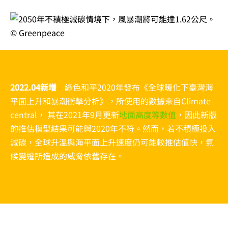
2022.04新增
綠色和平2020年發布《全球暖化下臺灣海
平面上升和暴潮衝擊分析》，所使用的數據來自Climate
central， 其在2021年9月更新
地面高度等數值
，因此新版
的推估模型結果可能與2020年不符。然而，若不積極投入
減碳，全球升溫與海平面上升速度仍可能較推估值快，氣
候變遷所造成的威脅依舊存在。