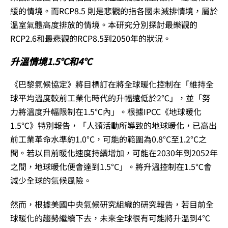
緩的情境。而RCP8.5 則是悲觀的指各國未減排情境，屬於
溫室氣體高度排放的情境。本研究分別探討最樂觀的
RCP2.6和最悲觀的RCP8.5到2050年的狀況。
升溫情境1.5℃和4℃
《巴黎氣候協定》將目標訂在將全球暖化控制在「維持全
球平均溫度較前工業化時代的升幅遠低於2℃」，並「努
力將溫度升幅限制在1.5℃內」。根據IPCC《地球暖化
1.5℃》特別報告，「人類活動所導致的地球暖化，已高出
前工業革命水準約1.0°C，可能的範圍為0.8°C至1.2°C之
間。若以目前暖化速度持續增加，可能在2030年到2052年
之間，地球暖化便會達到1.5°C」。將升溫控制在1.5℃會
減少全球的氣候風險。
然而，根據美國中央氣候研究組織的研究報告，若目前全
球暖化的趨勢繼續下去，未來全球很有可能將升溫到4℃