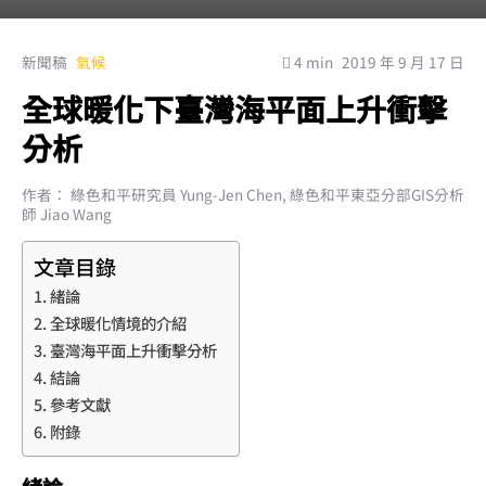
新聞稿
氣候
4 min
2019 年 9 月 17 日
全球暖化下臺灣海平面上升衝擊
分析
作者： 綠色和平研究員 Yung-Jen Chen, 綠色和平東亞分部GIS分析
師 Jiao Wang
文章目錄
緒論
全球暖化情境的介紹
臺灣海平面上升衝擊分析
結論
參考文獻
附錄