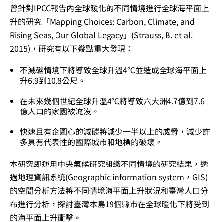
曾針對IPCC報告內全球暖化的不同情境進行全球海平面上
升的研究「Mapping Choices: Carbon, Climate, and
Rising Seas, Our Global Legacy」(Strauss, B. et al.
2015)，研究有以下幾點重大發現：
不減碳情境下將導致全球升溫4℃並造成全球海平面上
升6.9到10.8公尺。
在未來幾個世紀全球升溫4℃將導致六大洲4.7億到7.6
億人口的家園被淹沒。
快速且有企圖心的減碳將減少一半以上的威脅，減少許
多具有代表性的國際城市和地標的破壞。
本研究即運用中央氣候研究組織不同情境的研究結果，透
過地理資訊系統(Geographic information system，GIS)
的空間分析方法將不同情境海平面上升狀況和臺灣人口分
布進行分析，探討臺灣本島19個縣市在全球暖化下將受到
的海平面上升衝擊。