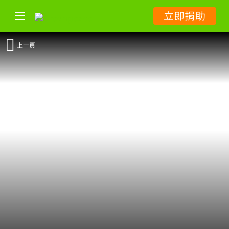
立即捐助
上一頁