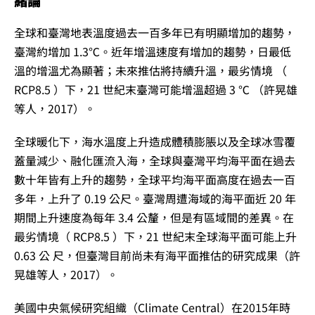
緒論
全球和臺灣地表溫度過去一百多年已有明顯增加的趨勢，
臺灣約增加 1.3℃。近年增溫速度有增加的趨勢，日最低
溫的增溫尤為顯著；未來推估將持續升溫，最劣情境 （
RCP8.5 ）下，21 世紀末臺灣可能增溫超過 3 ℃ （許晃雄
等人，2017）。
全球暖化下，海水溫度上升造成體積膨脹以及全球冰雪覆
蓋量減少、融化匯流入海，全球與臺灣平均海平面在過去
數十年皆有上升的趨勢，全球平均海平面高度在過去一百
多年，上升了 0.19 公尺。臺灣周遭海域的海平面近 20 年
期間上升速度為每年 3.4 公釐，但是有區域間的差異。在
最劣情境（ RCP8.5 ）下，21 世紀末全球海平面可能上升
0.63 公 尺，但臺灣目前尚未有海平面推估的研究成果（許
晃雄等人，2017）。
美國中央氣候研究組織（Climate Central）在2015年時