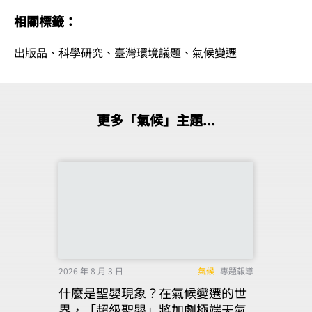
相關標籤：
出版品
、
科學研究
、
臺灣環境議題
、
氣候變遷
更多「氣候」主題...
2026 年 8 月 3 日
氣候
專題報導
什麼是聖嬰現象？在氣候變遷的世
界，「超級聖嬰」將加劇極端天氣