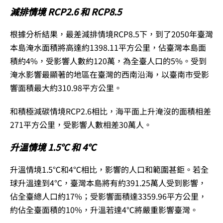
減排情境 RCP2.6 和 RCP8.5
根據分析結果，最差減排情境RCP8.5下，到了2050年臺灣
本島淹水面積將高達約1398.11平方公里，佔臺灣本島面
積約4%，受影響人數約120萬，為全臺人口的5%。受到
淹水影響最顯著的地區在臺灣的西南沿海，以臺南市受影
響面積最大約310.98平方公里。
和積極減碳情境RCP2.6相比，海平面上升淹沒的面積相差
271平方公里，受影響人數相差30萬人。
升溫情境 1.5℃ 和 4℃
升溫情境1.5℃和4℃相比，影響的人口和範圍甚鉅。若全
球升溫達到4℃，臺灣本島將有約391.25萬人受到影響，
佔全臺總人口約17%；受影響面積達3359.96平方公里，
約佔全臺面積的10%，升溫若達4℃將嚴重影響臺灣。