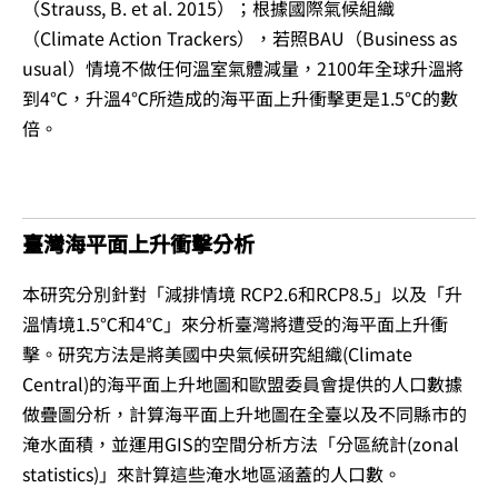
（
Strauss, B. et al. 2015）
；根據國際氣候組織
（Climate Action Trackers），若照BAU（Business as
usual）情境不做任何溫室氣體減量，2100年全球升溫將
到4℃，升溫4℃所造成的海平面上升衝擊更是1.5℃的數
倍。
臺灣海平面上升衝擊分析
本研究分別針對「減排情境 RCP2.6和RCP8.5」以及「升
溫情境1.5℃和4℃」來分析臺灣將遭受的海平面上升衝
擊。研究方法是將美國中央氣候研究組織(Climate
Central)的海平面上升地圖和歐盟委員會提供的人口數據
做疊圖分析，計算海平面上升地圖在全臺以及不同縣市的
淹水面積，並運用GIS的空間分析方法「分區統計(zonal
statistics)」來計算這些淹水地區涵蓋的人口數。