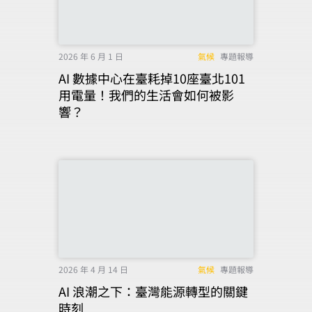
2026 年 6 月 1 日
氣候
專題報導
AI 數據中心在臺耗掉10座臺北101
用電量！我們的生活會如何被影
響？
2026 年 4 月 14 日
氣候
專題報導
AI 浪潮之下：臺灣能源轉型的關鍵
時刻