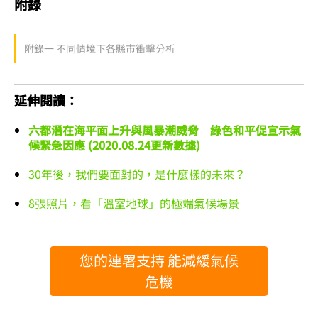
附錄
附錄一 不同情境下各縣市衝擊分析
延伸閱讀：
六都潛在海平面上升與風暴潮威脅 綠色和平促宣示氣
候緊急因應 (2020.08.24更新數據)
30年後，我們要面對的，是什麼樣的未來？
8張照片，看「溫室地球」的極端氣候場景
您的連署支持 能減緩氣候
危機