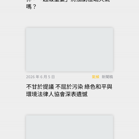
嗎？
2026 年 6 月 5 日
氣候
新聞稿
不甘於提議 不屈於污染 綠色和平與
環境法律人協會深表遺憾