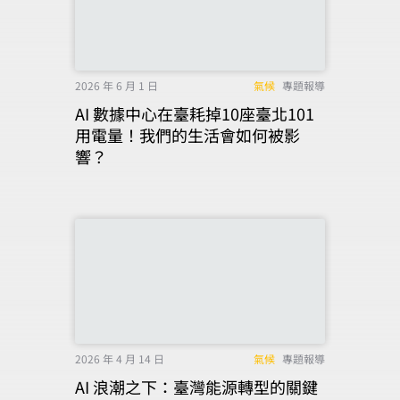
2026 年 6 月 1 日
氣候
專題報導
AI 數據中心在臺耗掉10座臺北101
用電量！我們的生活會如何被影
響？
2026 年 4 月 14 日
氣候
專題報導
AI 浪潮之下：臺灣能源轉型的關鍵