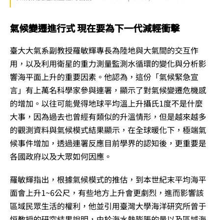
氣候變遷進行式 現在要為下一代減輕衝擊
臺大大氣系副教授羅敏輝專長為陸地與大氣間的交互作
用，以及利用衛星的重力測量監測水循環的變化與分析影
響海平面上升的重要因素。他認為，這份「氣候緊急宣
言」有上萬名科學家參與連署，顯示了對氣候變遷危機感
的增加。以往可能覺得地球平均溫上升攝氏1度不是什麼
大事，因為過去也曾經有類似的升溫情形，但是越來越多
的觀測資料與氣候模式結果顯示，在全球暖化下，極端氣
候事件增加，透過連署反應目前學界的認知後，更重要是
各國政府以及大眾如何因應。
羅敏輝指出，根據氣候模式的推估，到本世紀末平均海平
面會上升1~6公尺，有些地方上升會更劇烈，進而影響該
區域民眾生活的權利，他並引用臺灣大學海洋研究所曾于
恒教授的研究結果說明，由於海水熱膨脹的量以及區域海