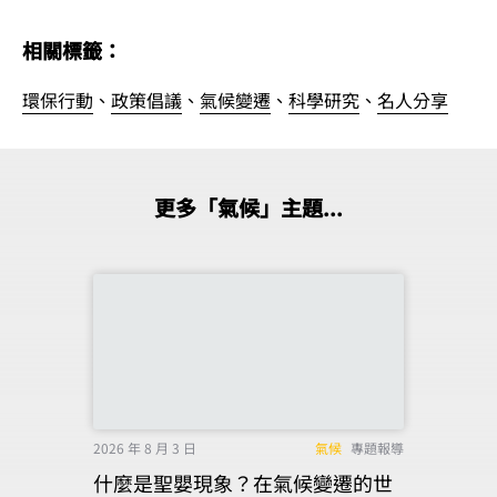
相關標籤：
環保行動
、
政策倡議
、
氣候變遷
、
科學研究
、
名人分享
更多「氣候」主題...
2026 年 8 月 3 日
氣候
專題報導
什麼是聖嬰現象？在氣候變遷的世