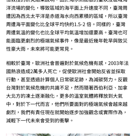
洋流場的變化，導致區域的海平面上升速度不同，臺灣周
遭因為西北太平洋是赤道海水向西累積的區域，所以臺灣
周遭海平面變化比全球平均快約1.5-2 倍。同樣的，臺灣
周遭氣溫的變化也比全球平均氣溫增加還要高。臺灣也可
能面臨更劇烈的極端氣候事件，像是最近幾年乾旱與致災
性豪大雨，未來將可能更常見。
相較於臺灣，歐洲社會普遍對於氣候危機有感，2003年法
國熱浪造成2萬多人死亡，促使歐洲社會開始反省並採取
行動，甚至透過計算個人日常碳足跡，為減碳努力。反觀
台灣對於氣候危機的共識不足，然而隨著西伯利亞、加拿
大北方的凍土逐漸融化，更多的溫室氣體將釋放到大氣
中，對於下一代而言，他們所要面對的極端氣候會越來越
劇烈，我們有責任現在就開始逐步加強觀念或實際作為，
減輕下一代未來會受到的衝擊。