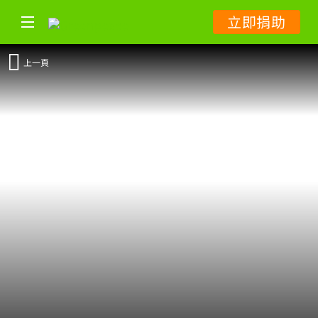
立即捐助
上一頁