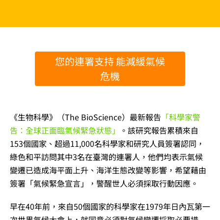
您的連署支持 能減緩氣候
危機
《生物科學》（The BioScience）最新報告
「科學家警
告：全球正面臨氣候緊急狀態」
。該研究報告累積來自
153個國家、超過11,000名科學家和研究人員簽署認同，
綠色和平訪問其中3名在臺灣的連署人，他們均表示氣候
變遷已造成海平面上升、海洋生態改變等影響，希望藉由
簽署「氣候緊急宣言」，警醒世人必須採取行動因應。
早在40年前，來自50個國家的科學家在1979年日內瓦第一
次世界氣候大會上，就同意必須對氣候變遷採取必要措