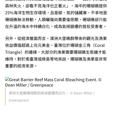
森林失火，卻看不見海洋也正著火」，海中的珊瑚礁提供
25%海洋生物生存環境，且是碳、氮的儲藏庫，不幸地是
珊瑚礁無法移動，人類曬傷尚需要復原期，珊瑚礁卻只能
在升溫的海水中持續白化，成為氣候變遷的首批受害者。
另外，從經濟層面而言，澳洲大堡礁群帶來的觀光及漁業
收益價值超過上兆元美金，臺灣位於珊瑚金三角（Coral
Triangle）的邊緣，大部分的漁業需要珊瑚礁生態鏈才能
維持，對於南臺灣或綠島等地來說，珊瑚礁及漁業是非常
重要的經濟來源。
澳洲大堡礁珊瑚群因氣候變遷而白化。 © Dean Miller /
Greenpeace