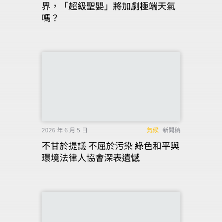
界，「超級聖嬰」將加劇極端天氣
嗎？
2026 年 6 月 5 日
氣候
新聞稿
不甘於提議 不屈於污染 綠色和平與
環境法律人協會深表遺憾