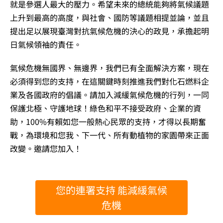
就是參選人最大的壓力。希望未來的總統能夠將氣候議題
上升到最高的高度，與社會、國防等議題相提並論，並且
提出足以展現臺灣對抗氣候危機的決心的政見，承擔起明
日氣候領袖的責任。
氣候危機無國界、無邊界，我們已有全面解決方案，現在
必須得到您的支持，在這關鍵時刻推進我們對化石燃料企
業及各國政府的倡議。請加入減緩氣候危機的行列，一同
保護北極、守護地球！綠色和平不接受政府、企業的資
助，100%有賴如您一般熱心民眾的支持，才得以長期奮
戰，為環境和您我、下一代、所有動植物的家園帶來正面
改變。邀請您加入！
您的連署支持 能減緩氣候
危機