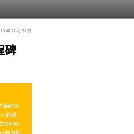
019 年 12 月 24 日
程碑
，抗議政府
今已超過
成功地喚
行動與對