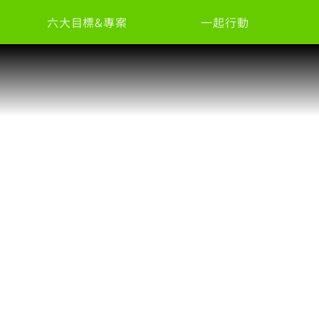
六大目標&專案
一起行動