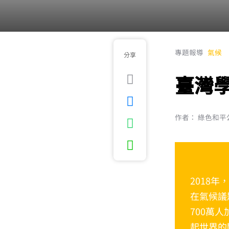
專題報導
氣候
分享
臺灣
作者： 綠色和平
2018年
在氣候議
700萬
起世界的