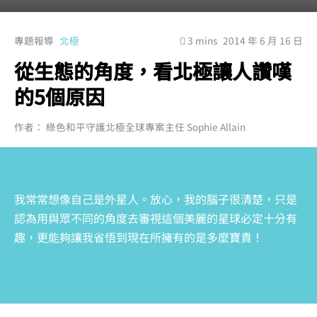
專題報導
北極
3 mins
2014 年 6 月 16 日
從生態的角度，看北極讓人讚嘆
的5個原因
作者： 綠色和平守護北極全球專案主任 Sophie Allain
我常常想像自己是外星人。放心，我的腦子很清楚，只是
認為用與眾不同的角度去審視這個美麗的星球必定十分有
趣，更能夠讓我省悟到現在所擁有的是多麼寶貴！