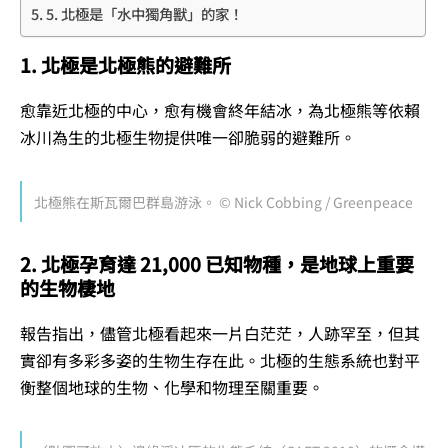
5. 北極是「水中獨角獸」的家！
1. 北極是北極熊的避難所
愈靠近北極的中心，愈有機會終年結冰，為北極熊等依賴
冰川為生的北極生物提供唯一卻脆弱的避難所。
北極熊在斯瓦爾巴群島游泳。 © Nick Cobbing / Greenpeace
2. 北極孕育達 21,000 已知物種，是地球上重要
的生物棲地
報告指出，儘管北極看起來一片白茫茫，人跡罕至，但其
實卻有多彩多姿的生物生存在此。北極的生態系統也對平
衡整個地球的生物、化學和物理至關重要。