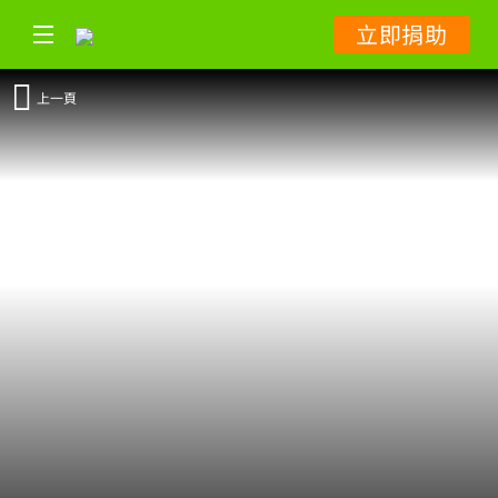
立即捐助
上一頁