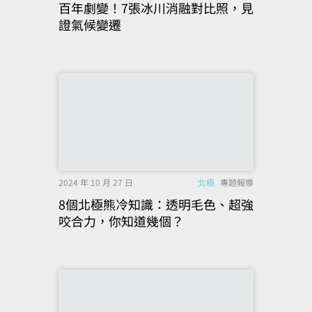
百年劇變！7張冰川消融對比照，見
證氣候變遷
2024 年 10 月 27 日
北極
專題報導
8個北極熊冷知識：透明毛色、超強
咬合力，你知道幾個？