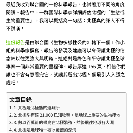
最近我收到聯合國的一份科學報告，也試著用不同的角度
閱讀。報告中，一群國際科學家詳細評估北極的「生態或
生物重要性」，我可以概括為一句話：北極真的讓人不得
不讚嘆！
這份報告
是由聯合國《生物多樣性公約》轄下一個工作小
組的科學家撰寫，報告的發現及建議可以令保護北極的信
念較以往更強大與明確。這絕對是綠色和平守護北極全球
專案一個非常重要的里程碑。報告厚達 156 頁，相信你們
誰也不會有意看完它，就讓我選出北極 5 個最引人入勝之
處吧！
文章目錄
1. 北極是北極熊的避難所
2. 北極孕育達 21,000 已知物種，是地球上重要的生物棲地
3. 數以百萬計的候鳥在北極繁殖，然後飛往地球各大洲
4. 北極是地球唯一被冰覆蓋的深海