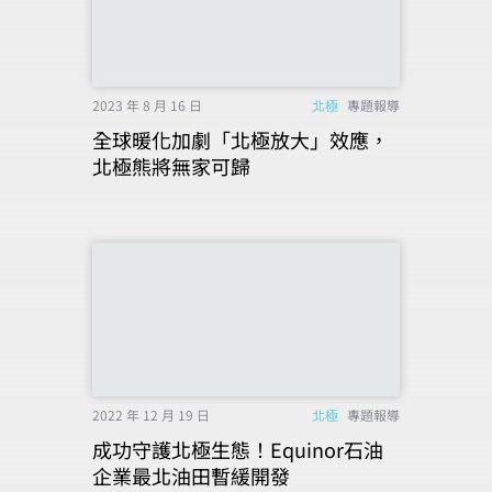
2023 年 8 月 16 日
北極
專題報導
全球暖化加劇「北極放大」效應，
北極熊將無家可歸
2022 年 12 月 19 日
北極
專題報導
成功守護北極生態！Equinor石油
企業最北油田暫緩開發