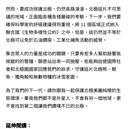
然而，要成功保護北極，仍然長路漫漫。北極這片不可思
議的地域，正面臨各種各樣嚴峻的考驗。下一步，我們要
確保科學家的評級建議得到重視，將 11 個區域正式納入
聯合國《生物多樣性公約》之中，但是，這仍然並不等於
北極可以免於石油鑽探、工業化捕魚活動的威脅。
集合眾人的力量是成功的關鍵，只要有愈多人幫助敲響氣
候變的的警鐘、願意站出來一同施壓，愈能夠迫使國際社
會和北極圈國家回應我們的訴求，守護這片北極熊、鯨
魚、獨角鯨和無數物種的冰雪家園。
為了我們的下一代，請你跟我一起保護北極美麗純樸的生
態環境。畢竟我們都不是外星人，不會有另一個地球，更
不會找到第二個讓我們讚嘆不已的北極。
延伸閱讀：