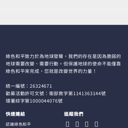
綠色和平致力於為地球發聲，我們的存在是因為脆弱的
地球需要改變、需要行動。但保護地球的使命不能僅靠
綠色和平來完成，您就是改變世界的力量！
統一編號：26324671
勸募活動許可文號：衛部救字第1141363144號
環署綜字第1000044076號
快速連結
追蹤我們
認識綠色和平